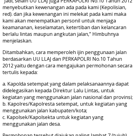
“Jadi, selain UU LLAJ juga PERKAPOLRI No.10 Tahun 2012
menyebutkan kewenangan ada pada kami (Kepolisian,
red). dan jika kewenangan ini melekat pada kami maka
kami akan menempatkan personil untuk menjaga
keamananan, keselamatan, ketertiban dan kelancaran
berlalu lintas maupun angkutan jalan,” Himbuhnya
menjelaskan.
Ditambahkan, cara memperoleh ijin penggunaan jalan
berdasarkan UU LLAJ dan PERKAPOLRI No.10 Tahun
2012 yaitu dengan cara mengajukan permohonan secara
tertulis kepada:
a. Kapolda setempat yang dalam pelaksanaannya dapat
didelegasikan kepada Direktur Lalu Lintas, untuk
kegiatan yang menggunakan jalan nasional dan provinsi;
b. Kapolres/Kapolresta setempat, untuk kegiatan yang
menggunakan jalan kabupaten/kota;
c. Kapolsek/Kapolsekta untuk kegiatan yang
menggunakan jalan desa.
Permohonan tersebut diajukan paling lambat 7 (tujuh)