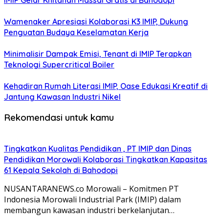
IMIP Gelar Khitanan Massal Gratis di Bahodopi
Wamenaker Apresiasi Kolaborasi K3 IMIP, Dukung
Penguatan Budaya Keselamatan Kerja
Minimalisir Dampak Emisi, Tenant di IMIP Terapkan
Teknologi Supercritical Boiler
Kehadiran Rumah Literasi IMIP, Oase Edukasi Kreatif di
Jantung Kawasan Industri Nikel
Rekomendasi untuk kamu
Tingkatkan Kualitas Pendidikan , PT IMIP dan Dinas
Pendidikan Morowali Kolaborasi Tingkatkan Kapasitas
61 Kepala Sekolah di Bahodopi
NUSANTARANEWS.co Morowali – Komitmen PT
Indonesia Morowali Industrial Park (IMIP) dalam
membangun kawasan industri berkelanjutan…