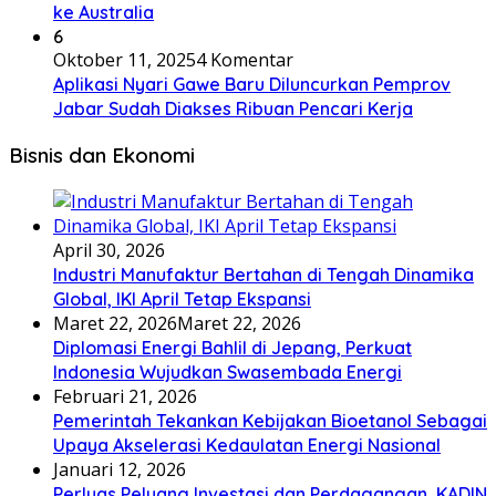
ke Australia
6
Oktober 11, 2025
4 Komentar
Aplikasi Nyari Gawe Baru Diluncurkan Pemprov
Jabar Sudah Diakses Ribuan Pencari Kerja
Bisnis dan Ekonomi
April 30, 2026
Industri Manufaktur Bertahan di Tengah Dinamika
Global, IKI April Tetap Ekspansi
Maret 22, 2026
Maret 22, 2026
Diplomasi Energi Bahlil di Jepang, Perkuat
Indonesia Wujudkan Swasembada Energi
Februari 21, 2026
Pemerintah Tekankan Kebijakan Bioetanol Sebagai
Upaya Akselerasi Kedaulatan Energi Nasional
Januari 12, 2026
Perluas Peluang Investasi dan Perdagangan, KADIN