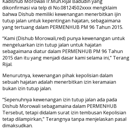
Kadishub Morowali Ir.Muh.Rijal Badudin yang
dikonfirmasi via telp di No.08124502xxxx mengklaim
bahwa Dishub memiliki kewenangan menerbitkan ijin
tutup jalan untuk kepentingan hajatan, sebagaimana
yang tertuang dalam PERMENHUB PM 96 Tahun 2015.
“Kami (Dishub Morowali,red) punya kewenangan untuk
mengeluarkan izin tutup jalan untuk hajatan
sebagaimana diatur dalam PERMENHUB PM 96 Tahun
2015 dan itu yang menjadi dasar kami selama ini,” Terang
Rijal.
Menurutnya, kewenangan pihak kepolisian dalam
sebuah hajatan adalah menerbitkan izin keramaian
bukan izin tutup jalan.
“Sepenuhnya kewenangan izin tutup jalan ada pada
Dishub Morowali sebagamaina dalam PERMENHUB
Tersebut, tetapi didalam surat izin tembusan Kepolisian
tetap dilampirkan,” Terangnya tanpa menjelaskan pasal
dimaksudkan.