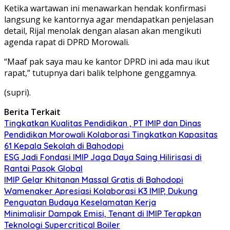
Ketika wartawan ini menawarkan hendak konfirmasi
langsung ke kantornya agar mendapatkan penjelasan
detail, Rijal menolak dengan alasan akan mengikuti
agenda rapat di DPRD Morowali.
“Maaf pak saya mau ke kantor DPRD ini ada mau ikut
rapat,” tutupnya dari balik telphone genggamnya.
(supri).
Berita Terkait
Tingkatkan Kualitas Pendidikan , PT IMIP dan Dinas
Pendidikan Morowali Kolaborasi Tingkatkan Kapasitas
61 Kepala Sekolah di Bahodopi
ESG Jadi Fondasi IMIP Jaga Daya Saing Hilirisasi di
Rantai Pasok Global
IMIP Gelar Khitanan Massal Gratis di Bahodopi
Wamenaker Apresiasi Kolaborasi K3 IMIP, Dukung
Penguatan Budaya Keselamatan Kerja
Minimalisir Dampak Emisi, Tenant di IMIP Terapkan
Teknologi Supercritical Boiler