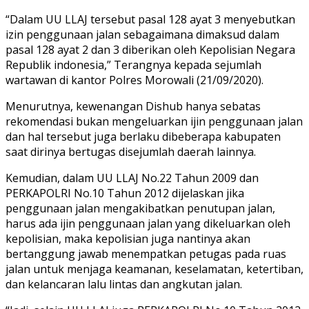
“Dalam UU LLAJ tersebut pasal 128 ayat 3 menyebutkan
izin penggunaan jalan sebagaimana dimaksud dalam
pasal 128 ayat 2 dan 3 diberikan oleh Kepolisian Negara
Republik indonesia,” Terangnya kepada sejumlah
wartawan di kantor Polres Morowali (21/09/2020).
Menurutnya, kewenangan Dishub hanya sebatas
rekomendasi bukan mengeluarkan ijin penggunaan jalan
dan hal tersebut juga berlaku dibeberapa kabupaten
saat dirinya bertugas disejumlah daerah lainnya.
Kemudian, dalam UU LLAJ No.22 Tahun 2009 dan
PERKAPOLRI No.10 Tahun 2012 dijelaskan jika
penggunaan jalan mengakibatkan penutupan jalan,
harus ada ijin penggunaan jalan yang dikeluarkan oleh
kepolisian, maka kepolisian juga nantinya akan
bertanggung jawab menempatkan petugas pada ruas
jalan untuk menjaga keamanan, keselamatan, ketertiban,
dan kelancaran lalu lintas dan angkutan jalan.