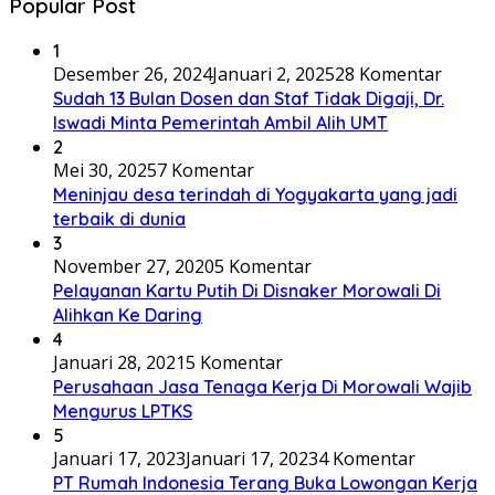
Popular Post
1
Desember 26, 2024
Januari 2, 2025
28 Komentar
Sudah 13 Bulan Dosen dan Staf Tidak Digaji, Dr.
Iswadi Minta Pemerintah Ambil Alih UMT
2
Mei 30, 2025
7 Komentar
Meninjau desa terindah di Yogyakarta yang jadi
terbaik di dunia
3
November 27, 2020
5 Komentar
Pelayanan Kartu Putih Di Disnaker Morowali Di
Alihkan Ke Daring
4
Januari 28, 2021
5 Komentar
Perusahaan Jasa Tenaga Kerja Di Morowali Wajib
Mengurus LPTKS
5
Januari 17, 2023
Januari 17, 2023
4 Komentar
PT Rumah Indonesia Terang Buka Lowongan Kerja