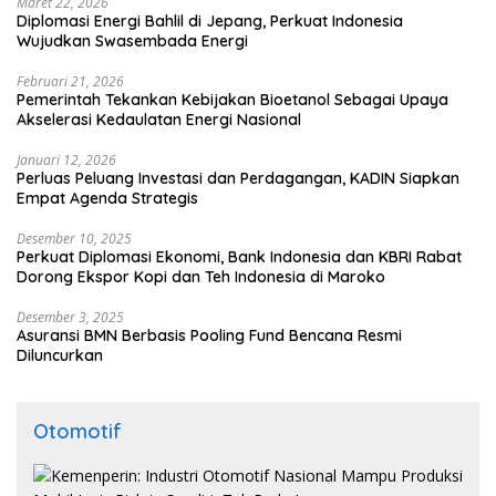
Maret 22, 2026
Diplomasi Energi Bahlil di Jepang, Perkuat Indonesia
Wujudkan Swasembada Energi
Februari 21, 2026
Pemerintah Tekankan Kebijakan Bioetanol Sebagai Upaya
Akselerasi Kedaulatan Energi Nasional
Januari 12, 2026
Perluas Peluang Investasi dan Perdagangan, KADIN Siapkan
Empat Agenda Strategis
Desember 10, 2025
Perkuat Diplomasi Ekonomi, Bank Indonesia dan KBRI Rabat
Dorong Ekspor Kopi dan Teh Indonesia di Maroko
Desember 3, 2025
Asuransi BMN Berbasis Pooling Fund Bencana Resmi
Diluncurkan
Otomotif