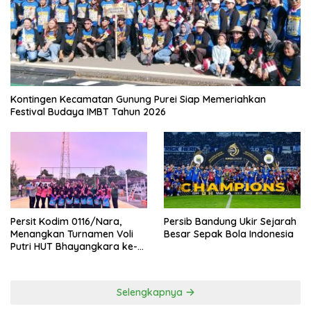
Kontingen Kecamatan Gunung Purei Siap Memeriahkan
Festival Budaya IMBT Tahun 2026
Persit Kodim 0116/Nara,
Persib Bandung Ukir Sejarah
Menangkan Turnamen Voli
Besar Sepak Bola Indonesia
Putri HUT Bhayangkara ke-
80 Polres Nagan Raya
Selengkapnya