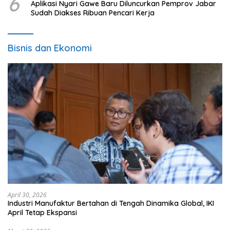
6
Aplikasi Nyari Gawe Baru Diluncurkan Pemprov Jabar
Sudah Diakses Ribuan Pencari Kerja
Bisnis dan Ekonomi
April 30, 2026
Industri Manufaktur Bertahan di Tengah Dinamika Global, IKI
April Tetap Ekspansi