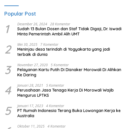
Popular Post
1
Desember 26, 2024
28 Komentar
Sudah 13 Bulan Dosen dan Staf Tidak Digaji, Dr. Iswadi
Minta Pemerintah Ambil Alih UMT
2
Mei 30, 2025
7 Komentar
Meninjau desa terindah di Yogyakarta yang jadi
terbaik di dunia
3
November 27, 2020
5 Komentar
Pelayanan Kartu Putih Di Disnaker Morowali Di Alihkan
Ke Daring
4
Januari 28, 2021
5 Komentar
Perusahaan Jasa Tenaga Kerja Di Morowali Wajib
Mengurus LPTKS
5
Januari 17, 2023
4 Komentar
PT Rumah Indonesia Terang Buka Lowongan Kerja ke
Australia
Oktober 11, 2025
4 Komentar