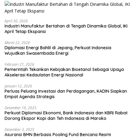
April 30, 2026
Industri Manufaktur Bertahan di Tengah Dinamika Global, IKI
April Tetap Ekspansi
Maret 22, 2026
Diplomasi Energi Bahlil di Jepang, Perkuat Indonesia
Wujudkan Swasembada Energi
Februari 21, 2026
Pemerintah Tekankan Kebijakan Bioetanol Sebagai Upaya
Akselerasi Kedaulatan Energi Nasional
Januari 12, 2026
Perluas Peluang Investasi dan Perdagangan, KADIN Siapkan
Empat Agenda Strategis
Desember 10, 2025
Perkuat Diplomasi Ekonomi, Bank Indonesia dan KBRI Rabat
Dorong Ekspor Kopi dan Teh Indonesia di Maroko
Desember 3, 2025
Asuransi BMN Berbasis Pooling Fund Bencana Resmi