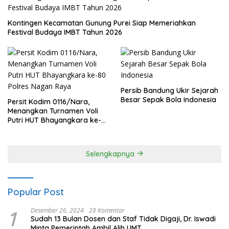
Kontingen Kecamatan Gunung Purei Siap Memeriahkan
Festival Budaya IMBT Tahun 2026
Persib Bandung Ukir Sejarah
Besar Sepak Bola Indonesia
Persit Kodim 0116/Nara,
Menangkan Turnamen Voli
Putri HUT Bhayangkara ke-
80 Polres Nagan Raya
Selengkapnya
Popular Post
1
Desember 26, 2024
28 Komentar
Sudah 13 Bulan Dosen dan Staf Tidak Digaji, Dr. Iswadi
Minta Pemerintah Ambil Alih UMT