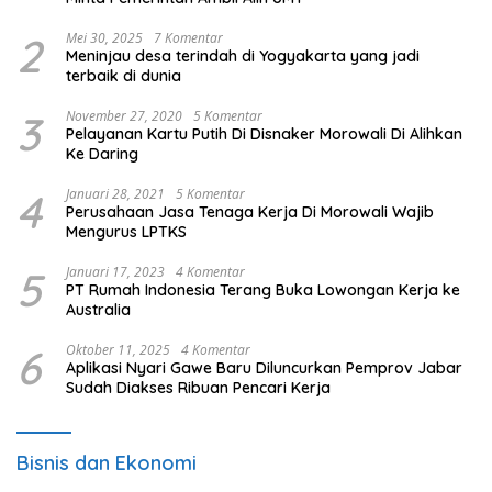
2
Mei 30, 2025
7 Komentar
Meninjau desa terindah di Yogyakarta yang jadi
terbaik di dunia
3
November 27, 2020
5 Komentar
Pelayanan Kartu Putih Di Disnaker Morowali Di Alihkan
Ke Daring
4
Januari 28, 2021
5 Komentar
Perusahaan Jasa Tenaga Kerja Di Morowali Wajib
Mengurus LPTKS
5
Januari 17, 2023
4 Komentar
PT Rumah Indonesia Terang Buka Lowongan Kerja ke
Australia
6
Oktober 11, 2025
4 Komentar
Aplikasi Nyari Gawe Baru Diluncurkan Pemprov Jabar
Sudah Diakses Ribuan Pencari Kerja
Bisnis dan Ekonomi