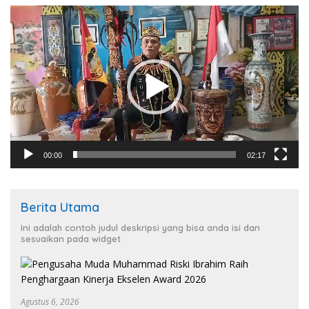
Pemutar
Video
00:00
02:17
Berita Utama
Ini adalah contoh judul deskripsi yang bisa anda isi dan
sesuaikan pada widget
Agustus 6, 2026