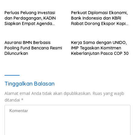
Perluas Peluang Investasi
Perkuat Diplomasi Ekonomi,
dan Perdagangan, KADIN
Bank Indonesia dan KBRI
Siapkan Empat Agenda
Rabat Dorong Ekspor Kopi
Strategis
dan Teh Indonesia di Maroko
Asuransi BMN Berbasis
Kerja Sama dengan UNIDO,
Pooling Fund Bencana Resmi
IMIP Tegaskan Komitmen
Diluncurkan
Keberlanjutan Pasca COP 30
Tinggalkan Balasan
Alamat email Anda tidak akan dipublikasikan.
Ruas yang wajib
ditandai
*