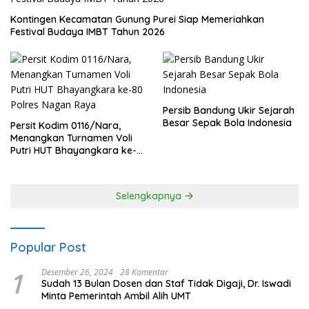
Kontingen Kecamatan Gunung Purei Siap Memeriahkan
Festival Budaya IMBT Tahun 2026
Persib Bandung Ukir Sejarah
Besar Sepak Bola Indonesia
Persit Kodim 0116/Nara,
Menangkan Turnamen Voli
Putri HUT Bhayangkara ke-
80 Polres Nagan Raya
Selengkapnya
Popular Post
1
Desember 26, 2024
28 Komentar
Sudah 13 Bulan Dosen dan Staf Tidak Digaji, Dr. Iswadi
Minta Pemerintah Ambil Alih UMT