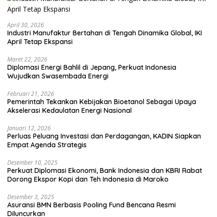
April 30, 2026
Industri Manufaktur Bertahan di Tengah Dinamika Global, IKI
April Tetap Ekspansi
Maret 22, 2026
Diplomasi Energi Bahlil di Jepang, Perkuat Indonesia
Wujudkan Swasembada Energi
Februari 21, 2026
Pemerintah Tekankan Kebijakan Bioetanol Sebagai Upaya
Akselerasi Kedaulatan Energi Nasional
Januari 12, 2026
Perluas Peluang Investasi dan Perdagangan, KADIN Siapkan
Empat Agenda Strategis
Desember 10, 2025
Perkuat Diplomasi Ekonomi, Bank Indonesia dan KBRI Rabat
Dorong Ekspor Kopi dan Teh Indonesia di Maroko
Desember 3, 2025
Asuransi BMN Berbasis Pooling Fund Bencana Resmi
Diluncurkan