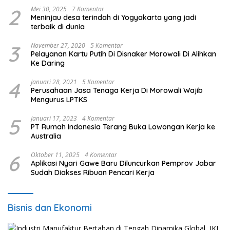
2
Mei 30, 2025
7 Komentar
Meninjau desa terindah di Yogyakarta yang jadi
terbaik di dunia
3
November 27, 2020
5 Komentar
Pelayanan Kartu Putih Di Disnaker Morowali Di Alihkan
Ke Daring
4
Januari 28, 2021
5 Komentar
Perusahaan Jasa Tenaga Kerja Di Morowali Wajib
Mengurus LPTKS
5
Januari 17, 2023
4 Komentar
PT Rumah Indonesia Terang Buka Lowongan Kerja ke
Australia
6
Oktober 11, 2025
4 Komentar
Aplikasi Nyari Gawe Baru Diluncurkan Pemprov Jabar
Sudah Diakses Ribuan Pencari Kerja
Bisnis dan Ekonomi