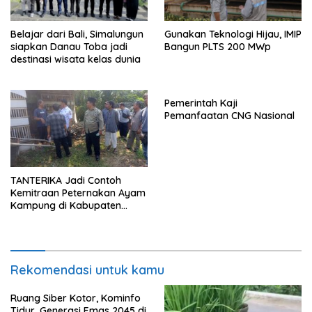
Belajar dari Bali, Simalungun
Gunakan Teknologi Hijau, IMIP
siapkan Danau Toba jadi
Bangun PLTS 200 MWp
destinasi wisata kelas dunia
Pemerintah Kaji
Pemanfaatan CNG Nasional
TANTERIKA Jadi Contoh
Kemitraan Peternakan Ayam
Kampung di Kabupaten
Cirebon
Rekomendasi untuk kamu
Ruang Siber Kotor, Kominfo
Tidur, Generasi Emas 2045 di