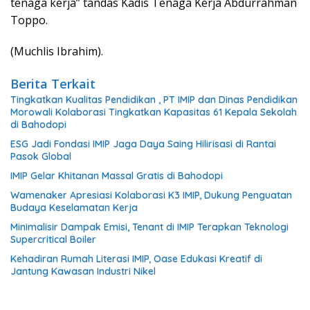
tenaga kerja” tandas Kadis Tenaga Kerja Abdurrahman
Toppo.
(Muchlis Ibrahim).
Berita Terkait
Tingkatkan Kualitas Pendidikan , PT IMIP dan Dinas Pendidikan
Morowali Kolaborasi Tingkatkan Kapasitas 61 Kepala Sekolah
di Bahodopi
ESG Jadi Fondasi IMIP Jaga Daya Saing Hilirisasi di Rantai
Pasok Global
IMIP Gelar Khitanan Massal Gratis di Bahodopi
Wamenaker Apresiasi Kolaborasi K3 IMIP, Dukung Penguatan
Budaya Keselamatan Kerja
Minimalisir Dampak Emisi, Tenant di IMIP Terapkan Teknologi
Supercritical Boiler
Kehadiran Rumah Literasi IMIP, Oase Edukasi Kreatif di
Jantung Kawasan Industri Nikel