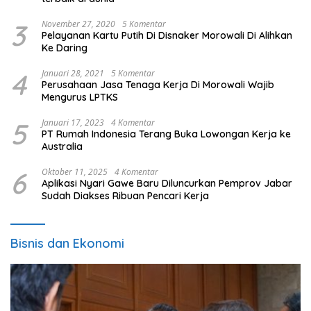
3
November 27, 2020
5 Komentar
Pelayanan Kartu Putih Di Disnaker Morowali Di Alihkan
Ke Daring
4
Januari 28, 2021
5 Komentar
Perusahaan Jasa Tenaga Kerja Di Morowali Wajib
Mengurus LPTKS
5
Januari 17, 2023
4 Komentar
PT Rumah Indonesia Terang Buka Lowongan Kerja ke
Australia
6
Oktober 11, 2025
4 Komentar
Aplikasi Nyari Gawe Baru Diluncurkan Pemprov Jabar
Sudah Diakses Ribuan Pencari Kerja
Bisnis dan Ekonomi