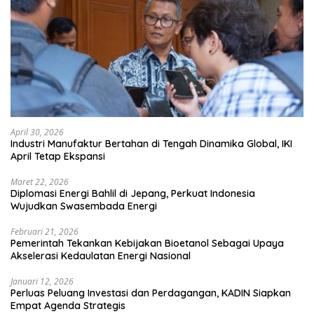
April 30, 2026
Industri Manufaktur Bertahan di Tengah Dinamika Global, IKI
April Tetap Ekspansi
Maret 22, 2026
Diplomasi Energi Bahlil di Jepang, Perkuat Indonesia
Wujudkan Swasembada Energi
Februari 21, 2026
Pemerintah Tekankan Kebijakan Bioetanol Sebagai Upaya
Akselerasi Kedaulatan Energi Nasional
Januari 12, 2026
Perluas Peluang Investasi dan Perdagangan, KADIN Siapkan
Empat Agenda Strategis