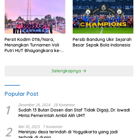
Persit Kodim 0116/Nara,
Persib Bandung Ukir Sejarah
Menangkan Turnamen Voli
Besar Sepak Bola Indonesia
Putri HUT Bhayangkara ke-
80 Polres Nagan Raya
Selengkapnya
Popular Post
1
Desember 26, 2024
28 Komentar
Sudah 13 Bulan Dosen dan Staf Tidak Digaji, Dr. Iswadi
Minta Pemerintah Ambil Alih UMT
2
Mei 30, 2025
7 Komentar
Meninjau desa terindah di Yogyakarta yang jadi
terbaik di dunia