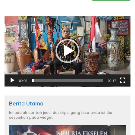
Pemutar
Video
00:00
02:17
Berita Utama
Ini adalah contoh judul deskripsi yang bisa anda isi dan
sesuaikan pada widget