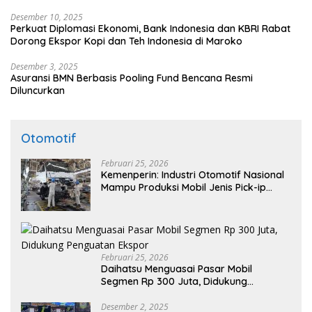
Desember 10, 2025
Perkuat Diplomasi Ekonomi, Bank Indonesia dan KBRI Rabat
Dorong Ekspor Kopi dan Teh Indonesia di Maroko
Desember 3, 2025
Asuransi BMN Berbasis Pooling Fund Bencana Resmi
Diluncurkan
Otomotif
Februari 25, 2026
Kemenperin: Industri Otomotif Nasional
Mampu Produksi Mobil Jenis Pick-ip
Sendiri, Tak Perlu Impor
Februari 25, 2026
Daihatsu Menguasai Pasar Mobil
Segmen Rp 300 Juta, Didukung
Penguatan Ekspor
Desember 2, 2025