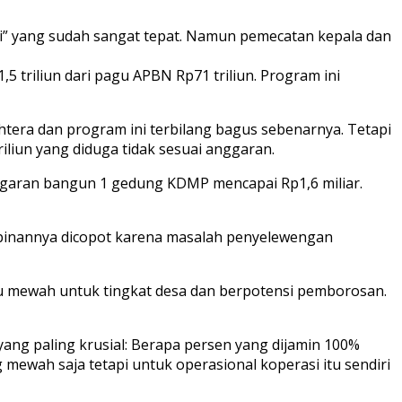
ti” yang sudah sangat tepat. Namun pemecatan kepala dan
 triliun dari pagu APBN Rp71 triliun. Program ini
ahtera dan program ini terbilang bagus sebenarnya. Tetapi
liun yang diduga tidak sesuai anggaran.
ggaran bangun 1 gedung KDMP mencapai Rp1,6 miliar.
pimpinannya dicopot karena masalah penyelewengan
alu mewah untuk tingkat desa dan berpotensi pemborosan.
ang paling krusial: Berapa persen yang dijamin 100%
ewah saja tetapi untuk operasional koperasi itu sendiri