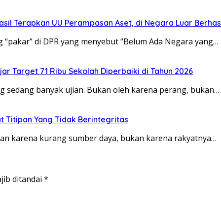
sil Terapkan UU Perampasan Aset, di Negara Luar Berhasi
ang “pakar” di DPR yang menyebut “Belum Ada Negara yang…
ar Target 71 Ribu Sekolah Diperbaiki di Tahun 2026
dang sedang banyak ujian. Bukan oleh karena perang, bukan…
t Titipan Yang Tidak Berintegritas
 Bukan karena kurang sumber daya, bukan karena rakyatnya…
jib ditandai
*