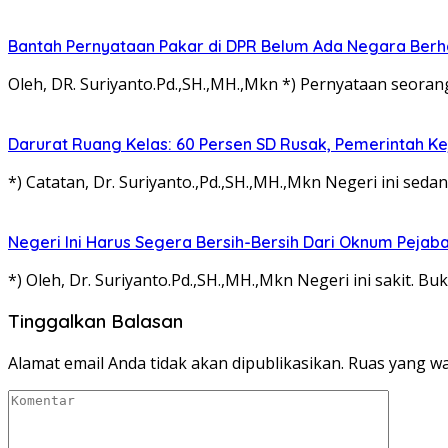
Bantah Pernyataan Pakar di DPR Belum Ada Negara Berha
Oleh, DR. Suriyanto.Pd.,SH.,MH.,Mkn *) Pernyataan seor
Darurat Ruang Kelas: 60 Persen SD Rusak, Pemerintah Kej
*) Catatan, Dr. Suriyanto.,Pd.,SH.,MH.,Mkn Negeri ini se
Negeri Ini Harus Segera Bersih-Bersih Dari Oknum Pejaba
*) Oleh, Dr. Suriyanto.Pd.,SH.,MH.,Mkn Negeri ini sakit.
Tinggalkan Balasan
Alamat email Anda tidak akan dipublikasikan.
Ruas yang wa