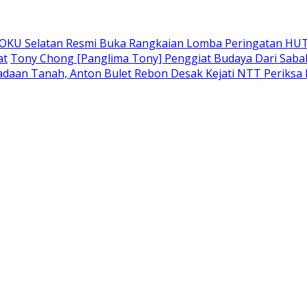
 OKU Selatan Resmi Buka Rangkaian Lomba Peringatan HUT
at
Tony Chong [Panglima Tony] Penggiat Budaya Dari Sabah 
adaan Tanah, Anton Bulet Rebon Desak Kejati NTT Periksa 