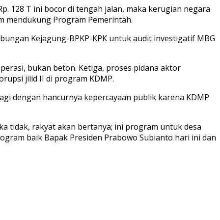
. 128 T ini bocor di tengah jalan, maka kerugian negara
dalam mendukung Program Pemerintah.
Gabungan Kejagung-BPKP-KPK untuk audit investigatif MBG
erasi, bukan beton. Ketiga, proses pidana aktor
rupsi jilid II di program KDMP.
 lagi dengan hancurnya kepercayaan publik karena KDMP
Jika tidak, rakyat akan bertanya; ini program untuk desa
ogram baik Bapak Presiden Prabowo Subianto hari ini dan