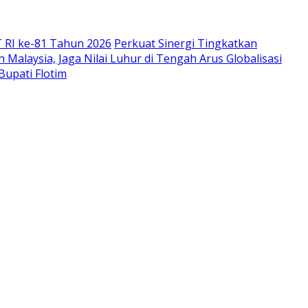
 RI ke-81 Tahun 2026
Perkuat Sinergi Tingkatkan
Malaysia, Jaga Nilai Luhur di Tengah Arus Globalisasi
Bupati Flotim