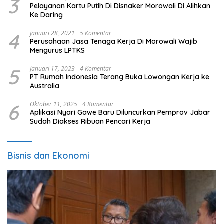
3
Pelayanan Kartu Putih Di Disnaker Morowali Di Alihkan
Ke Daring
4
Januari 28, 2021
5 Komentar
Perusahaan Jasa Tenaga Kerja Di Morowali Wajib
Mengurus LPTKS
5
Januari 17, 2023
4 Komentar
PT Rumah Indonesia Terang Buka Lowongan Kerja ke
Australia
6
Oktober 11, 2025
4 Komentar
Aplikasi Nyari Gawe Baru Diluncurkan Pemprov Jabar
Sudah Diakses Ribuan Pencari Kerja
Bisnis dan Ekonomi