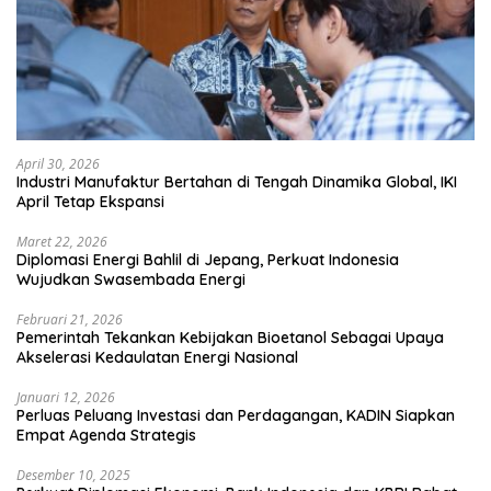
April 30, 2026
Industri Manufaktur Bertahan di Tengah Dinamika Global, IKI
April Tetap Ekspansi
Maret 22, 2026
Diplomasi Energi Bahlil di Jepang, Perkuat Indonesia
Wujudkan Swasembada Energi
Februari 21, 2026
Pemerintah Tekankan Kebijakan Bioetanol Sebagai Upaya
Akselerasi Kedaulatan Energi Nasional
Januari 12, 2026
Perluas Peluang Investasi dan Perdagangan, KADIN Siapkan
Empat Agenda Strategis
Desember 10, 2025