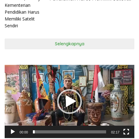
Sendiri
Selengkapnya
Pemutar
Video
00:00
02:17