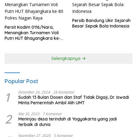
Persib Bandung Ukir Sejarah
Besar Sepak Bola Indonesia
Persit Kodim 0116/Nara,
Menangkan Turnamen Voli
Putri HUT Bhayangkara ke-
80 Polres Nagan Raya
Selengkapnya
Popular Post
1
Desember 26, 2024
28 Komentar
Sudah 13 Bulan Dosen dan Staf Tidak Digaji, Dr. Iswadi
Minta Pemerintah Ambil Alih UMT
2
Mei 30, 2025
7 Komentar
Meninjau desa terindah di Yogyakarta yang jadi
terbaik di dunia
November 27, 2020
5 Komentar