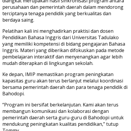
diangkat merupakan hasil sinkronisasi program antara
perusahaan dan pemerintah daerah dalam mendorong
terciptanya tenaga pendidik yang berkualitas dan
berdaya saing.
Pelatihan kali ini menghadirkan praktisi dan dosen
Pendidikan Bahasa Inggris dari Universitas Tadulako
yang memiliki kompetensi di bidang pengajaran Bahasa
Inggris. Materi yang diberikan difokuskan pada metode
pembelajaran interaktif dan menyenangkan agar lebih
mudah diterapkan di lingkungan sekolah.
Ke depan, IMIP memastikan program peningkatan
kapasitas guru akan terus berlanjut melalui koordinasi
bersama pemerintah daerah dan para tenaga pendidik di
Bahodopi.
“Program ini bersifat berkelanjutan. Kami akan terus
membangun komunikasi dan kolaborasi dengan
pemerintah daerah serta guru-guru di Bahodopi untuk
mendukung peningkatan kualitas pendidikan,” tutup
Tommy.