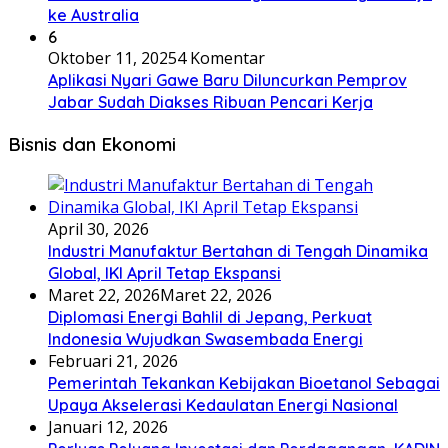
ke Australia
6
Oktober 11, 2025
4 Komentar
Aplikasi Nyari Gawe Baru Diluncurkan Pemprov
Jabar Sudah Diakses Ribuan Pencari Kerja
Bisnis dan Ekonomi
April 30, 2026
Industri Manufaktur Bertahan di Tengah Dinamika
Global, IKI April Tetap Ekspansi
Maret 22, 2026
Maret 22, 2026
Diplomasi Energi Bahlil di Jepang, Perkuat
Indonesia Wujudkan Swasembada Energi
Februari 21, 2026
Pemerintah Tekankan Kebijakan Bioetanol Sebagai
Upaya Akselerasi Kedaulatan Energi Nasional
Januari 12, 2026