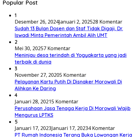
Popular Post
1
Desember 26, 2024
Januari 2, 2025
28 Komentar
Sudah 13 Bulan Dosen dan Staf Tidak Digaji, Dr.
Iswadi Minta Pemerintah Ambil Alih UMT
2
Mei 30, 2025
7 Komentar
Meninjau desa terindah di Yogyakarta yang jadi
terbaik di dunia
3
November 27, 2020
5 Komentar
Pelayanan Kartu Putih Di Disnaker Morowali Di
Alihkan Ke Daring
4
Januari 28, 2021
5 Komentar
Perusahaan Jasa Tenaga Kerja Di Morowali Wajib
Mengurus LPTKS
5
Januari 17, 2023
Januari 17, 2023
4 Komentar
PT Rumah Indonesia Terang Buka Lowongan Kerja