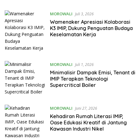
MOROWALI
Juli 3, 2026
Wamenaker Apresiasi Kolaborasi
K3 IMIP, Dukung Penguatan Budaya
Keselamatan Kerja
MOROWALI
Juli 1, 2026
Minimalisir Dampak Emisi, Tenant di
IMIP Terapkan Teknologi
Supercritical Boiler
MOROWALI
Juni 27, 2026
Kehadiran Rumah Literasi IMIP,
Oase Edukasi Kreatif di Jantung
Kawasan Industri Nikel