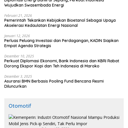
Diplomasi Energi Bahlil di Jepang, Perkuat Indonesia
Wujudkan Swasembada Energi
Februari 21, 2026
Pemerintah Tekankan Kebijakan Bioetanol Sebagai Upaya
Akselerasi Kedaulatan Energi Nasional
Januari 12, 2026
Perluas Peluang Investasi dan Perdagangan, KADIN Siapkan
Empat Agenda Strategis
Desember 10, 2025
Perkuat Diplomasi Ekonomi, Bank Indonesia dan KBRI Rabat
Dorong Ekspor Kopi dan Teh Indonesia di Maroko
Desember 3, 2025
Asuransi BMN Berbasis Pooling Fund Bencana Resmi
Diluncurkan
Otomotif