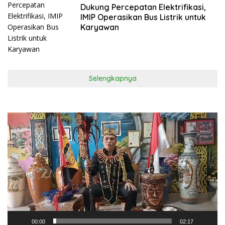
Dukung Percepatan Elektrifikasi,
IMIP Operasikan Bus Listrik untuk
Karyawan
Selengkapnya
Pemutar
Video
00:00
02:17