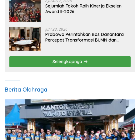
Agustus 2, 2026
Sejumlah Tokoh Raih Kinerja Ekselen
Award II-2026
Juni 23, 2026
Prabowo Perintahkan Bos Danantara
Percepat Transformasi BUMN dan
Pengembangan Sektor Ekonomi Baru
Selengkapnya
Berita Olahraga