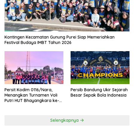
Kontingen Kecamatan Gunung Purei Siap Memeriahkan
Festival Budaya IMBT Tahun 2026
Persit Kodim 0116/Nara,
Persib Bandung Ukir Sejarah
Menangkan Turnamen Voli
Besar Sepak Bola Indonesia
Putri HUT Bhayangkara ke-
80 Polres Nagan Raya
Selengkapnya