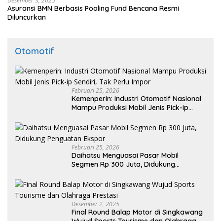
Desember 3, 2025
Asuransi BMN Berbasis Pooling Fund Bencana Resmi
Diluncurkan
Otomotif
Februari 25, 2026
Kemenperin: Industri Otomotif Nasional
Mampu Produksi Mobil Jenis Pick-ip
Sendiri, Tak Perlu Impor
Februari 25, 2026
Daihatsu Menguasai Pasar Mobil
Segmen Rp 300 Juta, Didukung
Penguatan Ekspor
Desember 2, 2025
Final Round Balap Motor di Singkawang