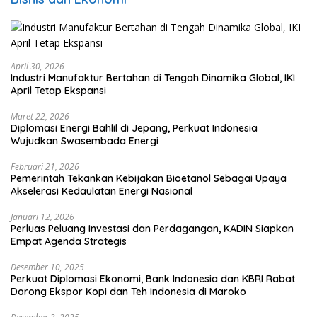
April 30, 2026
Industri Manufaktur Bertahan di Tengah Dinamika Global, IKI
April Tetap Ekspansi
Maret 22, 2026
Diplomasi Energi Bahlil di Jepang, Perkuat Indonesia
Wujudkan Swasembada Energi
Februari 21, 2026
Pemerintah Tekankan Kebijakan Bioetanol Sebagai Upaya
Akselerasi Kedaulatan Energi Nasional
Januari 12, 2026
Perluas Peluang Investasi dan Perdagangan, KADIN Siapkan
Empat Agenda Strategis
Desember 10, 2025
Perkuat Diplomasi Ekonomi, Bank Indonesia dan KBRI Rabat
Dorong Ekspor Kopi dan Teh Indonesia di Maroko