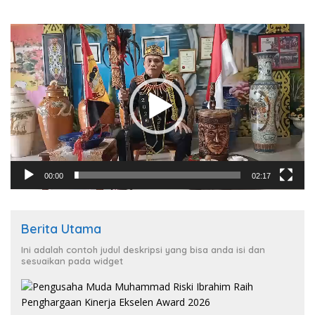
Pemutar
Video
00:00
02:17
Berita Utama
Ini adalah contoh judul deskripsi yang bisa anda isi dan
sesuaikan pada widget