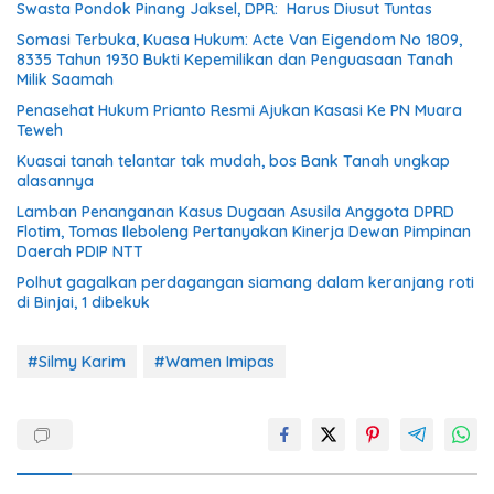
Swasta Pondok Pinang Jaksel, DPR: Harus Diusut Tuntas
Somasi Terbuka, Kuasa Hukum: Acte Van Eigendom No 1809,
8335 Tahun 1930 Bukti Kepemilikan dan Penguasaan Tanah
Milik Saamah
Penasehat Hukum Prianto Resmi Ajukan Kasasi Ke PN Muara
Teweh
Kuasai tanah telantar tak mudah, bos Bank Tanah ungkap
alasannya
Lamban Penanganan Kasus Dugaan Asusila Anggota DPRD
Flotim, Tomas Ileboleng Pertanyakan Kinerja Dewan Pimpinan
Daerah PDIP NTT
Polhut gagalkan perdagangan siamang dalam keranjang roti
di Binjai, 1 dibekuk
#Silmy Karim
#Wamen Imipas