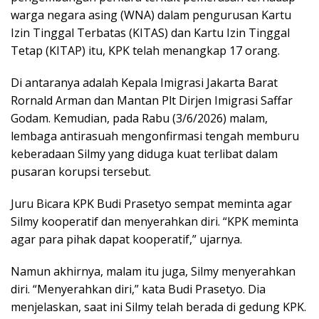
warga negara asing (WNA) dalam pengurusan Kartu
Izin Tinggal Terbatas (KITAS) dan Kartu Izin Tinggal
Tetap (KITAP) itu, KPK telah menangkap 17 orang.
Di antaranya adalah Kepala Imigrasi Jakarta Barat
Rornald Arman dan Mantan Plt Dirjen Imigrasi Saffar
Godam. Kemudian, pada Rabu (3/6/2026) malam,
lembaga antirasuah mengonfirmasi tengah memburu
keberadaan Silmy yang diduga kuat terlibat dalam
pusaran korupsi tersebut.
Juru Bicara KPK Budi Prasetyo sempat meminta agar
Silmy kooperatif dan menyerahkan diri. “KPK meminta
agar para pihak dapat kooperatif,” ujarnya.
Namun akhirnya, malam itu juga, Silmy menyerahkan
diri. “Menyerahkan diri,” kata Budi Prasetyo. Dia
menjelaskan, saat ini Silmy telah berada di gedung KPK.