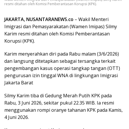
resmi ditahan oleh Komisi Pemberantasan Korupsi (KPK).
JAKARTA, NUSANTARANEWS.co
– Wakil Menteri
Imigrasi dan Pemasyarakatan (Wamen Imipas) Silmy
Karim resmi ditahan oleh Komisi Pemberantasan
Korupsi (KPK).
Karim menyerahkan diri pada Rabu malam (3/6/2026)
dan langsung ditetapkan sebagai tersangka terkait
pengembangan kasus operasi tangkap tangan (OTT)
pengurusan izin tinggal WNA di lingkungan Imigrasi
Jakarta Barat
Silmy Karim tiba di Gedung Merah Putih KPK pada
Rabu, 3 Juni 2026, sekitar pukul 22.35 WIB. Ia resmi
menggunakan rompi oranye tahanan KPK pada Kamis,
4 Juni 2026.