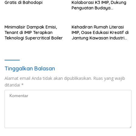
Gratis di Bahodopi
Kolaborasi K3 IMIP, Dukung
Penguatan Budaya
Keselamatan Kerja
Minimalisir Dampak Emisi,
Kehadiran Rumah Literasi
Tenant di IMIP Terapkan
IMIP, Oase Edukasi Kreatif di
Teknologi Supercritical Boiler
Jantung Kawasan Industri
Nikel
Tinggalkan Balasan
Alamat email Anda tidak akan dipublikasikan.
Ruas yang wajib
ditandai
*