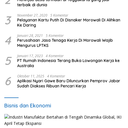
terbaik di dunia
3
November 27, 2020
5 Komentar
Pelayanan Kartu Putih Di Disnaker Morowali Di Alihkan
Ke Daring
4
Januari 28, 2021
5 Komentar
Perusahaan Jasa Tenaga Kerja Di Morowali Wajib
Mengurus LPTKS
5
Januari 17, 2023
4 Komentar
PT Rumah Indonesia Terang Buka Lowongan Kerja ke
Australia
6
Oktober 11, 2025
4 Komentar
Aplikasi Nyari Gawe Baru Diluncurkan Pemprov Jabar
Sudah Diakses Ribuan Pencari Kerja
Bisnis dan Ekonomi