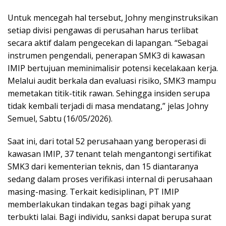
Untuk mencegah hal tersebut, Johny menginstruksikan
setiap divisi pengawas di perusahan harus terlibat
secara aktif dalam pengecekan di lapangan. “Sebagai
instrumen pengendali, penerapan SMK3 di kawasan
IMIP bertujuan meminimalisir potensi kecelakaan kerja.
Melalui audit berkala dan evaluasi risiko, SMK3 mampu
memetakan titik-titik rawan. Sehingga insiden serupa
tidak kembali terjadi di masa mendatang,” jelas Johny
Semuel, Sabtu (16/05/2026).
Saat ini, dari total 52 perusahaan yang beroperasi di
kawasan IMIP, 37 tenant telah mengantongi sertifikat
SMK3 dari kementerian teknis, dan 15 diantaranya
sedang dalam proses verifikasi internal di perusahaan
masing-masing. Terkait kedisiplinan, PT IMIP
memberlakukan tindakan tegas bagi pihak yang
terbukti lalai. Bagi individu, sanksi dapat berupa surat