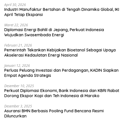
April 30, 2026
Industri Manufaktur Bertahan di Tengah Dinamika Global, IKI
April Tetap Ekspansi
Maret 22, 2026
Diplomasi Energi Bahlil di Jepang, Perkuat Indonesia
Wujudkan Swasembada Energi
Februari 21, 2026
Pemerintah Tekankan Kebijakan Bioetanol Sebagai Upaya
Akselerasi Kedaulatan Energi Nasional
Januari 12, 2026
Perluas Peluang Investasi dan Perdagangan, KADIN Siapkan
Empat Agenda Strategis
Desember 10, 2025
Perkuat Diplomasi Ekonomi, Bank Indonesia dan KBRI Rabat
Dorong Ekspor Kopi dan Teh Indonesia di Maroko
Desember 3, 2025
Asuransi BMN Berbasis Pooling Fund Bencana Resmi
Diluncurkan