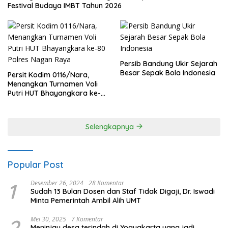
Festival Budaya IMBT Tahun 2026
Persib Bandung Ukir Sejarah
Besar Sepak Bola Indonesia
Persit Kodim 0116/Nara,
Menangkan Turnamen Voli
Putri HUT Bhayangkara ke-
80 Polres Nagan Raya
Selengkapnya
Popular Post
1
Desember 26, 2024
28 Komentar
Sudah 13 Bulan Dosen dan Staf Tidak Digaji, Dr. Iswadi
Minta Pemerintah Ambil Alih UMT
2
Mei 30, 2025
7 Komentar
Meninjau desa terindah di Yogyakarta yang jadi