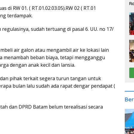
Ra
uas di RW 01. ( RT.01.02.03.05).RW 02 ( RT.01
2
ang terdampak.
 regulasinya, sudah tertuang di pasal 6. UU. no 17/
beli air galon atau mengambil air ke lokasi lain
anya menambah beban biaya, tetapi mengganggu
rga dengan anak kecil dan lansia.
an pihak terkait segera turun tangan untuk
rapa bulan lalu sudah ada rapat dengar pendapat (
Ber
ntah dan DPRD Batam belum terealisasi secara