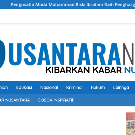
a Muhammad Riski Ibrahim Raih Penghargaan Kinerja Ekselen
nian
Edukasi
Nasional
Kriminal
Hukum
Lainnya
AR NUSANTARA
SOSOK INSPIRATIF
Pem
Vide