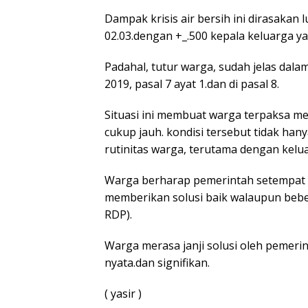
Dampak krisis air bersih ini dirasakan l
02.03.dengan +_.500 kepala keluarga y
Padahal, tutur warga, sudah jelas dalam
2019, pasal 7 ayat 1.dan di pasal 8.
Situasi ini membuat warga terpaksa mem
cukup jauh. kondisi tersebut tidak h
rutinitas warga, terutama dengan kelua
Warga berharap pemerintah setempat d
memberikan solusi baik walaupun bebe
RDP).
Warga merasa janji solusi oleh pemeri
nyata.dan signifikan.
( yasir )