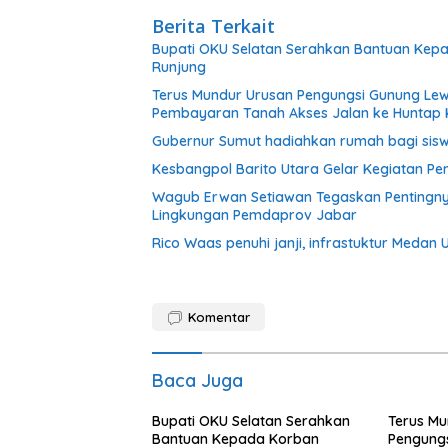
Berita Terkait
Bupati OKU Selatan Serahkan Bantuan Kep
Runjung
Terus Mundur Urusan Pengungsi Gunung Lew
Pembayaran Tanah Akses Jalan ke Huntap 
Gubernur Sumut hadiahkan rumah bagi sisw
Kesbangpol Barito Utara Gelar Kegiatan P
Wagub Erwan Setiawan Tegaskan Pentingnya 
Lingkungan Pemdaprov Jabar
Rico Waas penuhi janji, infrastuktur Medan 
Komentar
Baca Juga
Bupati OKU Selatan Serahkan
Terus Mu
Bantuan Kepada Korban
Pengungs