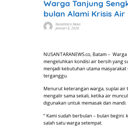
Warga Tanjung Sengk
bulan Alami Krisis Air
Nusantara News
Januari 8, 2026
NUSANTARANEWS.co, Batam – Warga T
mengeluhkan kondisi air bersih yang s
menjadi kebutuhan utama masyarakat se
terganggu.
Menurut keterangan warga, suplai air 
mengalir sama sekali, ketika air muncul 
digunakan untuk memasak dan mandi.
” Kami sudah berbulan – bulan begini. k
salah satu warga setempat.