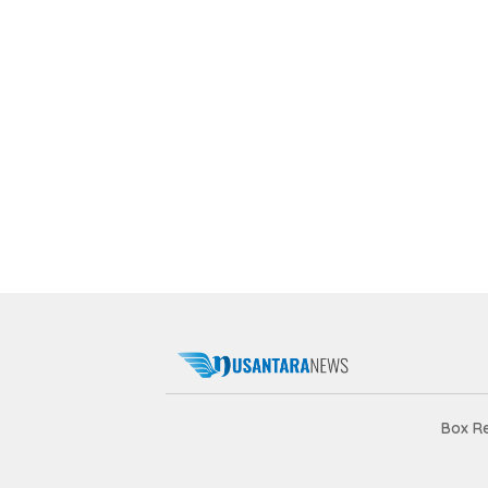
Box R