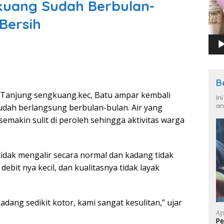
uang Sudah Berbulan-
 Bersih
B
anjung sengkuang.kec, Batu ampar kembali
In
an
udah berlangsung berbulan-bulan. Air yang
makin sulit di peroleh sehingga aktivitas warga
tidak mengalir secara normal dan kadang tidak
debit nya kecil, dan kualitasnya tidak layak
adang sedikit kotor, kami sangat kesulitan,” ujar
Ag
Pe