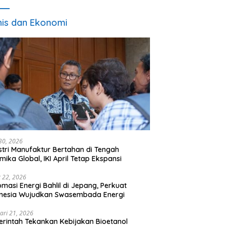
nis dan Ekonomi
 30, 2026
stri Manufaktur Bertahan di Tengah
mika Global, IKI April Tetap Ekspansi
 22, 2026
omasi Energi Bahlil di Jepang, Perkuat
onesia Wujudkan Swasembada Energi
ari 21, 2026
rintah Tekankan Kebijakan Bioetanol