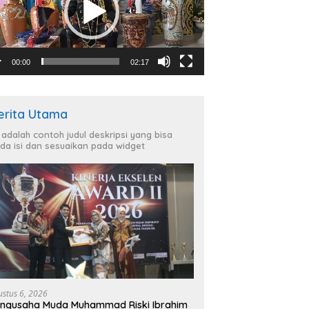
00:00
02:17
erita Utama
i adalah contoh judul deskripsi yang bisa
da isi dan sesuaikan pada widget
ustus 6, 2026
ngusaha Muda Muhammad Riski Ibrahim