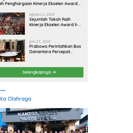
ih Penghargaan Kinerja Ekselen Award
026
Agustus 2, 2026
Sejumlah Tokoh Raih
Kinerja Ekselen Award II-
2026
Juni 23, 2026
Prabowo Perintahkan Bos
Danantara Percepat
Transformasi BUMN dan
Pengembangan Sektor
Ekonomi Baru
Selengkapnya
ita Olahraga