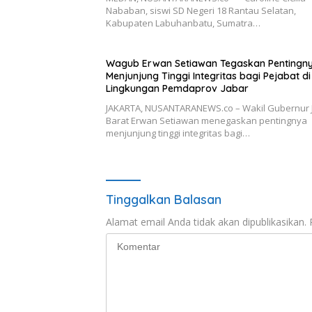
Nababan, siswi SD Negeri 18 Rantau Selatan,
Kabupaten Labuhanbatu, Sumatra…
Wagub Erwan Setiawan Tegaskan Pentingn
Menjunjung Tinggi Integritas bagi Pejabat di
Lingkungan Pemdaprov Jabar
JAKARTA, NUSANTARANEWS.co – Wakil Gubernur
Barat Erwan Setiawan menegaskan pentingnya
menjunjung tinggi integritas bagi…
Tinggalkan Balasan
Alamat email Anda tidak akan dipublikasikan.