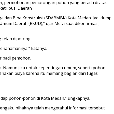
n, permohonan pemotongan pohon yang berada di atas
etribusi Daerah.
rga dan Bina Konstruksi (SDABMBK) Kota Medan. Jadi dump
mum Daerah (RKUD),” ujar Melvi saat dikonfirmasi,
 telah dipotong.
penanamannya,” katanya.
ribadi pemohon.
ya. Namun jika untuk kepentingan umum, seperti pohon
nakan biaya karena itu memang bagian dari tugas
adap pohon-pohon di Kota Medan,” ungkapnya.
engaku pihaknya telah mengetahui informasi tersebut