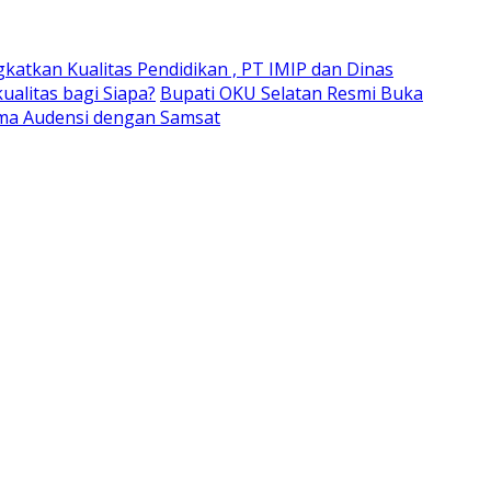
gkatkan Kualitas Pendidikan , PT IMIP dan Dinas
alitas bagi Siapa?
Bupati OKU Selatan Resmi Buka
ima Audensi dengan Samsat