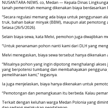
NUSANTARA-NEWS. co, Medan — Kepala Dinas Lingkungan 
tanah pemerintah memang dikenakan biaya berdasarkan P
“Secara regulasi memang ada biaya untuk penggunaan ala
truk, bahan bakar minyak (BBM), maupun alat pemotong a
Selasa (26/5/2026).
Selain biaya sewa, kata Melvi, pemohon juga diwajibkan
“Untuk penanaman pohon nanti kami dari DLH yang meng
Melvi menegaskan, biaya sewa tersebut hanya dikenakan
“Misalnya pohon yang ingin dipotong menghalangi akses 
yang berpotensi tumbang dan membahayakan pengguna jal
pemeliharaan kami,” tegasnya.
Ia juga menjelaskan, biaya hanya dikenakan untuk pemo
“Pemotongan dan pemangkasan itu berbeda. Kalau peman
Terkait dengan keluhan warga Medan Polonia yang dimin
dan sedang melakukan pendalaman.