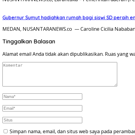
Gubernur Sumut hadiahkan rumah bagi siswi SD peraih e
MEDAN, NUSANTARANEWS.co — Caroline Cicilia Nababan, 
Tinggalkan Balasan
Alamat email Anda tidak akan dipublikasikan.
Ruas yang wa
Simpan nama, email, dan situs web saya pada peramban