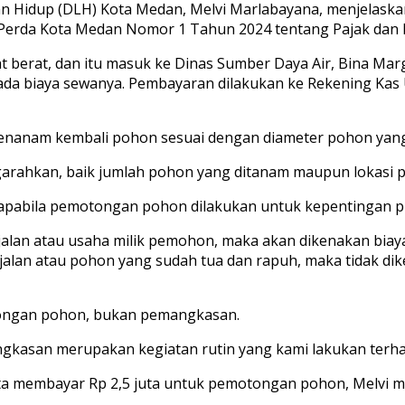
Hidup (DLH) Kota Medan, Melvi Marlabayana, menjelaska
erda Kota Medan Nomor 1 Tahun 2024 tentang Pajak dan R
t berat, dan itu masuk ke Dinas Sumber Daya Air, Bina Ma
da biaya sewanya. Pembayaran dilakukan ke Rekening Kas U
 menanam kembali pohon sesuai dengan diameter pohon yang
arahkan, baik jumlah pohon yang ditanam maupun lokasi 
 apabila pemotongan pohon dilakukan untuk kepentingan p
jalan atau usaha milik pemohon, maka akan dikenakan bia
an atau pohon yang sudah tua dan rapuh, maka tidak dike
tongan pohon, bukan pemangkasan.
gkasan merupakan kegiatan rutin yang kami lakukan terh
ta membayar Rp 2,5 juta untuk pemotongan pohon, Melvi m