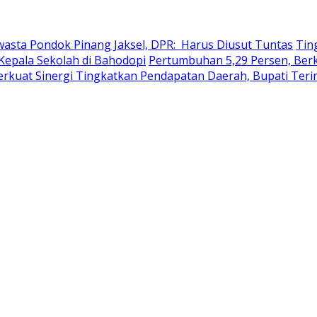
wasta Pondok Pinang Jaksel, DPR: Harus Diusut Tuntas
Tin
Kepala Sekolah di Bahodopi
Pertumbuhan 5,29 Persen, Berku
erkuat Sinergi Tingkatkan Pendapatan Daerah, Bupati Ter