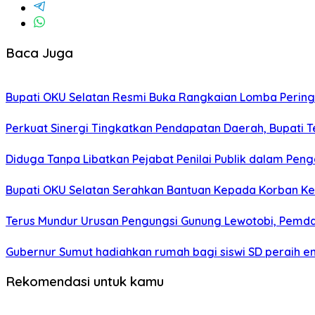
Baca Juga
Bupati OKU Selatan Resmi Buka Rangkaian Lomba Pering
Perkuat Sinergi Tingkatkan Pendapatan Daerah, Bupati 
Diduga Tanpa Libatkan Pejabat Penilai Publik dalam Peng
Bupati OKU Selatan Serahkan Bantuan Kepada Korban K
Terus Mundur Urusan Pengungsi Gunung Lewotobi, Pemda
Gubernur Sumut hadiahkan rumah bagi siswi SD peraih e
Rekomendasi untuk kamu