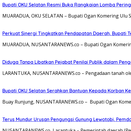
Bupati OKU Selatan Resmi Buka Rangkaian Lomba Pering
MUARADUA, OKU SELATAN – Bupati Ogan Komering Ulu Sela
Perkuat Sinergi Tingkatkan Pendapatan Daerah, Bupati 
MUARADUA, NUSANTARANEWS.co – Bupati Ogan Komering Ul
Diduga Tanpa Libatkan Pejabat Penilai Publik dalam Peng
LARANTUKA, NUSANTARANEWS.co – Pengadaan tanah oleh 
Bupati OKU Selatan Serahkan Bantuan Kepada Korban K
Buay Runjung, NUSANTARANEWS.co – Bupati Ogan Komerin
Terus Mundur Urusan Pengungsi Gunung Lewotobi, Pemda
NUSANTARANEWS.co, Larantuka – Pemerintah daerah (Pemd