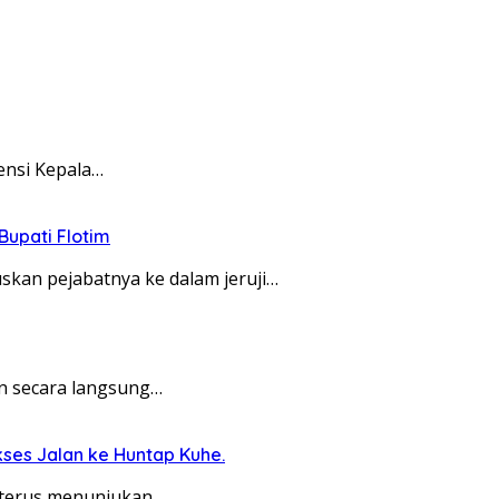
ensi Kepala…
Bupati Flotim
an pejabatnya ke dalam jeruji…
n secara langsung…
ses Jalan ke Huntap Kuhe.
 terus menunjukan…