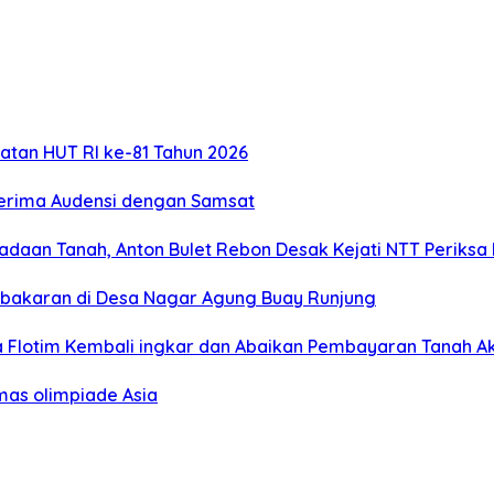
atan HUT RI ke-81 Tahun 2026
Terima Audensi dengan Samsat
adaan Tanah, Anton Bulet Rebon Desak Kejati NTT Periksa 
ebakaran di Desa Nagar Agung Buay Runjung
 Flotim Kembali ingkar dan Abaikan Pembayaran Tanah Ak
mas olimpiade Asia