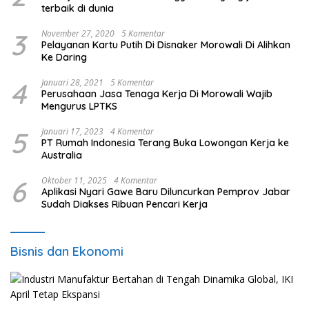
terbaik di dunia
3
November 27, 2020
5 Komentar
Pelayanan Kartu Putih Di Disnaker Morowali Di Alihkan
Ke Daring
4
Januari 28, 2021
5 Komentar
Perusahaan Jasa Tenaga Kerja Di Morowali Wajib
Mengurus LPTKS
5
Januari 17, 2023
4 Komentar
PT Rumah Indonesia Terang Buka Lowongan Kerja ke
Australia
6
Oktober 11, 2025
4 Komentar
Aplikasi Nyari Gawe Baru Diluncurkan Pemprov Jabar
Sudah Diakses Ribuan Pencari Kerja
Bisnis dan Ekonomi