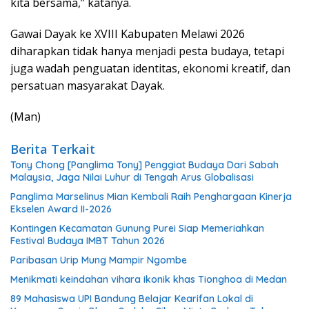
kita bersama,” katanya.
Gawai Dayak ke XVIII Kabupaten Melawi 2026
diharapkan tidak hanya menjadi pesta budaya, tetapi
juga wadah penguatan identitas, ekonomi kreatif, dan
persatuan masyarakat Dayak.
(Man)
Berita Terkait
Tony Chong [Panglima Tony] Penggiat Budaya Dari Sabah
Malaysia, Jaga Nilai Luhur di Tengah Arus Globalisasi
Panglima Marselinus Mian Kembali Raih Penghargaan Kinerja
Ekselen Award II-2026
Kontingen Kecamatan Gunung Purei Siap Memeriahkan
Festival Budaya IMBT Tahun 2026
Paribasan Urip Mung Mampir Ngombe
Menikmati keindahan vihara ikonik khas Tionghoa di Medan
89 Mahasiswa UPI Bandung Belajar Kearifan Lokal di