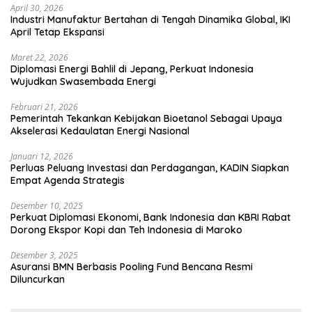
April 30, 2026
Industri Manufaktur Bertahan di Tengah Dinamika Global, IKI
April Tetap Ekspansi
Maret 22, 2026
Diplomasi Energi Bahlil di Jepang, Perkuat Indonesia
Wujudkan Swasembada Energi
Februari 21, 2026
Pemerintah Tekankan Kebijakan Bioetanol Sebagai Upaya
Akselerasi Kedaulatan Energi Nasional
Januari 12, 2026
Perluas Peluang Investasi dan Perdagangan, KADIN Siapkan
Empat Agenda Strategis
Desember 10, 2025
Perkuat Diplomasi Ekonomi, Bank Indonesia dan KBRI Rabat
Dorong Ekspor Kopi dan Teh Indonesia di Maroko
Desember 3, 2025
Asuransi BMN Berbasis Pooling Fund Bencana Resmi
Diluncurkan