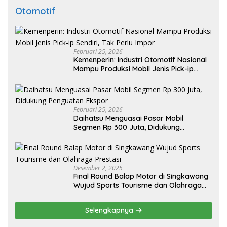
Otomotif
Februari 25, 2026
Kemenperin: Industri Otomotif Nasional
Mampu Produksi Mobil Jenis Pick-ip
Sendiri, Tak Perlu Impor
Februari 25, 2026
Daihatsu Menguasai Pasar Mobil
Segmen Rp 300 Juta, Didukung
Penguatan Ekspor
Desember 2, 2025
Final Round Balap Motor di Singkawang
Wujud Sports Tourisme dan Olahraga
Prestasi
Selengkapnya