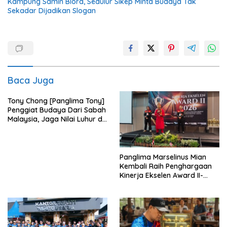
Kampung Samin Blora, Sedulur Sikep Minta Budaya Tak
Sekadar Dijadikan Slogan
Baca Juga
Tony Chong [Panglima Tony]
Penggiat Budaya Dari Sabah
Malaysia, Jaga Nilai Luhur di
Tengah Arus Globalisasi
Panglima Marselinus Mian
Kembali Raih Penghargaan
Kinerja Ekselen Award II-
2026