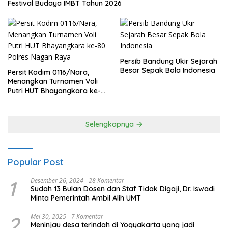
Festival Budaya IMBT Tahun 2026
Persib Bandung Ukir Sejarah
Besar Sepak Bola Indonesia
Persit Kodim 0116/Nara,
Menangkan Turnamen Voli
Putri HUT Bhayangkara ke-
80 Polres Nagan Raya
Selengkapnya
Popular Post
1
Desember 26, 2024
28 Komentar
Sudah 13 Bulan Dosen dan Staf Tidak Digaji, Dr. Iswadi
Minta Pemerintah Ambil Alih UMT
2
Mei 30, 2025
7 Komentar
Meninjau desa terindah di Yogyakarta yang jadi