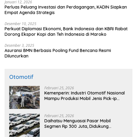
Januari 12, 2026
Perluas Peluang Investasi dan Perdagangan, KADIN Siapkan
Empat Agenda Strategis
Desember 10, 2025
Perkuat Diplomasi Ekonomi, Bank Indonesia dan KBRI Rabat
Dorong Ekspor Kopi dan Teh Indonesia di Maroko
Desember 3, 2025
Asuransi BMN Berbasis Pooling Fund Bencana Resmi
Diluncurkan
Otomotif
Februari 25, 2026
Kemenperin: Industri Otomotif Nasional
Mampu Produksi Mobil Jenis Pick-ip
Sendiri, Tak Perlu Impor
Februari 25, 2026
Daihatsu Menguasai Pasar Mobil
Segmen Rp 300 Juta, Didukung
Penguatan Ekspor