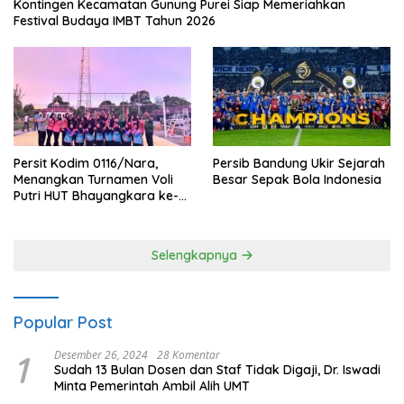
Kontingen Kecamatan Gunung Purei Siap Memeriahkan
Festival Budaya IMBT Tahun 2026
Persit Kodim 0116/Nara,
Persib Bandung Ukir Sejarah
Menangkan Turnamen Voli
Besar Sepak Bola Indonesia
Putri HUT Bhayangkara ke-
80 Polres Nagan Raya
Selengkapnya
Popular Post
1
Desember 26, 2024
28 Komentar
Sudah 13 Bulan Dosen dan Staf Tidak Digaji, Dr. Iswadi
Minta Pemerintah Ambil Alih UMT