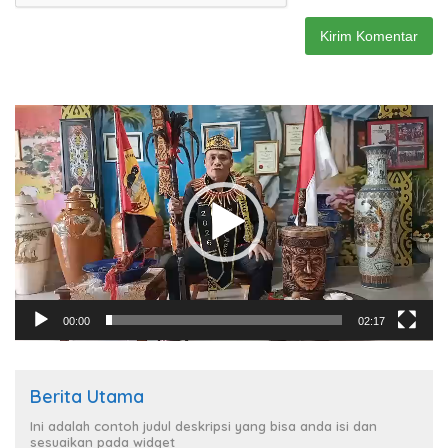
Pemutar
Video
00:00
02:17
Berita Utama
Ini adalah contoh judul deskripsi yang bisa anda isi dan
sesuaikan pada widget