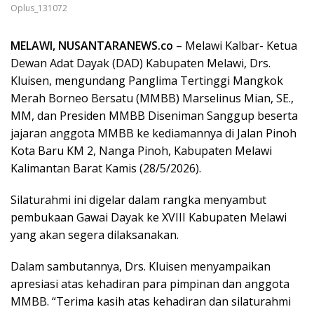
Oplus_131072
MELAWI, NUSANTARANEWS.co
– Melawi Kalbar- Ketua
Dewan Adat Dayak (DAD) Kabupaten Melawi, Drs.
Kluisen, mengundang Panglima Tertinggi Mangkok
Merah Borneo Bersatu (MMBB) Marselinus Mian, SE.,
MM, dan Presiden MMBB Diseniman Sanggup beserta
jajaran anggota MMBB ke kediamannya di Jalan Pinoh
Kota Baru KM 2, Nanga Pinoh, Kabupaten Melawi
Kalimantan Barat Kamis (28/5/2026).
Silaturahmi ini digelar dalam rangka menyambut
pembukaan Gawai Dayak ke XVIII Kabupaten Melawi
yang akan segera dilaksanakan.
Dalam sambutannya, Drs. Kluisen menyampaikan
apresiasi atas kehadiran para pimpinan dan anggota
MMBB. “Terima kasih atas kehadiran dan silaturahmi