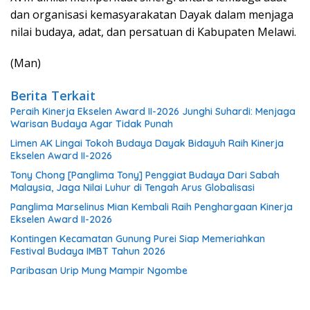
dan organisasi kemasyarakatan Dayak dalam menjaga
nilai budaya, adat, dan persatuan di Kabupaten Melawi.
(Man)
Berita Terkait
Peraih Kinerja Ekselen Award II-2026 Junghi Suhardi: Menjaga
Warisan Budaya Agar Tidak Punah
Limen AK Lingai Tokoh Budaya Dayak Bidayuh Raih Kinerja
Ekselen Award II-2026
Tony Chong [Panglima Tony] Penggiat Budaya Dari Sabah
Malaysia, Jaga Nilai Luhur di Tengah Arus Globalisasi
Panglima Marselinus Mian Kembali Raih Penghargaan Kinerja
Ekselen Award II-2026
Kontingen Kecamatan Gunung Purei Siap Memeriahkan
Festival Budaya IMBT Tahun 2026
Paribasan Urip Mung Mampir Ngombe