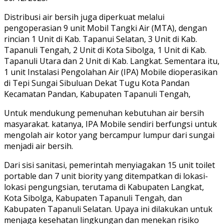
Distribusi air bersih juga diperkuat melalui
pengoperasian 9 unit Mobil Tangki Air (MTA), dengan
rincian 1 Unit di Kab. Tapanui Selatan, 3 Unit di Kab.
Tapanuli Tengah, 2 Unit di Kota Sibolga, 1 Unit di Kab.
Tapanuli Utara dan 2 Unit di Kab. Langkat. Sementara itu,
1 unit Instalasi Pengolahan Air (IPA) Mobile dioperasikan
di Tepi Sungai Sibuluan Dekat Tugu Kota Pandan
Kecamatan Pandan, Kabupaten Tapanuli Tengah,
Untuk mendukung pemenuhan kebutuhan air bersih
masyarakat. katanya, IPA Mobile sendiri berfungsi untuk
mengolah air kotor yang bercampur lumpur dari sungai
menjadi air bersih.
Dari sisi sanitasi, pemerintah menyiagakan 15 unit toilet
portable dan 7 unit biority yang ditempatkan di lokasi-
lokasi pengungsian, terutama di Kabupaten Langkat,
Kota Sibolga, Kabupaten Tapanuli Tengah, dan
Kabupaten Tapanuli Selatan. Upaya ini dilakukan untuk
menjaga kesehatan lingkungan dan menekan risiko