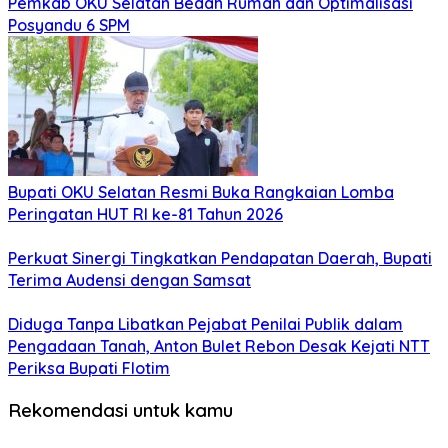
Pemkab OKU Selatan Bedah Rumah dan Optimalisasi
Posyandu 6 SPM
Bupati OKU Selatan Resmi Buka Rangkaian Lomba
Peringatan HUT RI ke-81 Tahun 2026
Perkuat Sinergi Tingkatkan Pendapatan Daerah, Bupati
Terima Audensi dengan Samsat
Diduga Tanpa Libatkan Pejabat Penilai Publik dalam
Pengadaan Tanah, Anton Bulet Rebon Desak Kejati NTT
Periksa Bupati Flotim
Rekomendasi untuk kamu