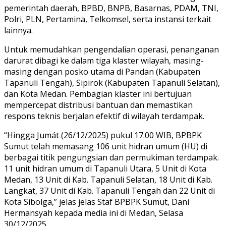
pemerintah daerah, BPBD, BNPB, Basarnas, PDAM, TNI,
Polri, PLN, Pertamina, Telkomsel, serta instansi terkait
lainnya.
Untuk memudahkan pengendalian operasi, penanganan
darurat dibagi ke dalam tiga klaster wilayah, masing-
masing dengan posko utama di Pandan (Kabupaten
Tapanuli Tengah), Sipirok (Kabupaten Tapanuli Selatan),
dan Kota Medan. Pembagian klaster ini bertujuan
mempercepat distribusi bantuan dan memastikan
respons teknis berjalan efektif di wilayah terdampak.
“Hingga Jumát (26/12/2025) pukul 17.00 WIB, BPBPK
Sumut telah memasang 106 unit hidran umum (HU) di
berbagai titik pengungsian dan permukiman terdampak.
11 unit hidran umum di Tapanuli Utara, 5 Unit di Kota
Medan, 13 Unit di Kab. Tapanuli Selatan, 18 Unit di Kab.
Langkat, 37 Unit di Kab. Tapanuli Tengah dan 22 Unit di
Kota Sibolga,” jelas jelas Staf BPBPK Sumut, Dani
Hermansyah kepada media ini di Medan, Selasa
30/12/2025.