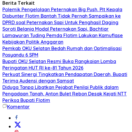
Berita Terkait
Polemik Pengelolaan Peternakan Big Push, Plt Kepala
Disbunter Flotim Bantah Tidak Pernah Sampaikan ke
DPRD soal Peternakan Sapi Untuk Penghasil Daging
Soroti Belanja Modal Peternakan Sapi, Bachtiar
Lamawuran Tuding Pemda Flotim Lakukan Kamuflase
Kebijakan Politik Anggaran
Pemkab OKU Selatan Bedah Rumah dan Optimalisasi
Posyandu 6 SPM
Bupati OKU Selatan Resmi Buka Rangkaian Lomba
Peringatan HUT RI ke-81 Tahun 2026
Perkuat Sinergi Tingkatkan Pendapatan Daerah, Bupati
Terima Audensi dengan Samsat
Diduga Tanpa Libatkan Pejabat Penilai Publik dalam
Pengadaan Tanah, Anton Bulet Rebon Desak Kejati NTT
Periksa Bupati Flotim
Komentar