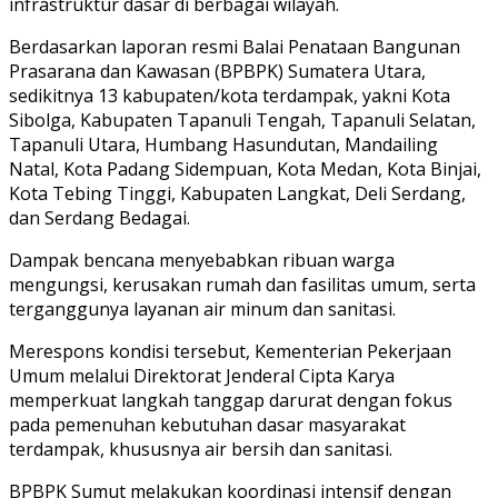
infrastruktur dasar di berbagai wilayah.
Berdasarkan laporan resmi Balai Penataan Bangunan
Prasarana dan Kawasan (BPBPK) Sumatera Utara,
sedikitnya 13 kabupaten/kota terdampak, yakni Kota
Sibolga, Kabupaten Tapanuli Tengah, Tapanuli Selatan,
Tapanuli Utara, Humbang Hasundutan, Mandailing
Natal, Kota Padang Sidempuan, Kota Medan, Kota Binjai,
Kota Tebing Tinggi, Kabupaten Langkat, Deli Serdang,
dan Serdang Bedagai.
Dampak bencana menyebabkan ribuan warga
mengungsi, kerusakan rumah dan fasilitas umum, serta
terganggunya layanan air minum dan sanitasi.
Merespons kondisi tersebut, Kementerian Pekerjaan
Umum melalui Direktorat Jenderal Cipta Karya
memperkuat langkah tanggap darurat dengan fokus
pada pemenuhan kebutuhan dasar masyarakat
terdampak, khususnya air bersih dan sanitasi.
BPBPK Sumut melakukan koordinasi intensif dengan