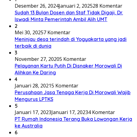
Desember 26, 2024
Januari 2, 2025
28 Komentar
Sudah 13 Bulan Dosen dan Staf Tidak Digaji, Dr.
Iswadi Minta Pemerintah Ambil Alih UMT
2
Mei 30, 2025
7 Komentar
Meninjau desa terindah di Yogyakarta yang jadi
terbaik di dunia
3
November 27, 2020
5 Komentar
Pelayanan Kartu Putih Di Disnaker Morowali Di
Alihkan Ke Daring
4
Januari 28, 2021
5 Komentar
Perusahaan Jasa Tenaga Kerja Di Morowali Wajib
Mengurus LPTKS
5
Januari 17, 2023
Januari 17, 2023
4 Komentar
PT Rumah Indonesia Terang Buka Lowongan Kerja
ke Australia
6