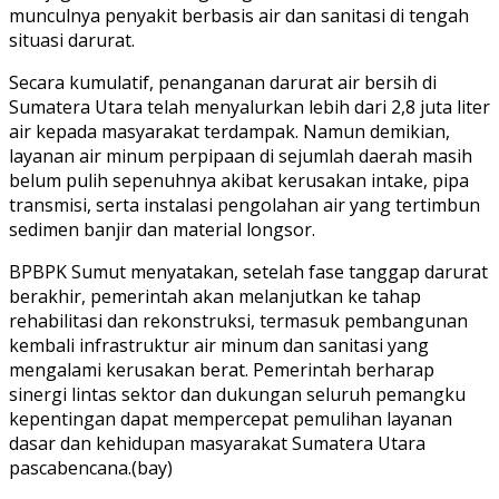
munculnya penyakit berbasis air dan sanitasi di tengah
situasi darurat.
Secara kumulatif, penanganan darurat air bersih di
Sumatera Utara telah menyalurkan lebih dari 2,8 juta liter
air kepada masyarakat terdampak. Namun demikian,
layanan air minum perpipaan di sejumlah daerah masih
belum pulih sepenuhnya akibat kerusakan intake, pipa
transmisi, serta instalasi pengolahan air yang tertimbun
sedimen banjir dan material longsor.
BPBPK Sumut menyatakan, setelah fase tanggap darurat
berakhir, pemerintah akan melanjutkan ke tahap
rehabilitasi dan rekonstruksi, termasuk pembangunan
kembali infrastruktur air minum dan sanitasi yang
mengalami kerusakan berat. Pemerintah berharap
sinergi lintas sektor dan dukungan seluruh pemangku
kepentingan dapat mempercepat pemulihan layanan
dasar dan kehidupan masyarakat Sumatera Utara
pascabencana.(bay)