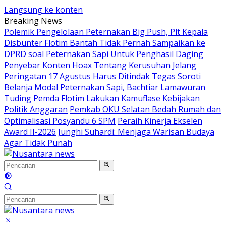
Langsung ke konten
Breaking News
Polemik Pengelolaan Peternakan Big Push, Plt Kepala
Disbunter Flotim Bantah Tidak Pernah Sampaikan ke
DPRD soal Peternakan Sapi Untuk Penghasil Daging
Penyebar Konten Hoax Tentang Kerusuhan Jelang
Peringatan 17 Agustus Harus Ditindak Tegas
Soroti
Belanja Modal Peternakan Sapi, Bachtiar Lamawuran
Tuding Pemda Flotim Lakukan Kamuflase Kebijakan
Politik Anggaran
Pemkab OKU Selatan Bedah Rumah dan
Optimalisasi Posyandu 6 SPM
Peraih Kinerja Ekselen
Award II-2026 Junghi Suhardi: Menjaga Warisan Budaya
Agar Tidak Punah