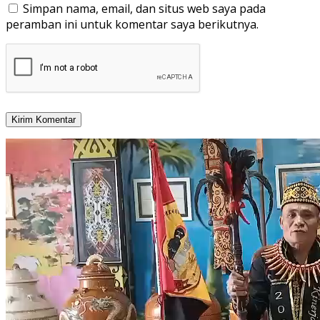
Simpan nama, email, dan situs web saya pada
peramban ini untuk komentar saya berikutnya.