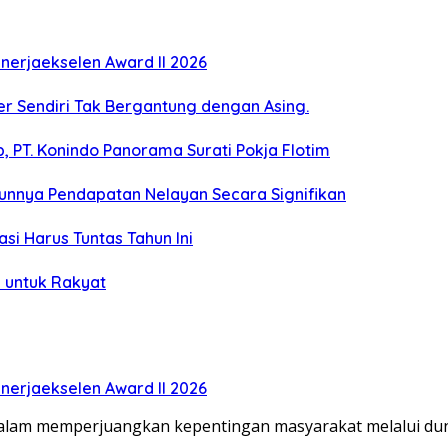
erjaekselen Award II 2026
ber Sendiri Tak Bergantung dengan Asing.
 PT. Konindo Panorama Surati Pokja Flotim
unnya Pendapatan Nelayan Secara Signifikan
si Harus Tuntas Tahun Ini
 untuk Rakyat
erjaekselen Award II 2026
dalam memperjuangkan kepentingan masyarakat melalui duni