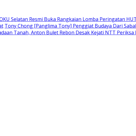
 OKU Selatan Resmi Buka Rangkaian Lomba Peringatan HUT
at
Tony Chong [Panglima Tony] Penggiat Budaya Dari Sabah 
adaan Tanah, Anton Bulet Rebon Desak Kejati NTT Periksa 