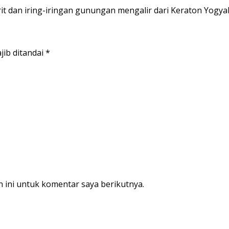
 dan iring-iringan gunungan mengalir dari Keraton Yogya
jib ditandai
*
 ini untuk komentar saya berikutnya.