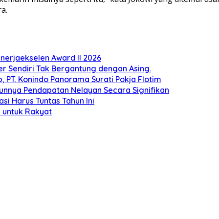
a.
erjaekselen Award II 2026
ber Sendiri Tak Bergantung dengan Asing.
 PT. Konindo Panorama Surati Pokja Flotim
unnya Pendapatan Nelayan Secara Signifikan
si Harus Tuntas Tahun Ini
 untuk Rakyat