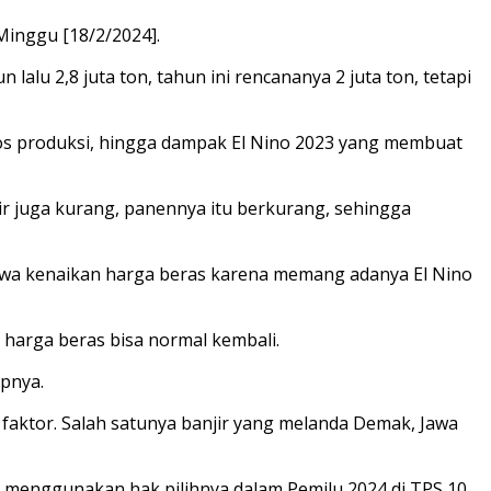
Minggu [18/2/2024].
 lalu 2,8 juta ton, tahun ini rencananya 2 juta ton, tetapi
os produksi, hingga dampak El Nino 2023 yang membuat
r juga kurang, panennya itu berkurang, sehingga
hwa kenaikan harga beras karena memang adanya El Nino
harga beras bisa normal kembali.
apnya.
aktor. Salah satunya banjir yang melanda Demak, Jawa
sai menggunakan hak pilihnya dalam Pemilu 2024 di TPS 10