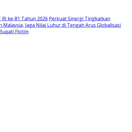
 RI ke-81 Tahun 2026
Perkuat Sinergi Tingkatkan
Malaysia, Jaga Nilai Luhur di Tengah Arus Globalisasi
Bupati Flotim