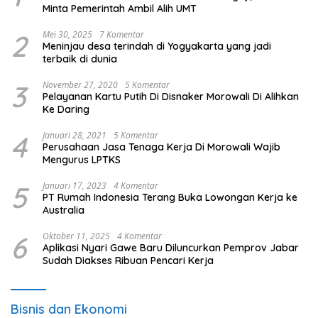
Minta Pemerintah Ambil Alih UMT
2
Mei 30, 2025
7 Komentar
Meninjau desa terindah di Yogyakarta yang jadi
terbaik di dunia
3
November 27, 2020
5 Komentar
Pelayanan Kartu Putih Di Disnaker Morowali Di Alihkan
Ke Daring
4
Januari 28, 2021
5 Komentar
Perusahaan Jasa Tenaga Kerja Di Morowali Wajib
Mengurus LPTKS
5
Januari 17, 2023
4 Komentar
PT Rumah Indonesia Terang Buka Lowongan Kerja ke
Australia
6
Oktober 11, 2025
4 Komentar
Aplikasi Nyari Gawe Baru Diluncurkan Pemprov Jabar
Sudah Diakses Ribuan Pencari Kerja
Bisnis dan Ekonomi