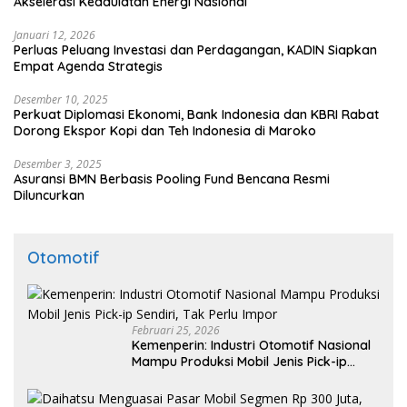
Akselerasi Kedaulatan Energi Nasional
Januari 12, 2026
Perluas Peluang Investasi dan Perdagangan, KADIN Siapkan
Empat Agenda Strategis
Desember 10, 2025
Perkuat Diplomasi Ekonomi, Bank Indonesia dan KBRI Rabat
Dorong Ekspor Kopi dan Teh Indonesia di Maroko
Desember 3, 2025
Asuransi BMN Berbasis Pooling Fund Bencana Resmi
Diluncurkan
Otomotif
Februari 25, 2026
Kemenperin: Industri Otomotif Nasional
Mampu Produksi Mobil Jenis Pick-ip
Sendiri, Tak Perlu Impor