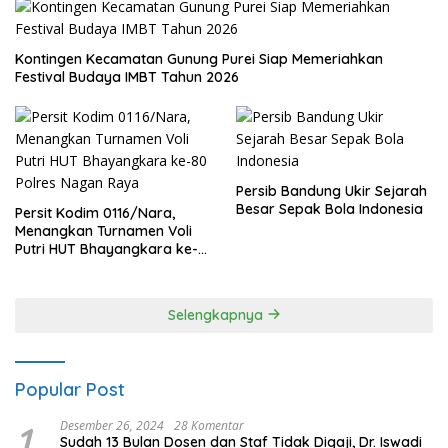
Kontingen Kecamatan Gunung Purei Siap Memeriahkan
Festival Budaya IMBT Tahun 2026
Persib Bandung Ukir Sejarah
Besar Sepak Bola Indonesia
Persit Kodim 0116/Nara,
Menangkan Turnamen Voli
Putri HUT Bhayangkara ke-
80 Polres Nagan Raya
Selengkapnya
Popular Post
1
Desember 26, 2024
28 Komentar
Sudah 13 Bulan Dosen dan Staf Tidak Digaji, Dr. Iswadi