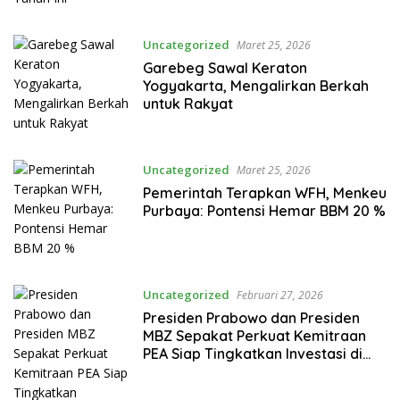
Uncategorized
Maret 25, 2026
Garebeg Sawal Keraton
Yogyakarta, Mengalirkan Berkah
untuk Rakyat
Uncategorized
Maret 25, 2026
Pemerintah Terapkan WFH, Menkeu
Purbaya: Pontensi Hemar BBM 20 %
Uncategorized
Februari 27, 2026
Presiden Prabowo dan Presiden
MBZ Sepakat Perkuat Kemitraan
PEA Siap Tingkatkan Investasi di
Indonesia