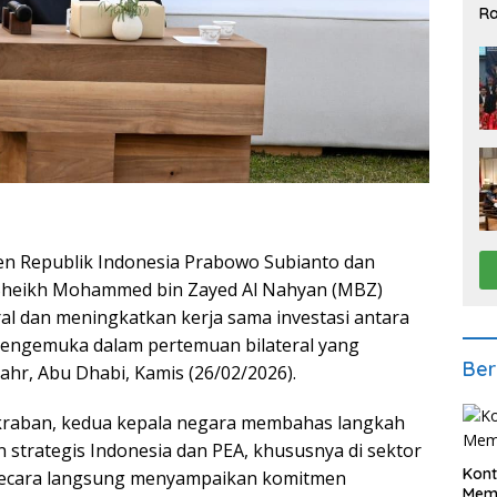
Ra
2
en Republik Indonesia Prabowo Subianto dan
 Sheikh Mohammed bin Zayed Al Nahyan (MBZ)
l dan meningkatkan kerja sama investasi antara
mengemuka dalam pertemuan bilateral yang
Ber
ahr, Abu Dhabi, Kamis (26/02/2026).
kraban, kedua kepala negara membahas langkah
strategis Indonesia dan PEA, khususnya di sektor
Kont
 secara langsung menyampaikan komitmen
Meme