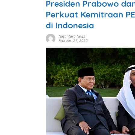
Presiden Prabowo da
Perkuat Kemitraan PE
di Indonesia
Nusantara News
Februari 27, 2026