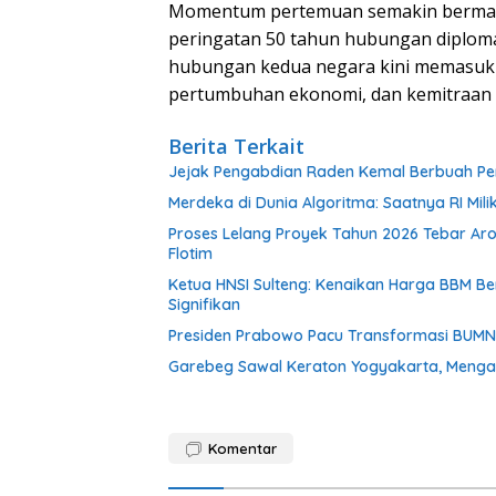
Momentum pertemuan semakin bermak
peringatan 50 tahun hubungan diploma
hubungan kedua negara kini memasuki 
pertumbuhan ekonomi, dan kemitraan 
Berita Terkait
Jejak Pengabdian Raden Kemal Berbuah Pen
Merdeka di Dunia Algoritma: Saatnya RI Mili
Proses Lelang Proyek Tahun 2026 Tebar Ar
Flotim
Ketua HNSI Sulteng: Kenaikan Harga BBM 
Signifikan
Presiden Prabowo Pacu Transformasi BUMN, R
Garebeg Sawal Keraton Yogyakarta, Mengal
Komentar