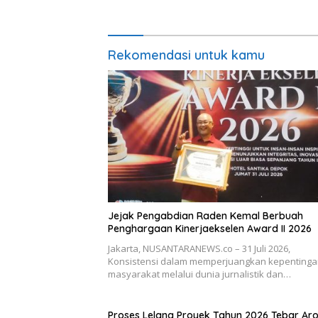
Rekomendasi untuk kamu
Jejak Pengabdian Raden Kemal Berbuah
Penghargaan Kinerjaekselen Award II 2026
Jakarta, NUSANTARANEWS.co – 31 Juli 2026,
Konsistensi dalam memperjuangkan kepenting
masyarakat melalui dunia jurnalistik dan…
Proses Lelang Proyek Tahun 2026 Tebar A