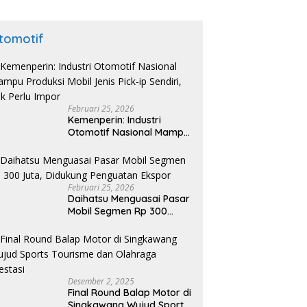
tomotif
Februari 25, 2026
Kemenperin: Industri
Otomotif Nasional Mampu
Produksi Mobil Jenis Pick-
ip Sendiri, Tak Perlu Impor
Februari 25, 2026
Daihatsu Menguasai Pasar
Mobil Segmen Rp 300
Juta, Didukung Penguatan
Ekspor
Desember 2, 2025
Final Round Balap Motor di
Singkawang Wujud Sports