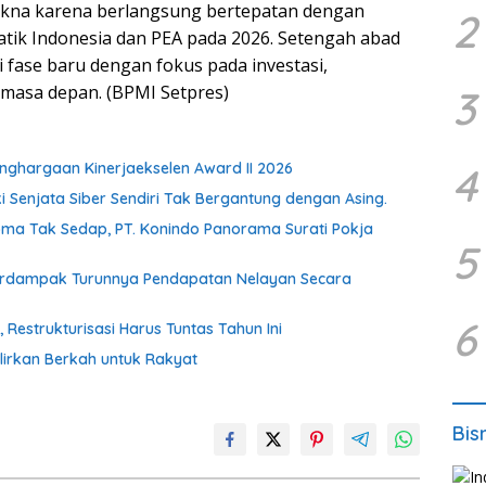
na karena berlangsung bertepatan dengan
2
tik Indonesia dan PEA pada 2026. Setengah abad
fase baru dengan fokus pada investasi,
masa depan. (BPMI Setpres)
3
ghargaan Kinerjaekselen Award II 2026
4
ki Senjata Siber Sendiri Tak Bergantung dengan Asing.
oma Tak Sedap, PT. Konindo Panorama Surati Pokja
5
Berdampak Turunnya Pendapatan Nelayan Secara
6
estrukturisasi Harus Tuntas Tahun Ini
irkan Berkah untuk Rakyat
Bis