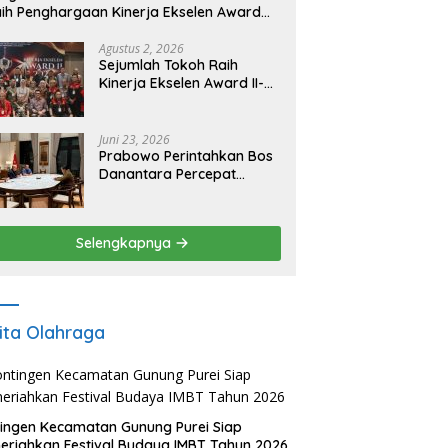
ih Penghargaan Kinerja Ekselen Award
026
Agustus 2, 2026
Sejumlah Tokoh Raih
Kinerja Ekselen Award II-
2026
Juni 23, 2026
Prabowo Perintahkan Bos
Danantara Percepat
Transformasi BUMN dan
Pengembangan Sektor
Ekonomi Baru
Selengkapnya
ita Olahraga
ingen Kecamatan Gunung Purei Siap
riahkan Festival Budaya IMBT Tahun 2026