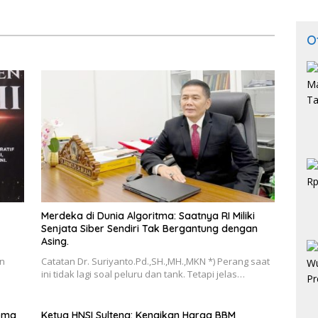
O
Merdeka di Dunia Algoritma: Saatnya RI Miliki
Senjata Siber Sendiri Tak Bergantung dengan
Asing.
an
Catatan Dr. Suriyanto.Pd.,SH.,MH.,MKN *) Perang saat
ini tidak lagi soal peluru dan tank. Tetapi jelas…
roma
Ketua HNSI Sulteng: Kenaikan Harga BBM