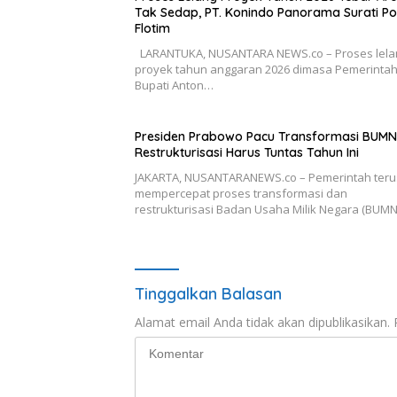
Tak Sedap, PT. Konindo Panorama Surati Po
Flotim
LARANTUKA, NUSANTARA NEWS.co – Proses lela
proyek tahun anggaran 2026 dimasa Pemerinta
Bupati Anton…
Presiden Prabowo Pacu Transformasi BUMN
Restrukturisasi Harus Tuntas Tahun Ini
JAKARTA, NUSANTARANEWS.co – Pemerintah teru
mempercepat proses transformasi dan
restrukturisasi Badan Usaha Milik Negara (BUM
Tinggalkan Balasan
Alamat email Anda tidak akan dipublikasikan.