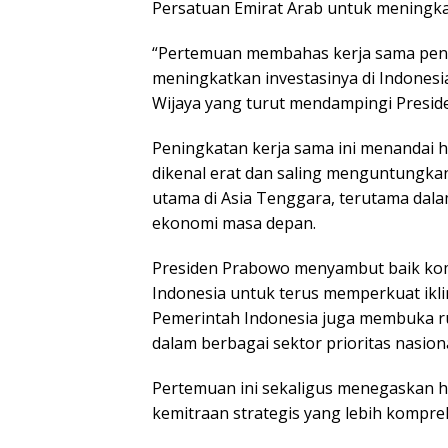
Persatuan Emirat Arab untuk meningkat
“Pertemuan membahas kerja sama pening
meningkatkan investasinya di Indonesia
Wijaya yang turut mendampingi Presi
Peningkatan kerja sama ini menandai h
dikenal erat dan saling menguntungkan
utama di Asia Tenggara, terutama dal
ekonomi masa depan.
Presiden Prabowo menyambut baik ko
Indonesia untuk terus memperkuat ikli
Pemerintah Indonesia juga membuka rua
dalam berbagai sektor prioritas nasiona
Pertemuan ini sekaligus menegaskan h
kemitraan strategis yang lebih kompre