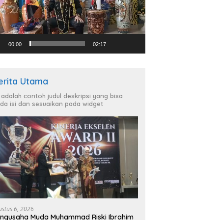
00:00
02:17
erita Utama
i adalah contoh judul deskripsi yang bisa
da isi dan sesuaikan pada widget
ustus 6, 2026
ngusaha Muda Muhammad Riski Ibrahim