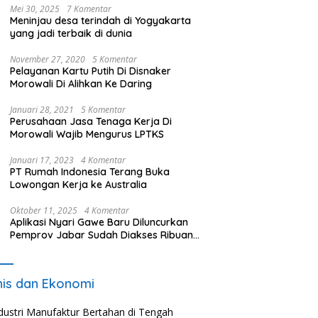
Mei 30, 2025
7 Komentar
Meninjau desa terindah di Yogyakarta
yang jadi terbaik di dunia
November 27, 2020
5 Komentar
Pelayanan Kartu Putih Di Disnaker
Morowali Di Alihkan Ke Daring
Januari 28, 2021
5 Komentar
Perusahaan Jasa Tenaga Kerja Di
Morowali Wajib Mengurus LPTKS
Januari 17, 2023
4 Komentar
PT Rumah Indonesia Terang Buka
Lowongan Kerja ke Australia
Oktober 11, 2025
4 Komentar
Aplikasi Nyari Gawe Baru Diluncurkan
Pemprov Jabar Sudah Diakses Ribuan
Pencari Kerja
nis dan Ekonomi