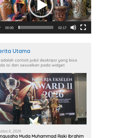
00:00
02:17
erita Utama
i adalah contoh judul deskripsi yang bisa
da isi dan sesuaikan pada widget
ustus 6, 2026
ngusaha Muda Muhammad Riski Ibrahim