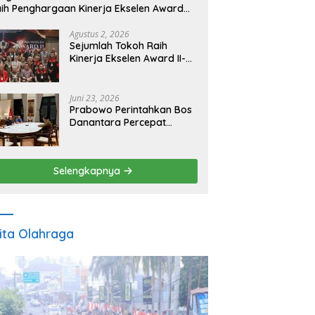
ih Penghargaan Kinerja Ekselen Award
026
Agustus 2, 2026
Sejumlah Tokoh Raih
Kinerja Ekselen Award II-
2026
Juni 23, 2026
Prabowo Perintahkan Bos
Danantara Percepat
Transformasi BUMN dan
Pengembangan Sektor
Ekonomi Baru
Selengkapnya
ita Olahraga