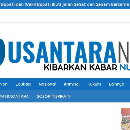
l Bupati Ikuti Jalan Sehat dan Senam Bersama Warga
U
nian
Edukasi
Nasional
Kriminal
Hukum
Lainnya
AR NUSANTARA
SOSOK INSPIRATIF
Pem
Vide