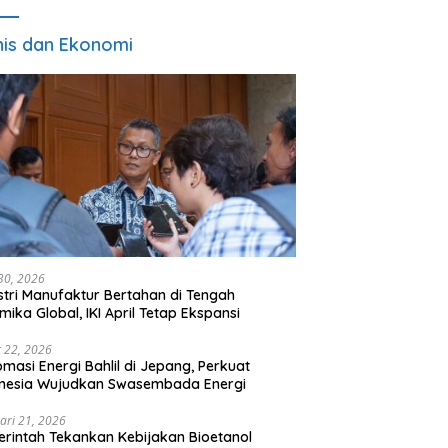
nis dan Ekonomi
 30, 2026
stri Manufaktur Bertahan di Tengah
mika Global, IKI April Tetap Ekspansi
 22, 2026
omasi Energi Bahlil di Jepang, Perkuat
onesia Wujudkan Swasembada Energi
ari 21, 2026
rintah Tekankan Kebijakan Bioetanol