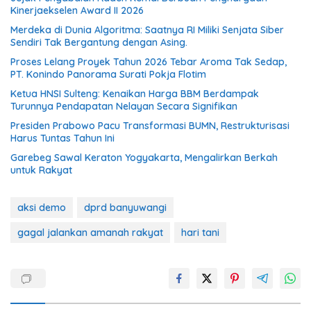
Kinerjaekselen Award II 2026
Merdeka di Dunia Algoritma: Saatnya RI Miliki Senjata Siber
Sendiri Tak Bergantung dengan Asing.
Proses Lelang Proyek Tahun 2026 Tebar Aroma Tak Sedap,
PT. Konindo Panorama Surati Pokja Flotim
Ketua HNSI Sulteng: Kenaikan Harga BBM Berdampak
Turunnya Pendapatan Nelayan Secara Signifikan
Presiden Prabowo Pacu Transformasi BUMN, Restrukturisasi
Harus Tuntas Tahun Ini
Garebeg Sawal Keraton Yogyakarta, Mengalirkan Berkah
untuk Rakyat
aksi demo
dprd banyuwangi
gagal jalankan amanah rakyat
hari tani