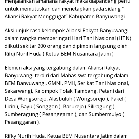
menjalankan amanaha rakyat maka diapandang perlu
untuk memutuskan dan menetapkan pada sidang ”
Aliansi Rakyat Menggugat” Kabupaten Banyuwangi
Aksi unjuk rasa kelompok Aliansi Rakyat Banyuwangi
dalam rangka memperingati Hari Tani Nasional (HTN)
diikuti sekitar 200 orang dan dipimpin langsung oleh
Rifqi Nuril Huda ( Ketua BEM Nusantara Jatim ).
Elemen aksi yang tergabung dalam Aliansi Rakyat
Banyuwangi terdiri dari Mahasiswa tergabung dalam
BEM Banyuwangi, GMNI, PMII, Serikat Tani Nasional,
Sekarwangi, Kelompok Tolak Tambang, Petani dari
Desa Wongsorejo, Alasbuluh ( Wongsorejo ), Pakel (
Licin ), Bayu ( Songgon ), Barurejo ( Siliragung ),
Sumberagung ( Pesanggaran ), dan Sumbermulyo (
Pesanggaran ).
Rifky Nurih Huda, Ketua BEM Nusantara Jatim dalam