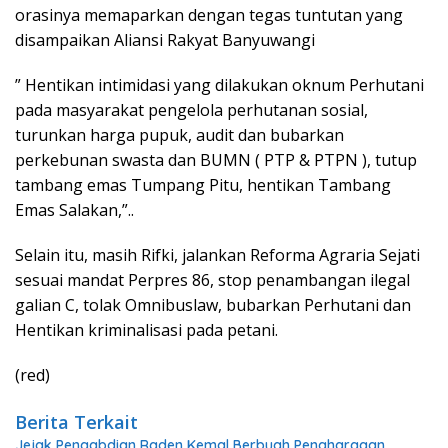
orasinya memaparkan dengan tegas tuntutan yang
disampaikan Aliansi Rakyat Banyuwangi
” Hentikan intimidasi yang dilakukan oknum Perhutani
pada masyarakat pengelola perhutanan sosial,
turunkan harga pupuk, audit dan bubarkan
perkebunan swasta dan BUMN ( PTP & PTPN ), tutup
tambang emas Tumpang Pitu, hentikan Tambang
Emas Salakan,”..
Selain itu, masih Rifki, jalankan Reforma Agraria Sejati
sesuai mandat Perpres 86, stop penambangan ilegal
galian C, tolak Omnibuslaw, bubarkan Perhutani dan
Hentikan kriminalisasi pada petani.
(red)
Berita Terkait
Jejak Pengabdian Raden Kemal Berbuah Penghargaan