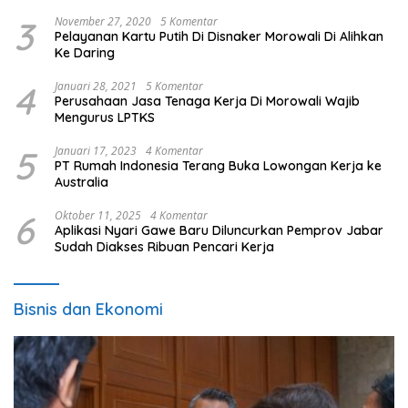
3
November 27, 2020
5 Komentar
Pelayanan Kartu Putih Di Disnaker Morowali Di Alihkan
Ke Daring
4
Januari 28, 2021
5 Komentar
Perusahaan Jasa Tenaga Kerja Di Morowali Wajib
Mengurus LPTKS
5
Januari 17, 2023
4 Komentar
PT Rumah Indonesia Terang Buka Lowongan Kerja ke
Australia
6
Oktober 11, 2025
4 Komentar
Aplikasi Nyari Gawe Baru Diluncurkan Pemprov Jabar
Sudah Diakses Ribuan Pencari Kerja
Bisnis dan Ekonomi