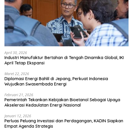
April 30, 2026
Industri Manufaktur Bertahan di Tengah Dinamika Global, IKI
April Tetap Ekspansi
Maret 22, 2026
Diplomasi Energi Bahlil di Jepang, Perkuat Indonesia
Wujudkan Swasembada Energi
Februari 21, 2026
Pemerintah Tekankan Kebijakan Bioetanol Sebagai Upaya
Akselerasi Kedaulatan Energi Nasional
Januari 12, 2026
Perluas Peluang Investasi dan Perdagangan, KADIN Siapkan
Empat Agenda Strategis