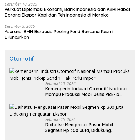
Desember 10, 2025
Perkuat Diplomasi Ekonomi, Bank Indonesia dan KBRI Rabat
Dorong Ekspor Kopi dan Teh Indonesia di Maroko
Desember 3, 2025
Asuransi BMN Berbasis Pooling Fund Bencana Resmi
Diluncurkan
Otomotif
Februari 25, 2026
Kemenperin: Industri Otomotif Nasional
Mampu Produksi Mobil Jenis Pick-ip
Sendiri, Tak Perlu Impor
Februari 25, 2026
Daihatsu Menguasai Pasar Mobil
Segmen Rp 300 Juta, Didukung
Penguatan Ekspor