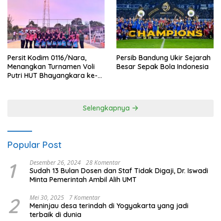
Persit Kodim 0116/Nara,
Persib Bandung Ukir Sejarah
Menangkan Turnamen Voli
Besar Sepak Bola Indonesia
Putri HUT Bhayangkara ke-
80 Polres Nagan Raya
Selengkapnya
Popular Post
1
Desember 26, 2024
28 Komentar
Sudah 13 Bulan Dosen dan Staf Tidak Digaji, Dr. Iswadi
Minta Pemerintah Ambil Alih UMT
2
Mei 30, 2025
7 Komentar
Meninjau desa terindah di Yogyakarta yang jadi
terbaik di dunia