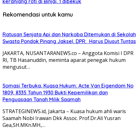
keranjang roti di Binjai, 1 dibekuk
Rekomendasi untuk kamu
Ratusan Senjata Api dan Narkoba Ditemukan di Sekolah
Swasta Pondok Pinang Jaksel, DPR: Harus Diusut Tuntas
JAKARTA, NUSANTARANEWS.co – Anggota Komisi I DPR
RI, TB Hasanuddin, meminta aparat penegak hukum
mengusut…
Somasi Terbuka, Kuasa Hukum: Acte Van Eigendom No
1809, 8335 Tahun 1930 Bukti Kepemilikan dan
Penguasaan Tanah Milik Saamah
STRATEGINEWS.id, Jakarta – Kuasa hukum ahli waris
Saamah Nobi Irawan Dkk Assoc. Prof.Dr.Ali Yusran
Gea,SH.MKn.MH,…