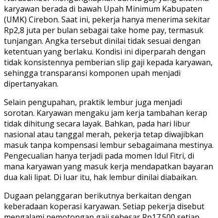
karyawan berada di bawah Upah Minimum Kabupaten
(UMK) Cirebon. Saat ini, pekerja hanya menerima sekitar
Rp2,8 juta per bulan sebagai take home pay, termasuk
tunjangan. Angka tersebut dinilai tidak sesuai dengan
ketentuan yang berlaku. Kondisi ini diperparah dengan
tidak konsistennya pemberian slip gaji kepada karyawan,
sehingga transparansi komponen upah menjadi
dipertanyakan.
Selain pengupahan, praktik lembur juga menjadi
sorotan. Karyawan mengaku jam kerja tambahan kerap
tidak dihitung secara layak. Bahkan, pada hari libur
nasional atau tanggal merah, pekerja tetap diwajibkan
masuk tanpa kompensasi lembur sebagaimana mestinya.
Pengecualian hanya terjadi pada momen Idul Fitri, di
mana karyawan yang masuk kerja mendapatkan bayaran
dua kali lipat. Di luar itu, hak lembur dinilai diabaikan.
Dugaan pelanggaran berikutnya berkaitan dengan
keberadaan koperasi karyawan. Setiap pekerja disebut
mengalami pemotongan gaji sebesar Rp17.500 setiap