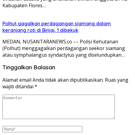
Kabupaten Flores…
Polhut gagalkan perdagangan siamang dalam
keranjang roti di Binjai, 1 dibekuk
MEDAN, NUSANTARANEWS.co –– Polisi Kehutanan
(Polhut) menggagalkan perdagangan seekor siamang
atau symphalangus syndactylus yang diselundupkan…
Tinggalkan Balasan
Alamat email Anda tidak akan dipublikasikan.
Ruas yang
wajib ditandai
*