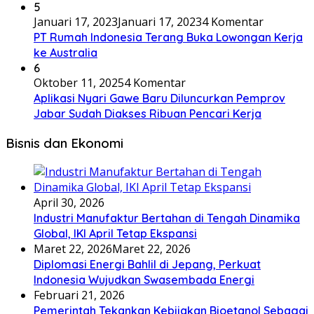
5
Januari 17, 2023
Januari 17, 2023
4 Komentar
PT Rumah Indonesia Terang Buka Lowongan Kerja
ke Australia
6
Oktober 11, 2025
4 Komentar
Aplikasi Nyari Gawe Baru Diluncurkan Pemprov
Jabar Sudah Diakses Ribuan Pencari Kerja
Bisnis dan Ekonomi
April 30, 2026
Industri Manufaktur Bertahan di Tengah Dinamika
Global, IKI April Tetap Ekspansi
Maret 22, 2026
Maret 22, 2026
Diplomasi Energi Bahlil di Jepang, Perkuat
Indonesia Wujudkan Swasembada Energi
Februari 21, 2026
Pemerintah Tekankan Kebijakan Bioetanol Sebagai