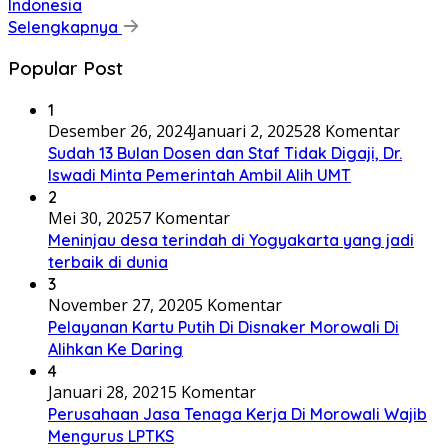
Indonesia
Selengkapnya
Popular Post
1
Desember 26, 2024
Januari 2, 2025
28 Komentar
Sudah 13 Bulan Dosen dan Staf Tidak Digaji, Dr.
Iswadi Minta Pemerintah Ambil Alih UMT
2
Mei 30, 2025
7 Komentar
Meninjau desa terindah di Yogyakarta yang jadi
terbaik di dunia
3
November 27, 2020
5 Komentar
Pelayanan Kartu Putih Di Disnaker Morowali Di
Alihkan Ke Daring
4
Januari 28, 2021
5 Komentar
Perusahaan Jasa Tenaga Kerja Di Morowali Wajib
Mengurus LPTKS