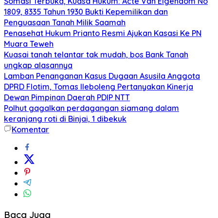
Somasi Terbuka, Kuasa Hukum: Acte Van Eigendom No
1809, 8335 Tahun 1930 Bukti Kepemilikan dan
Penguasaan Tanah Milik Saamah
Penasehat Hukum Prianto Resmi Ajukan Kasasi Ke PN
Muara Teweh
Kuasai tanah telantar tak mudah, bos Bank Tanah
ungkap alasannya
Lamban Penanganan Kasus Dugaan Asusila Anggota
DPRD Flotim, Tomas Ileboleng Pertanyakan Kinerja
Dewan Pimpinan Daerah PDIP NTT
Polhut gagalkan perdagangan siamang dalam
keranjang roti di Binjai, 1 dibekuk
Komentar
Baca Juga