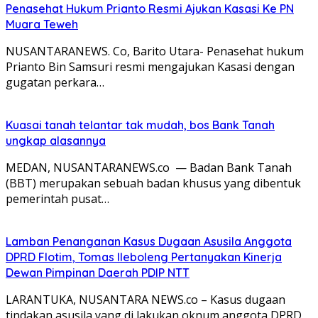
Penasehat Hukum Prianto Resmi Ajukan Kasasi Ke PN
Muara Teweh
NUSANTARANEWS. Co, Barito Utara- Penasehat hukum
Prianto Bin Samsuri resmi mengajukan Kasasi dengan
gugatan perkara…
Kuasai tanah telantar tak mudah, bos Bank Tanah
ungkap alasannya
MEDAN, NUSANTARANEWS.co — Badan Bank Tanah
(BBT) merupakan sebuah badan khusus yang dibentuk
pemerintah pusat…
Lamban Penanganan Kasus Dugaan Asusila Anggota
DPRD Flotim, Tomas Ileboleng Pertanyakan Kinerja
Dewan Pimpinan Daerah PDIP NTT
LARANTUKA, NUSANTARA NEWS.co – Kasus dugaan
tindakan asusila yang di lakukan oknum anggota DPRD