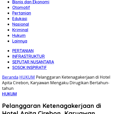
Bisnis dan Ekonomi
Otomotif
Pertanian
Edukasi
Nasional
Kriminal
Hukum
Lainnya
PERTANIAN
INFRASTRUKTUR
SEPUTAR NUSANTARA
SOSOK INSPIRATIF
Beranda
HUKUM
Pelanggaran Ketenagakerjaan di Hotel
Apita Cirebon, Karyawan Mengaku Dirugikan Bertahun-
tahun
HUKUM
Pelanggaran Ketenagakerjaan di
Hotel Apita Cirebon, Karyawan