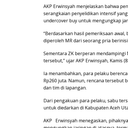
AKP Erwinsyah menjelaskan bahwa pen
serangkaian penyelidikan intensif ya
undercover buy untuk mengungkap jari
“Berdasarkan hasil pemeriksaan awal, 
diperoleh MR dari seorang pria berinis
Sementara ZK berperan mendampingi M
tersebut,” ujar AKP Erwinsyah, Kamis (8
Ia menambahkan, para pelaku berencan
Rp260 juta. Namun, rencana tersebut 
dan tim di lapangan.
Dari pengakuan para pelaku, sabu ters
untuk diedarkan di Kabupaten Aceh Ut
AKP Erwinsyah menegaskan, pihakny
mengungkap jaringan di atasnya, ter