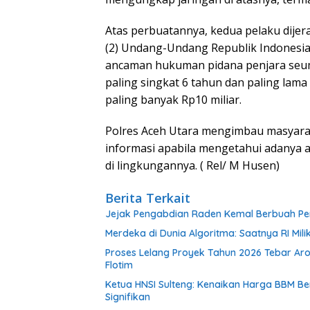
Atas perbuatannya, kedua pelaku dijera
(2) Undang-Undang Republik Indonesi
ancaman hukuman pidana penjara seumu
paling singkat 6 tahun dan paling lama 
paling banyak Rp10 miliar.
Polres Aceh Utara mengimbau masyara
informasi apabila mengetahui adanya a
di lingkungannya. ( Rel/ M Husen)
Berita Terkait
Jejak Pengabdian Raden Kemal Berbuah Pen
Merdeka di Dunia Algoritma: Saatnya RI Mili
Proses Lelang Proyek Tahun 2026 Tebar Ar
Flotim
Ketua HNSI Sulteng: Kenaikan Harga BBM 
Signifikan