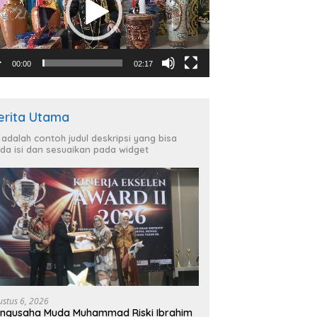
00:00
02:17
erita Utama
i adalah contoh judul deskripsi yang bisa
da isi dan sesuaikan pada widget
ustus 6, 2026
ngusaha Muda Muhammad Riski Ibrahim