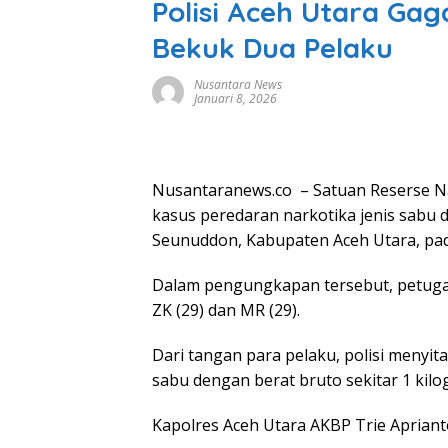
Polisi Aceh Utara Gag
Bekuk Dua Pelaku
Nusantara News
Januari 8, 2026
Nusantaranews.co – Satuan Reserse N
kasus peredaran narkotika jenis sab
Seunuddon, Kabupaten Aceh Utara, pada 
Dalam pengungkapan tersebut, petuga
ZK (29) dan MR (29).
Dari tangan para pelaku, polisi menyit
sabu dengan berat bruto sekitar 1 kilo
Kapolres Aceh Utara AKBP Trie Apriant