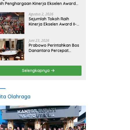
ih Penghargaan Kinerja Ekselen Award
026
Agustus 2, 2026
Sejumlah Tokoh Raih
Kinerja Ekselen Award II-
2026
Juni 23, 2026
Prabowo Perintahkan Bos
Danantara Percepat
Transformasi BUMN dan
Pengembangan Sektor
Ekonomi Baru
Selengkapnya
ita Olahraga