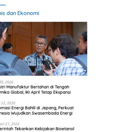
nis dan Ekonomi
 30, 2026
stri Manufaktur Bertahan di Tengah
mika Global, IKI April Tetap Ekspansi
 22, 2026
omasi Energi Bahlil di Jepang, Perkuat
onesia Wujudkan Swasembada Energi
ari 21, 2026
rintah Tekankan Kebijakan Bioetanol