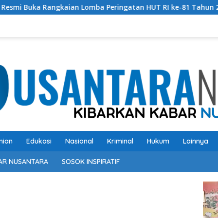
kaian Lomba Peringatan HUT RI ke-81 Tahun 2026
Perk
nian
Edukasi
Nasional
Kriminal
Hukum
Lainnya
AR NUSANTARA
SOSOK INSPIRATIF
Pem
Vide