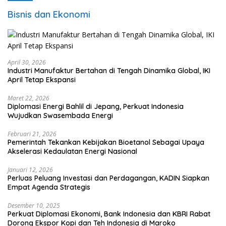
Bisnis dan Ekonomi
April 30, 2026
Industri Manufaktur Bertahan di Tengah Dinamika Global, IKI
April Tetap Ekspansi
Maret 22, 2026
Diplomasi Energi Bahlil di Jepang, Perkuat Indonesia
Wujudkan Swasembada Energi
Februari 21, 2026
Pemerintah Tekankan Kebijakan Bioetanol Sebagai Upaya
Akselerasi Kedaulatan Energi Nasional
Januari 12, 2026
Perluas Peluang Investasi dan Perdagangan, KADIN Siapkan
Empat Agenda Strategis
Desember 10, 2025
Perkuat Diplomasi Ekonomi, Bank Indonesia dan KBRI Rabat
Dorong Ekspor Kopi dan Teh Indonesia di Maroko