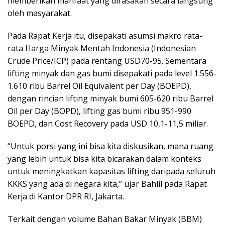
memberikan manfaat yang dirasakan secara langsung
oleh masyarakat.
Pada Rapat Kerja itu, disepakati asumsi makro rata-
rata Harga Minyak Mentah Indonesia (Indonesian
Crude Price/ICP) pada rentang USD70-95. Sementara
lifting minyak dan gas bumi disepakati pada level 1.556-
1.610 ribu Barrel Oil Equivalent per Day (BOEPD),
dengan rincian lifting minyak bumi 605-620 ribu Barrel
Oil per Day (BOPD), lifting gas bumi ribu 951-990
BOEPD, dan Cost Recovery pada USD 10,1-11,5 miliar.
“Untuk porsi yang ini bisa kita diskusikan, mana ruang
yang lebih untuk bisa kita bicarakan dalam konteks
untuk meningkatkan kapasitas lifting daripada seluruh
KKKS yang ada di negara kita,” ujar Bahlil pada Rapat
Kerja di Kantor DPR RI, Jakarta.
Terkait dengan volume Bahan Bakar Minyak (BBM)