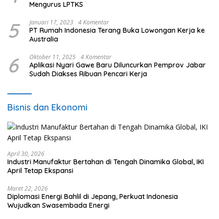
Mengurus LPTKS
5
Januari 17, 2023
4 Komentar
PT Rumah Indonesia Terang Buka Lowongan Kerja ke
Australia
6
Oktober 11, 2025
4 Komentar
Aplikasi Nyari Gawe Baru Diluncurkan Pemprov Jabar
Sudah Diakses Ribuan Pencari Kerja
Bisnis dan Ekonomi
April 30, 2026
Industri Manufaktur Bertahan di Tengah Dinamika Global, IKI
April Tetap Ekspansi
Maret 22, 2026
Diplomasi Energi Bahlil di Jepang, Perkuat Indonesia
Wujudkan Swasembada Energi