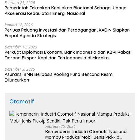
Februari 21, 2026
Pemerintah Tekankan Kebijakan Bioetanol Sebagai Upaya
Akselerasi Kedaulatan Energi Nasional
Januari 12, 2026
Perluas Peluang Investasi dan Perdagangan, KADIN Siapkan
Empat Agenda Strategis
Desember 10, 2025
Perkuat Diplomasi Ekonomi, Bank Indonesia dan KBRI Rabat
Dorong Ekspor Kopi dan Teh Indonesia di Maroko
Desember 3, 2025
Asuransi BMN Berbasis Pooling Fund Bencana Resmi
Diluncurkan
Otomotif
Februari 25, 2026
Kemenperin: Industri Otomotif Nasional
Mampu Produksi Mobil Jenis Pick-ip