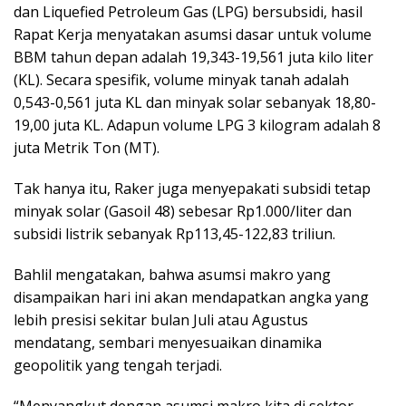
dan Liquefied Petroleum Gas (LPG) bersubsidi, hasil
Rapat Kerja menyatakan asumsi dasar untuk volume
BBM tahun depan adalah 19,343-19,561 juta kilo liter
(KL). Secara spesifik, volume minyak tanah adalah
0,543-0,561 juta KL dan minyak solar sebanyak 18,80-
19,00 juta KL. Adapun volume LPG 3 kilogram adalah 8
juta Metrik Ton (MT).
Tak hanya itu, Raker juga menyepakati subsidi tetap
minyak solar (Gasoil 48) sebesar Rp1.000/liter dan
subsidi listrik sebanyak Rp113,45-122,83 triliun.
Bahlil mengatakan, bahwa asumsi makro yang
disampaikan hari ini akan mendapatkan angka yang
lebih presisi sekitar bulan Juli atau Agustus
mendatang, sembari menyesuaikan dinamika
geopolitik yang tengah terjadi.