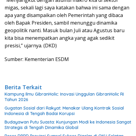
“Menyangkut dengan asumsi makro kita di sektor
migas, sekali lagi saya katakan bahwa ini sama dengan
apa yang disampaikan oleh Pemerintah yang dibaca
oleh Bapak Presiden, sambil menunggu dinamika
geopolitik nanti. Masuk bulan Juli atau Agustus baru
kita bisa menempatkan angka yang agak sedikit
presisi,” ujarnya. (DKD)
Sumber: Kementerian ESDM
Berita Terkait
Kampung Ilmu GibranHolic: Inovasi Unggulan GibranHolic RI
Tahun 2026
Gugatan Sosial dari Rakyat: Menakar Ulang Kontrak Sosial
Indonesia di Tengah Badai Korupsi
Budayawan Putu Suasta: Kunjungan Modi ke Indonesia Sangat
Strategis di Tengah Dinamika Global