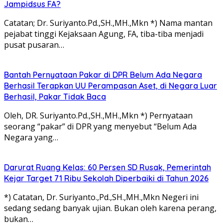
Jampidsus FA?
Catatan; Dr. Suriyanto.Pd.,SH.,MH.,Mkn *) Nama mantan
pejabat tinggi Kejaksaan Agung, FA, tiba-tiba menjadi
pusat pusaran…
Bantah Pernyataan Pakar di DPR Belum Ada Negara
Berhasil Terapkan UU Perampasan Aset, di Negara Luar
Berhasil, Pakar Tidak Baca
Oleh, DR. Suriyanto.Pd.,SH.,MH.,Mkn *) Pernyataan
seorang “pakar” di DPR yang menyebut “Belum Ada
Negara yang…
Darurat Ruang Kelas: 60 Persen SD Rusak, Pemerintah
Kejar Target 71 Ribu Sekolah Diperbaiki di Tahun 2026
*) Catatan, Dr. Suriyanto.,Pd.,SH.,MH.,Mkn Negeri ini
sedang sedang banyak ujian. Bukan oleh karena perang,
bukan…