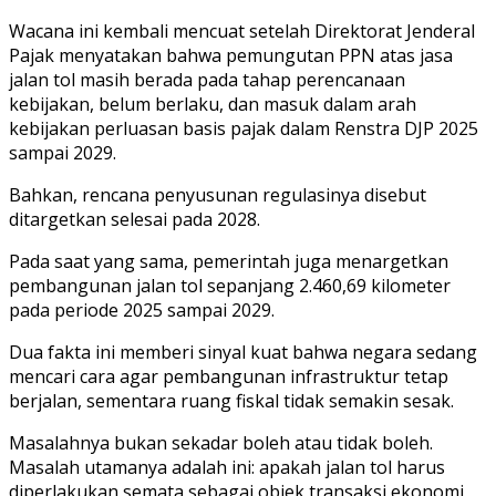
Wacana ini kembali mencuat setelah Direktorat Jenderal
Pajak menyatakan bahwa pemungutan PPN atas jasa
jalan tol masih berada pada tahap perencanaan
kebijakan, belum berlaku, dan masuk dalam arah
kebijakan perluasan basis pajak dalam Renstra DJP 2025
sampai 2029.
Bahkan, rencana penyusunan regulasinya disebut
ditargetkan selesai pada 2028.
Pada saat yang sama, pemerintah juga menargetkan
pembangunan jalan tol sepanjang 2.460,69 kilometer
pada periode 2025 sampai 2029.
Dua fakta ini memberi sinyal kuat bahwa negara sedang
mencari cara agar pembangunan infrastruktur tetap
berjalan, sementara ruang fiskal tidak semakin sesak.
Masalahnya bukan sekadar boleh atau tidak boleh.
Masalah utamanya adalah ini: apakah jalan tol harus
diperlakukan semata sebagai objek transaksi ekonomi,