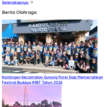
Selengkapnya
Berita Olahraga
Kontingen Kecamatan Gunung Purei Siap Memeriahkan
Festival Budaya IMBT Tahun 2026