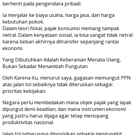
berhenti pada pengendara pribadi.
Ia menjalar ke biaya usaha, harga jasa, dan harga
kebutuhan pokok.
Dalam teori fiskal, pajak konsumsi memang tampak
netral. Dalam kenyataan sosial, ia bisa sangat tidak netral
karena beban akhirnya ditransfer sepanjang rantai
ekonomi.
Yang Dibutuhkan Adalah Keberanian Menata Ulang,
Bukan Sekadar Menambah Pungutan
Oleh Karena itu, menurut saya, gagasan memungut PPN
atas jalan tol sebaiknya tidak diteruskan sebagai
prioritas kebijakan.
Negara perlu membedakan mana objek pajak yang layak
dipungut demi keadilan, dan mana instrumen ekonomi
yang justru harus dijaga agar tetap menopang
produktivitas nasional.
Jalan tol seharusnya diposisikan sebagai pengungkit