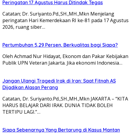
Peringatan 17 Agustus Harus Ditindak Tegas
Catatan; Dr. Suriyanto.Pd.,SH.,MH.,Mkn Menjelang
peringatan Hari Kemerdekaan RI ke-81 pada 17 Agustus
2026, ruang siber…
Pertumbuhan 5,29 Persen, Berkualitas bagi Siapa?
Oleh Achmad Nur Hidayat, Ekonom dan Pakar Kebijakan
Publik UPN Veteran Jakarta. Jika ekonomi Indonesia…
Jangan Ulangi Tragedi Irak di Iran: Saat Fitnah AS
Dijadikan Alasan Perang
Catatan, Dr. Suriyanto.Pd.,SH.,MH.,Mkn JAKARTA – “KITA
HARUS BELAJAR DARI IRAK. DUNIA TIDAK BOLEH
TERTIPU LAGI.”…
Siapa Sebenarnya Yang Bertarung di Kasus Mantan