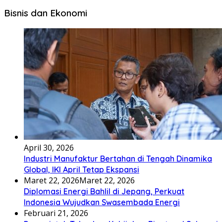
Bisnis dan Ekonomi
April 30, 2026
Industri Manufaktur Bertahan di Tengah Dinamika
Global, IKI April Tetap Ekspansi
Maret 22, 2026
Maret 22, 2026
Diplomasi Energi Bahlil di Jepang, Perkuat
Indonesia Wujudkan Swasembada Energi
Februari 21, 2026