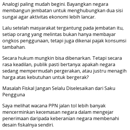
Analogi paling mudah begini. Bayangkan negara
membangun jembatan untuk menghubungkan dua sisi
sungai agar aktivitas ekonomi lebih lancar.
Lalu setelah masyarakat tergantung pada jembatan itu,
setiap orang yang melintas bukan hanya membayar
ongkos penggunaan, tetapi juga dikenai pajak konsumsi
tambahan.
Secara hukum mungkin bisa dibenarkan. Tetapi secara
rasa keadilan, publik pasti bertanya: apakah negara
sedang mempermudah pergerakan, atau justru menagih
harga atas kebutuhan untuk bergerak?
Masalah Fiskal Jangan Selalu Diselesaikan dari Saku
Pengguna
Saya melihat wacana PPN jalan tol lebih banyak
mencerminkan kecemasan negara dalam mengejar
penerimaan daripada keberanian negara membenahi
desain fiskalnya sendiri.