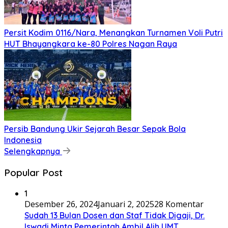
Persit Kodim 0116/Nara, Menangkan Turnamen Voli Putri
HUT Bhayangkara ke-80 Polres Nagan Raya
Persib Bandung Ukir Sejarah Besar Sepak Bola
Indonesia
Selengkapnya
Popular Post
1
Desember 26, 2024
Januari 2, 2025
28 Komentar
Sudah 13 Bulan Dosen dan Staf Tidak Digaji, Dr.
Iswadi Minta Pemerintah Ambil Alih UMT