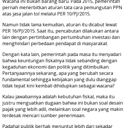
Wacana ini bukan barang baru. Pada 2015, pemerintah
pernah menerbitkan aturan tata cara pemungutan PPN
atas jasa jalan tol melalui PER 10/PJ/2015.
Namun tidak lama kemudian, aturan itu dicabut lewat
PER 16/PJ/2015. Saat itu, pencabutan dilakukan antara
lain dengan pertimbangan pertumbuhan investasi dan
menghindari perbedaan pendapat di masyarakat.
Dengan kata lain, pemerintah pada masa itu menyadari
bahwa keuntungan fiskalnya tidak sebanding dengan
kegaduhan ekonomi dan politik yang ditimbulkan.
Pertanyaannya sekarang, apa yang berubah secara
fundamental sehingga kebijakan yang dulu dianggap
tidak tepat kini kembali dihidupkan sebagai wacana?
Kalau jawabannya adalah kebutuhan fiskal, maka itu
justru menguatkan dugaan bahwa ini bukan soal desain
pajak yang lebih adil, melainkan soal negara yang makin
terdesak mencari sumber penerimaan.
Padahal publik berhak menuntut lebih dari sekadar