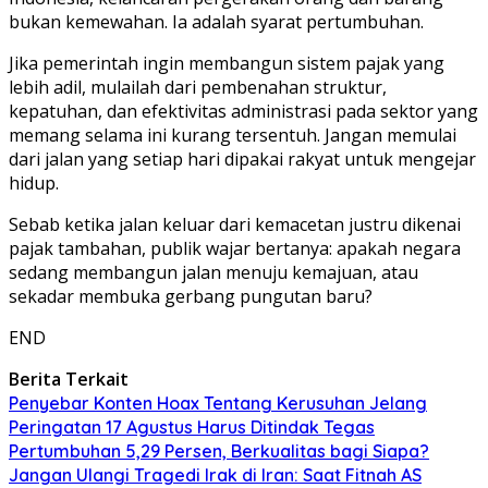
bukan kemewahan. Ia adalah syarat pertumbuhan.
Jika pemerintah ingin membangun sistem pajak yang
lebih adil, mulailah dari pembenahan struktur,
kepatuhan, dan efektivitas administrasi pada sektor yang
memang selama ini kurang tersentuh. Jangan memulai
dari jalan yang setiap hari dipakai rakyat untuk mengejar
hidup.
Sebab ketika jalan keluar dari kemacetan justru dikenai
pajak tambahan, publik wajar bertanya: apakah negara
sedang membangun jalan menuju kemajuan, atau
sekadar membuka gerbang pungutan baru?
END
Berita Terkait
Penyebar Konten Hoax Tentang Kerusuhan Jelang
Peringatan 17 Agustus Harus Ditindak Tegas
Pertumbuhan 5,29 Persen, Berkualitas bagi Siapa?
Jangan Ulangi Tragedi Irak di Iran: Saat Fitnah AS