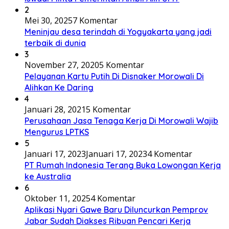
2
Mei 30, 2025
7 Komentar
Meninjau desa terindah di Yogyakarta yang jadi
terbaik di dunia
3
November 27, 2020
5 Komentar
Pelayanan Kartu Putih Di Disnaker Morowali Di
Alihkan Ke Daring
4
Januari 28, 2021
5 Komentar
Perusahaan Jasa Tenaga Kerja Di Morowali Wajib
Mengurus LPTKS
5
Januari 17, 2023
Januari 17, 2023
4 Komentar
PT Rumah Indonesia Terang Buka Lowongan Kerja
ke Australia
6
Oktober 11, 2025
4 Komentar
Aplikasi Nyari Gawe Baru Diluncurkan Pemprov
Jabar Sudah Diakses Ribuan Pencari Kerja