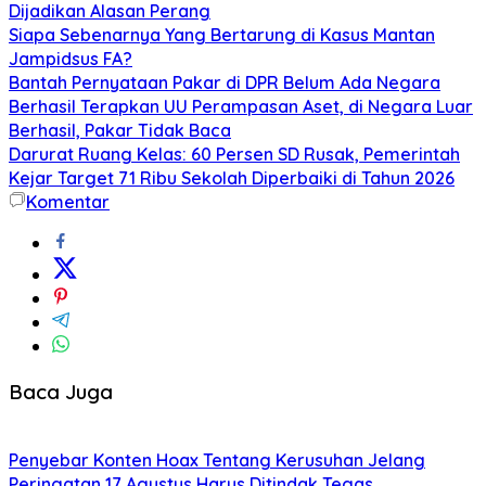
Dijadikan Alasan Perang
Siapa Sebenarnya Yang Bertarung di Kasus Mantan
Jampidsus FA?
Bantah Pernyataan Pakar di DPR Belum Ada Negara
Berhasil Terapkan UU Perampasan Aset, di Negara Luar
Berhasil, Pakar Tidak Baca
Darurat Ruang Kelas: 60 Persen SD Rusak, Pemerintah
Kejar Target 71 Ribu Sekolah Diperbaiki di Tahun 2026
Komentar
Baca Juga
Penyebar Konten Hoax Tentang Kerusuhan Jelang
Peringatan 17 Agustus Harus Ditindak Tegas