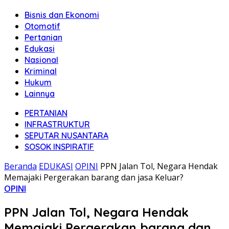
Bisnis dan Ekonomi
Otomotif
Pertanian
Edukasi
Nasional
Kriminal
Hukum
Lainnya
PERTANIAN
INFRASTRUKTUR
SEPUTAR NUSANTARA
SOSOK INSPIRATIF
Beranda
EDUKASI
OPINI
PPN Jalan Tol, Negara Hendak
Memajaki Pergerakan barang dan jasa Keluar?
OPINI
PPN Jalan Tol, Negara Hendak
Memajaki Pergerakan barang dan