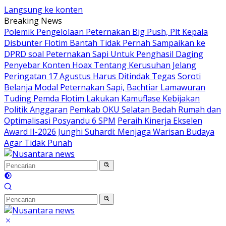
Langsung ke konten
Breaking News
Polemik Pengelolaan Peternakan Big Push, Plt Kepala
Disbunter Flotim Bantah Tidak Pernah Sampaikan ke
DPRD soal Peternakan Sapi Untuk Penghasil Daging
Penyebar Konten Hoax Tentang Kerusuhan Jelang
Peringatan 17 Agustus Harus Ditindak Tegas
Soroti
Belanja Modal Peternakan Sapi, Bachtiar Lamawuran
Tuding Pemda Flotim Lakukan Kamuflase Kebijakan
Politik Anggaran
Pemkab OKU Selatan Bedah Rumah dan
Optimalisasi Posyandu 6 SPM
Peraih Kinerja Ekselen
Award II-2026 Junghi Suhardi: Menjaga Warisan Budaya
Agar Tidak Punah