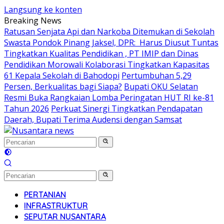
Langsung ke konten
Breaking News
Ratusan Senjata Api dan Narkoba Ditemukan di Sekolah
Swasta Pondok Pinang Jaksel, DPR: Harus Diusut Tuntas
Tingkatkan Kualitas Pendidikan , PT IMIP dan Dinas
Pendidikan Morowali Kolaborasi Tingkatkan Kapasitas
61 Kepala Sekolah di Bahodopi
Pertumbuhan 5,29
Persen, Berkualitas bagi Siapa?
Bupati OKU Selatan
Resmi Buka Rangkaian Lomba Peringatan HUT RI ke-81
Tahun 2026
Perkuat Sinergi Tingkatkan Pendapatan
Daerah, Bupati Terima Audensi dengan Samsat
PERTANIAN
INFRASTRUKTUR
SEPUTAR NUSANTARA