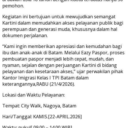
pemohon.
Kegiatan ini bertujuan untuk mewujudkan semangat
Kartini dalam memudahkan akses pelayanan publik bagi
perempuan dan generasi muda, khususnya dalam hal
dokumen perjalanan.
“Kami ingin memberikan apresiasi dan kemudahan bagi
ibu dan anak-anak di Batam. Melalui Eazy Paspor, proses
pembuatan paspor menjadi lebih cepat, mudah, dan
nyaman, sejalan dengan perjuangan Kartini di bidang
pelayanan dan kesetaraan akses,” ujar perwakilan pihak
Kantor Imigrasi Kelas I TPI Batam dalam
keterangannya,RABU (21/4/2026).
Lokasi dan Waktu Pelayanan:
Tempat: City Walk, Nagoya, Batam
Hari/Tanggal: KAMIS.[22-APRIL.2026]
Waktu: pukul[ 09.00 – 14.00 WIB]