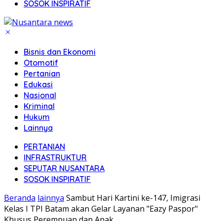
SOSOK INSPIRATIF
Bisnis dan Ekonomi
Otomotif
Pertanian
Edukasi
Nasional
Kriminal
Hukum
Lainnya
PERTANIAN
INFRASTRUKTUR
SEPUTAR NUSANTARA
SOSOK INSPIRATIF
Beranda
lainnya
Sambut Hari Kartini ke-147, Imigrasi
Kelas I TPI Batam akan Gelar Layanan "Eazy Paspor"
Khusus Perempuan dan Anak