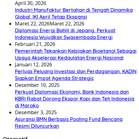
April 30, 2026
Industri Manufaktur Bertahan di Tengah Dinamika
Global, IKI April Tetap Ekspansi
Maret 22, 2026
Maret 22, 2026
Diplomasi Energi Bahlil di Jepang, Perkuat
Indonesia Wujudkan Swasembada Energi
Februari 21, 2026
Pemerintah Tekankan Kebijakan Bioetanol Sebagai
Upaya Akselerasi Kedaulatan Energi Nasional
Januari 12, 2026
Perluas Peluang Investasi dan Perdagangan, KADIN
Siapkan Empat Agenda Strategis
Desember 10, 2025
Perkuat Diplomasi Ekonomi, Bank Indonesia dan
KBRI Rabat Dorong Ekspor Kopi dan Teh Indonesia
di Maroko
Desember 3, 2025
Asuransi BMN Berbasis Pooling Fund Bencana
Resmi Diluncurkan
Otomotif