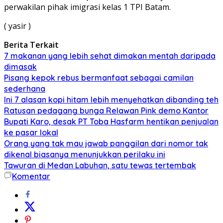
perwakilan pihak imigrasi kelas 1 TPI Batam.
( yasir )
Berita Terkait
7 makanan yang lebih sehat dimakan mentah daripada
dimasak
Pisang kepok rebus bermanfaat sebagai camilan
sederhana
Ini 7 alasan kopi hitam lebih menyehatkan dibanding teh
Ratusan pedagang bunga Relawan Pink demo Kantor
Bupati Karo, desak PT Toba Hasfarm hentikan penjualan
ke pasar lokal
Orang yang tak mau jawab panggilan dari nomor tak
dikenal biasanya menunjukkan perilaku ini
Tawuran di Medan Labuhan, satu tewas tertembak
Komentar