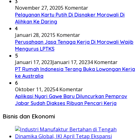
3
November 27, 2020
5 Komentar
Pelayanan Kartu Putih Di Disnaker Morowali Di
Alihkan Ke Daring
4
Januari 28, 2021
5 Komentar
Perusahaan Jasa Tenaga Kerja Di Morowali Wajib
Mengurus LPTKS
5
Januari 17, 2023
Januari 17, 2023
4 Komentar
PT Rumah Indonesia Terang Buka Lowongan Kerja
ke Australia
6
Oktober 11, 2025
4 Komentar
Aplikasi Nyari Gawe Baru Diluncurkan Pemprov
Jabar Sudah Diakses Ribuan Pencari Kerja
Bisnis dan Ekonomi