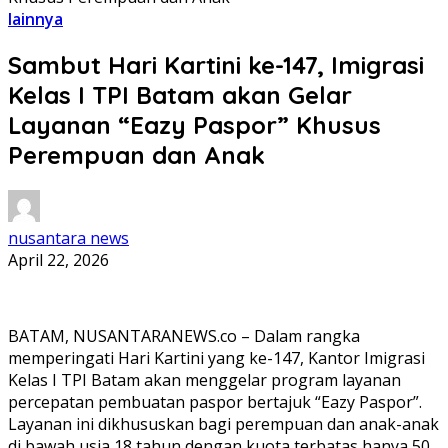
lainnya
Sambut Hari Kartini ke-147, Imigrasi
Kelas I TPI Batam akan Gelar
Layanan “Eazy Paspor” Khusus
Perempuan dan Anak
nusantara news
April 22, 2026
BATAM, NUSANTARANEWS.co – Dalam rangka
memperingati Hari Kartini yang ke-147, Kantor Imigrasi
Kelas I TPI Batam akan menggelar program layanan
percepatan pembuatan paspor bertajuk “Eazy Paspor”.
Layanan ini dikhususkan bagi perempuan dan anak-anak
di bawah usia 18 tahun dengan kuota terbatas hanya 50