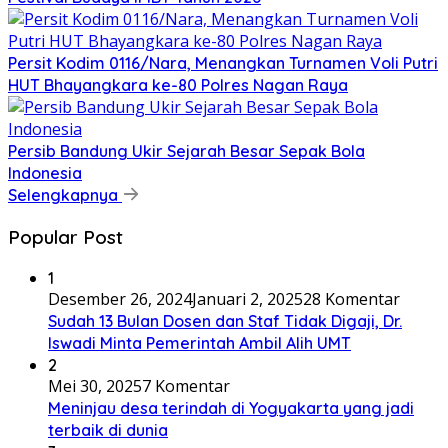
Persit Kodim 0116/Nara, Menangkan Turnamen Voli Putri
HUT Bhayangkara ke-80 Polres Nagan Raya
Persib Bandung Ukir Sejarah Besar Sepak Bola
Indonesia
Selengkapnya
Popular Post
1
Desember 26, 2024
Januari 2, 2025
28 Komentar
Sudah 13 Bulan Dosen dan Staf Tidak Digaji, Dr.
Iswadi Minta Pemerintah Ambil Alih UMT
2
Mei 30, 2025
7 Komentar
Meninjau desa terindah di Yogyakarta yang jadi
terbaik di dunia