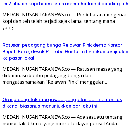
Ini 7 alasan kopi hitam lebih menyehatkan dibanding teh
MEDAN, NUSANTARANEWS.co — Perdebatan mengenai
kopi dan teh telah terjadi sejak lama, tentang mana
yang…
Ratusan pedagang bunga Relawan Pink demo Kantor
Bupati Karo, desak PT Toba Hasfarm hentikan penjualan
ke pasar lokal
MEDAN, NUSANTARANEWS.co — Ratusan massa yang
didominasi ibu-ibu pedagang bunga dan
mengatasnamakan “Relawan Pink” menggelar…
Orang yang tak mau jawab panggilan dari nomor tak
dikenal biasanya menunjukkan perilaku ini
MEDAN, NUSANTARANEWS.co — Ada sesuatu tentang
nomor tak dikenal yang muncul di layar ponsel Anda…