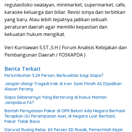
regulasitoko swalayan, minimarket, supermarket, cafe,
karaoke keluarga dan biliar. Revisi isinya dan terbitkan
yang baru. Atau lebih tepatnya jadikan sebuah
peraturan daerah agar memiliki kepastian dan
kekuatan hukum mengikat.
Veri Kurniawan S.ST.,S.H ( Forum Analisis Kebijakan dan
Pembangunan Daerah / FOSKAPDA )
Berita Terkait
Pertumbuhan 5,29 Persen, Berkualitas bagi Siapa?
Jangan Ulangi Tragedi Irak di Iran: Saat Fitnah AS Dijadikan
Alasan Perang
Siapa Sebenarnya Yang Bertarung di Kasus Mantan
Jampidsus FA?
Bantah Pernyataan Pakar di DPR Belum Ada Negara Berhasil
Terapkan UU Perampasan Aset, di Negara Luar Berhasil,
Pakar Tidak Baca
Darurat Ruang Kelas: 60 Persen SD Rusak, Pemerintah Kejar