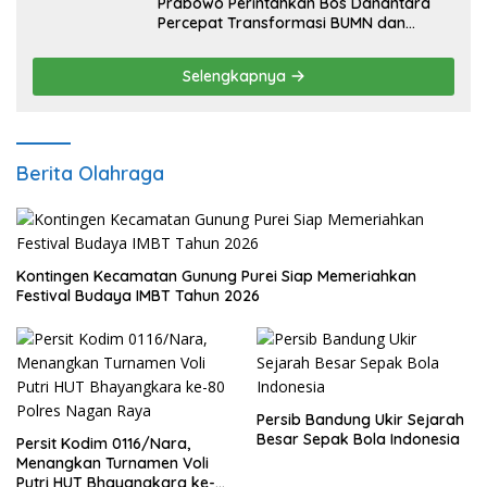
Prabowo Perintahkan Bos Danantara
Percepat Transformasi BUMN dan
Pengembangan Sektor Ekonomi Baru
Selengkapnya
Berita Olahraga
Kontingen Kecamatan Gunung Purei Siap Memeriahkan
Festival Budaya IMBT Tahun 2026
Persib Bandung Ukir Sejarah
Besar Sepak Bola Indonesia
Persit Kodim 0116/Nara,
Menangkan Turnamen Voli
Putri HUT Bhayangkara ke-