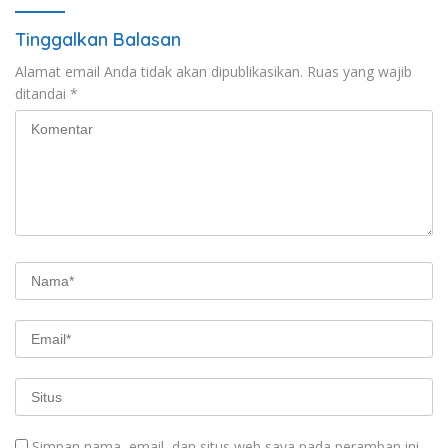
Tinggalkan Balasan
Alamat email Anda tidak akan dipublikasikan.
Ruas yang wajib
ditandai
*
Simpan nama, email, dan situs web saya pada peramban ini