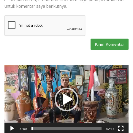
untuk komentar saya berikutnya.
Pemutar
Video
00:00
02:17