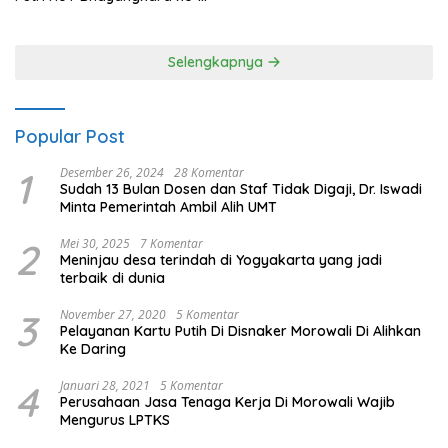
80 Polres Nagan Raya
Selengkapnya
Popular Post
1
Desember 26, 2024
28 Komentar
Sudah 13 Bulan Dosen dan Staf Tidak Digaji, Dr. Iswadi
Minta Pemerintah Ambil Alih UMT
2
Mei 30, 2025
7 Komentar
Meninjau desa terindah di Yogyakarta yang jadi
terbaik di dunia
3
November 27, 2020
5 Komentar
Pelayanan Kartu Putih Di Disnaker Morowali Di Alihkan
Ke Daring
4
Januari 28, 2021
5 Komentar
Perusahaan Jasa Tenaga Kerja Di Morowali Wajib
Mengurus LPTKS