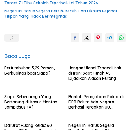
Target 71 Ribu Sekolah Diperbaiki di Tahun 2026
Negeri Ini Harus Segera Bersih-Bersih Dari Oknum Pejabat
Titipan Yang Tidak Berintegritas
Baca Juga
Pertumbuhan 5,29 Persen,
Jangan Ulangi Tragedi Irak
Berkualitas bagi Siapa?
di Iran: Saat Fitnah AS
Dijadikan Alasan Perang
Siapa Sebenarnya Yang
Bantah Pernyataan Pakar di
Bertarung di Kasus Mantan
DPR Belum Ada Negara
Jampidsus FA?
Berhasil Terapkan UU
Perampasan Aset, di Negara
Luar Berhasil, Pakar Tidak
Baca
Darurat Ruang Kelas: 60
Negeri Ini Harus Segera