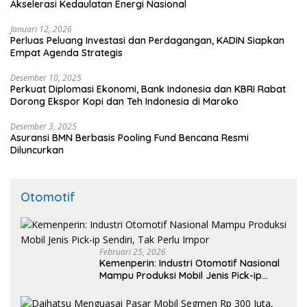
Akselerasi Kedaulatan Energi Nasional
Januari 12, 2026
Perluas Peluang Investasi dan Perdagangan, KADIN Siapkan
Empat Agenda Strategis
Desember 10, 2025
Perkuat Diplomasi Ekonomi, Bank Indonesia dan KBRI Rabat
Dorong Ekspor Kopi dan Teh Indonesia di Maroko
Desember 3, 2025
Asuransi BMN Berbasis Pooling Fund Bencana Resmi
Diluncurkan
Otomotif
Februari 25, 2026
Kemenperin: Industri Otomotif Nasional
Mampu Produksi Mobil Jenis Pick-ip
Sendiri, Tak Perlu Impor