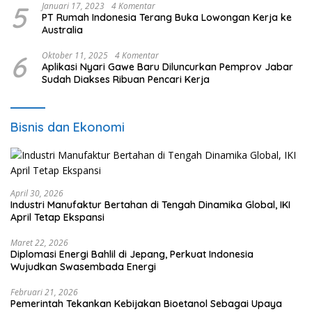
5
Januari 17, 2023
4 Komentar
PT Rumah Indonesia Terang Buka Lowongan Kerja ke
Australia
6
Oktober 11, 2025
4 Komentar
Aplikasi Nyari Gawe Baru Diluncurkan Pemprov Jabar
Sudah Diakses Ribuan Pencari Kerja
Bisnis dan Ekonomi
April 30, 2026
Industri Manufaktur Bertahan di Tengah Dinamika Global, IKI
April Tetap Ekspansi
Maret 22, 2026
Diplomasi Energi Bahlil di Jepang, Perkuat Indonesia
Wujudkan Swasembada Energi
Februari 21, 2026
Pemerintah Tekankan Kebijakan Bioetanol Sebagai Upaya