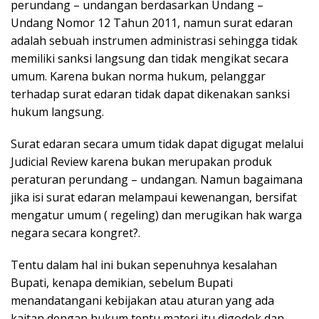
perundang – undangan berdasarkan Undang –
Undang Nomor 12 Tahun 2011, namun surat edaran
adalah sebuah instrumen administrasi sehingga tidak
memiliki sanksi langsung dan tidak mengikat secara
umum. Karena bukan norma hukum, pelanggar
terhadap surat edaran tidak dapat dikenakan sanksi
hukum langsung.
Surat edaran secara umum tidak dapat digugat melalui
Judicial Review karena bukan merupakan produk
peraturan perundang – undangan. Namun bagaimana
jika isi surat edaran melampaui kewenangan, bersifat
mengatur umum ( regeling) dan merugikan hak warga
negara secara kongret?.
Tentu dalam hal ini bukan sepenuhnya kesalahan
Bupati, kenapa demikian, sebelum Bupati
menandatangani kebijakan atau aturan yang ada
kaitan dengan hukum tentu materi itu digodok dan