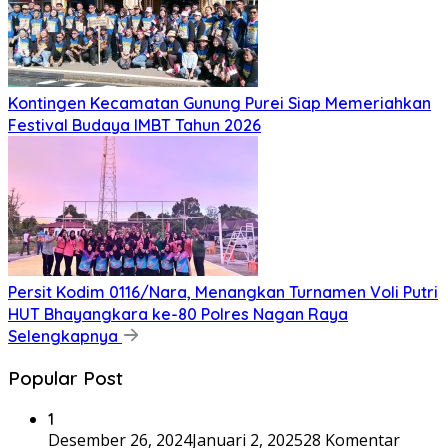
Kontingen Kecamatan Gunung Purei Siap Memeriahkan
Festival Budaya IMBT Tahun 2026
Persit Kodim 0116/Nara, Menangkan Turnamen Voli Putri
HUT Bhayangkara ke-80 Polres Nagan Raya
Selengkapnya
Popular Post
1
Desember 26, 2024
Januari 2, 2025
28 Komentar