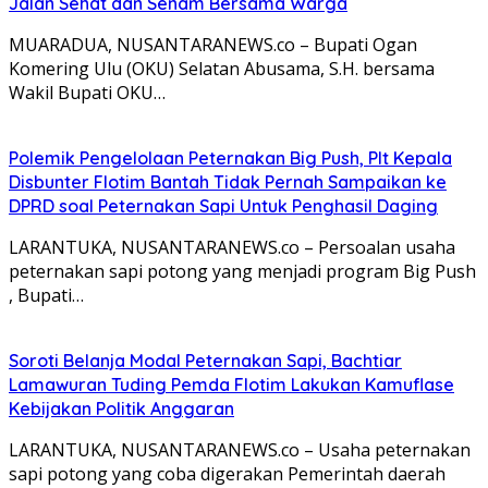
Jalan Sehat dan Senam Bersama Warga
MUARADUA, NUSANTARANEWS.co – Bupati Ogan
Komering Ulu (OKU) Selatan Abusama, S.H. bersama
Wakil Bupati OKU…
Polemik Pengelolaan Peternakan Big Push, Plt Kepala
Disbunter Flotim Bantah Tidak Pernah Sampaikan ke
DPRD soal Peternakan Sapi Untuk Penghasil Daging
LARANTUKA, NUSANTARANEWS.co – Persoalan usaha
peternakan sapi potong yang menjadi program Big Push
, Bupati…
Soroti Belanja Modal Peternakan Sapi, Bachtiar
Lamawuran Tuding Pemda Flotim Lakukan Kamuflase
Kebijakan Politik Anggaran
LARANTUKA, NUSANTARANEWS.co – Usaha peternakan
sapi potong yang coba digerakan Pemerintah daerah