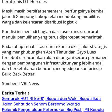
berat jenis DT-Hercules.
Meski masih bersifat sementara, berfungsinya kembali
jalur di Gampong Lokop telah mendukung mobilitas
warga dan kelancaran distribusi logistik.
Kondisi ini menjadi bagian dari fase transisi darurat
menuju pemulihan yang terus dipercepat pemerintah.
Pada tahap rehabilitasi dan rekonstruksi, jalur strategis
yang menghubungkan Aceh Timur dan Gayo Lues
tersebut direncanakan akan ditangani secara permanen
dengan pembangunan infrastruktur yang lebih andal
dan berketahanan bencana, mengedepankan prinsip
Build Back Better.
Sumber: TVRI News
Berita Terkait
Semarak HUT RI ke-81, Bupati dan Wakil Bupati Ikuti
Jalan Sehat dan Senam Bersama Warga
Polemik Pengelolaan Peternakan Big Push, Plt Kepala