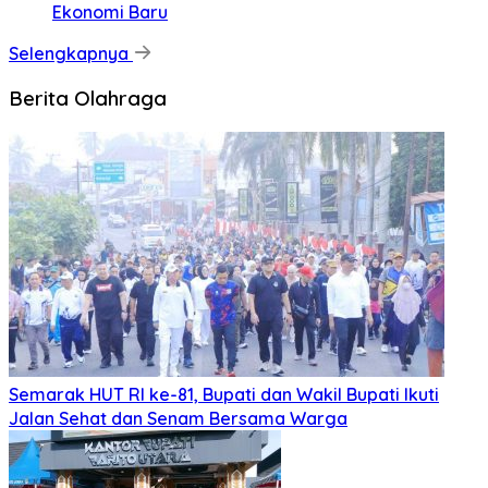
Ekonomi Baru
Selengkapnya
Berita Olahraga
Semarak HUT RI ke-81, Bupati dan Wakil Bupati Ikuti
Jalan Sehat dan Senam Bersama Warga