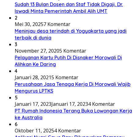
Sudah 13 Bulan Dosen dan Staf Tidak Digaji, Dr.
Iswadi Minta Pemerintah Ambil Alih UMT
2
Mei 30, 2025
7 Komentar
Meninjau desa terindah di Yogyakarta yang jadi
terbaik di dunia
3
November 27, 2020
5 Komentar
Pelayanan Kartu Putih Di Disnaker Morowali Di
Alihkan Ke Daring
4
Januari 28, 2021
5 Komentar
Perusahaan Jasa Tenaga Kerja Di Morowali Wajib
Mengurus LPTKS
5
Januari 17, 2023
Januari 17, 2023
4 Komentar
PT Rumah Indonesia Terang Buka Lowongan Kerja
ke Australia
6
Oktober 11, 2025
4 Komentar