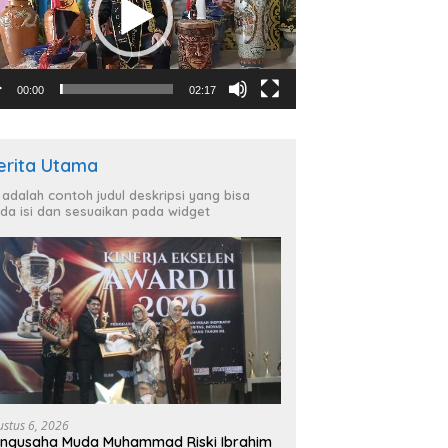
00:00
02:17
erita Utama
i adalah contoh judul deskripsi yang bisa
da isi dan sesuaikan pada widget
ustus 6, 2026
ngusaha Muda Muhammad Riski Ibrahim