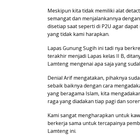
Meskipun kita tidak memiliki alat deta
semangat dan menjalankannya dengan
disetiap saat seperti di P2U agar dap
yang tidak kami harapkan.
Lapas Gunung Sugih ini tadi nya berkred
terakhir menjadi Lapas kelas II B, dit
Lamteng mengenai apa saja yang sudah
Denial Arif mengatakan, pihaknya su
sebaik baiknya dengan cara mengadaka
yang beragama Islam, kita mengadakan
raga yang diadakan tiap pagi dan sor
Kami sangat mengharapkan untuk kawa
berkerja sama untuk tercapainya pembi
Lamteng ini.