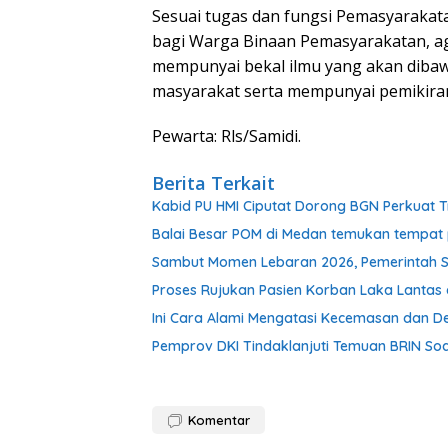
Sesuai tugas dan fungsi Pemasyarakat
bagi Warga Binaan Pemasyarakatan, ag
mempunyai bekal ilmu yang akan diba
masyarakat serta mempunyai pemikiran y
Pewarta: Rls/Samidi.
Berita Terkait
Kabid PU HMI Ciputat Dorong BGN Perkuat T
Balai Besar POM di Medan temukan tempat 
Sambut Momen Lebaran 2026, Pemerintah S
Proses Rujukan Pasien Korban Laka Lantas d
Ini Cara Alami Mengatasi Kecemasan dan De
Pemprov DKI Tindaklanjuti Temuan BRIN Soal
Komentar