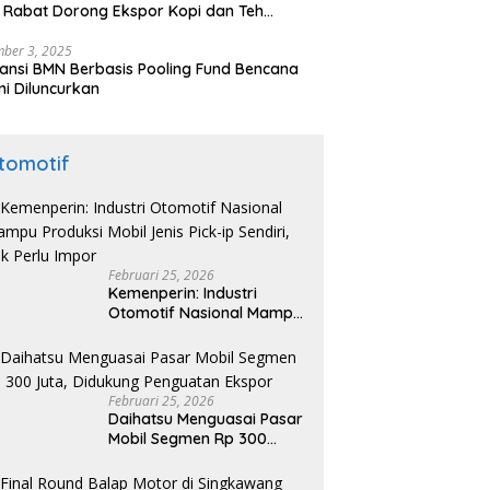
 Rabat Dorong Ekspor Kopi dan Teh
nesia di Maroko
ber 3, 2025
ansi BMN Berbasis Pooling Fund Bencana
i Diluncurkan
tomotif
Februari 25, 2026
Kemenperin: Industri
Otomotif Nasional Mampu
Produksi Mobil Jenis Pick-
ip Sendiri, Tak Perlu Impor
Februari 25, 2026
Daihatsu Menguasai Pasar
Mobil Segmen Rp 300
Juta, Didukung Penguatan
Ekspor