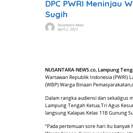
DPC PWRI Meninjau W
Sugih
Nusantara News
April 2, 2021
NUSANTARA-NEWS.co, Lampung Teng
Wartawan Republik Indonesia (PWRI) L
(WBP) Warga Binaan Pemasyarakatan,di 
Dalam rangka audiensi dan sekaligus 
Lampung Tengah Ketua,Tri Agus Kesuma
langsung Kalapas Kelas 11B Gunung Sug
“Pada pertemuan sore hari itu banyak h