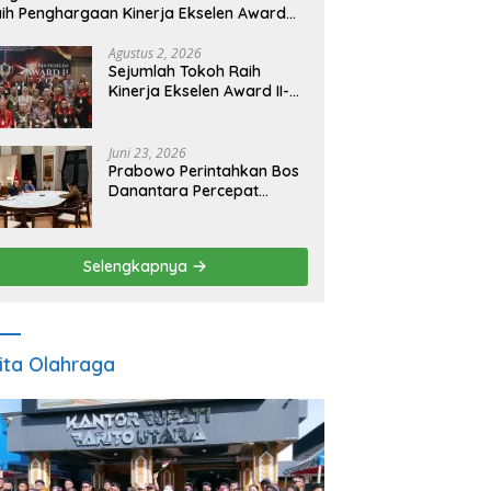
ih Penghargaan Kinerja Ekselen Award
026
Agustus 2, 2026
Sejumlah Tokoh Raih
Kinerja Ekselen Award II-
2026
Juni 23, 2026
Prabowo Perintahkan Bos
Danantara Percepat
Transformasi BUMN dan
Pengembangan Sektor
Ekonomi Baru
Selengkapnya
ita Olahraga