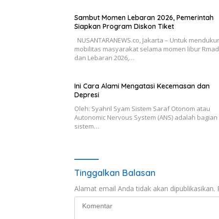
Sambut Momen Lebaran 2026, Pemerintah
Siapkan Program Diskon Tiket
NUSANTARANEWS.co, Jakarta – Untuk menduku
mobilitas masyarakat selama momen libur Rma
dan Lebaran 2026,…
Ini Cara Alami Mengatasi Kecemasan dan
Depresi
Oleh: Syahril Syam Sistem Saraf Otonom atau
Autonomic Nervous System (ANS) adalah bagian 
sistem…
Tinggalkan Balasan
Alamat email Anda tidak akan dipublikasikan.