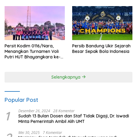
Persit Kodim 0116/Nara,
Persib Bandung Ukir Sejarah
Menangkan Turnamen Voli
Besar Sepak Bola Indonesia
Putri HUT Bhayangkara ke-
80 Polres Nagan Raya
Selengkapnya
Popular Post
1
Desember 26, 2024
28 Komentar
Sudah 13 Bulan Dosen dan Staf Tidak Digaji, Dr. Iswadi
Minta Pemerintah Ambil Alih UMT
Mei 30, 2025
7 Komentar