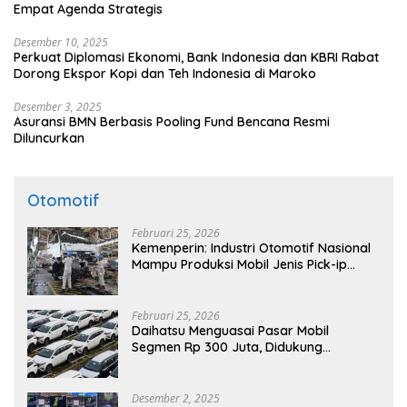
Empat Agenda Strategis
Desember 10, 2025
Perkuat Diplomasi Ekonomi, Bank Indonesia dan KBRI Rabat
Dorong Ekspor Kopi dan Teh Indonesia di Maroko
Desember 3, 2025
Asuransi BMN Berbasis Pooling Fund Bencana Resmi
Diluncurkan
Otomotif
Februari 25, 2026
Kemenperin: Industri Otomotif Nasional
Mampu Produksi Mobil Jenis Pick-ip
Sendiri, Tak Perlu Impor
Februari 25, 2026
Daihatsu Menguasai Pasar Mobil
Segmen Rp 300 Juta, Didukung
Penguatan Ekspor
Desember 2, 2025