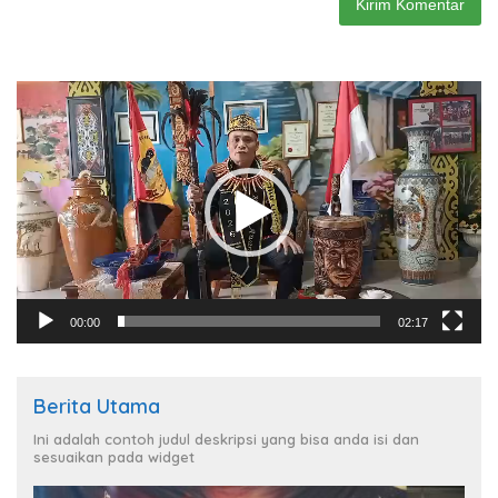
Pemutar
Video
00:00
02:17
Berita Utama
Ini adalah contoh judul deskripsi yang bisa anda isi dan
sesuaikan pada widget