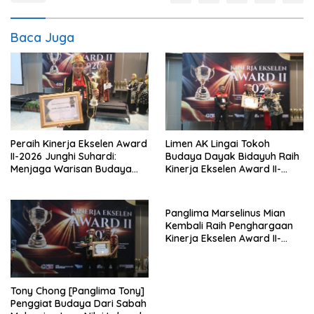
Baca Juga
Peraih Kinerja Ekselen Award
Limen AK Lingai Tokoh
II-2026 Junghi Suhardi:
Budaya Dayak Bidayuh Raih
Menjaga Warisan Budaya
Kinerja Ekselen Award II-
Agar Tidak Punah
2026
Panglima Marselinus Mian
Kembali Raih Penghargaan
Kinerja Ekselen Award II-
2026
Tony Chong [Panglima Tony]
Penggiat Budaya Dari Sabah