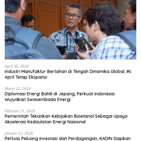
April 30, 2026
Industri Manufaktur Bertahan di Tengah Dinamika Global, IKI
April Tetap Ekspansi
Maret 22, 2026
Diplomasi Energi Bahlil di Jepang, Perkuat Indonesia
Wujudkan Swasembada Energi
Februari 21, 2026
Pemerintah Tekankan Kebijakan Bioetanol Sebagai Upaya
Akselerasi Kedaulatan Energi Nasional
Januari 12, 2026
Perluas Peluang Investasi dan Perdagangan, KADIN Siapkan