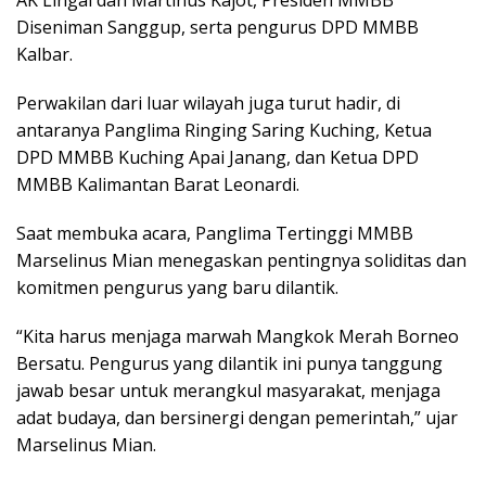
AK Lingai dan Martinus Kajot, Presiden MMBB
Diseniman Sanggup, serta pengurus DPD MMBB
Kalbar.
Perwakilan dari luar wilayah juga turut hadir, di
antaranya Panglima Ringing Saring Kuching, Ketua
DPD MMBB Kuching Apai Janang, dan Ketua DPD
MMBB Kalimantan Barat Leonardi.
Saat membuka acara, Panglima Tertinggi MMBB
Marselinus Mian menegaskan pentingnya soliditas dan
komitmen pengurus yang baru dilantik.
“Kita harus menjaga marwah Mangkok Merah Borneo
Bersatu. Pengurus yang dilantik ini punya tanggung
jawab besar untuk merangkul masyarakat, menjaga
adat budaya, dan bersinergi dengan pemerintah,” ujar
Marselinus Mian.