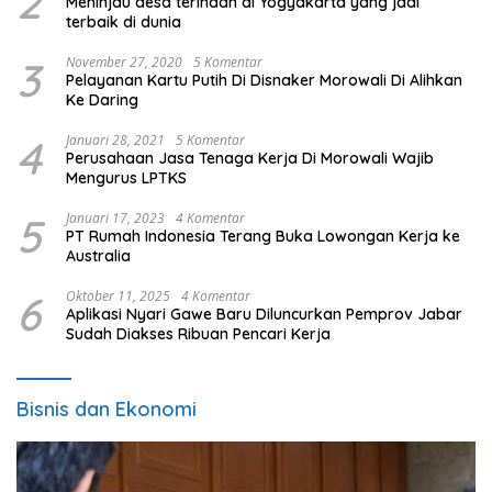
2
Meninjau desa terindah di Yogyakarta yang jadi
terbaik di dunia
3
November 27, 2020
5 Komentar
Pelayanan Kartu Putih Di Disnaker Morowali Di Alihkan
Ke Daring
4
Januari 28, 2021
5 Komentar
Perusahaan Jasa Tenaga Kerja Di Morowali Wajib
Mengurus LPTKS
5
Januari 17, 2023
4 Komentar
PT Rumah Indonesia Terang Buka Lowongan Kerja ke
Australia
6
Oktober 11, 2025
4 Komentar
Aplikasi Nyari Gawe Baru Diluncurkan Pemprov Jabar
Sudah Diakses Ribuan Pencari Kerja
Bisnis dan Ekonomi