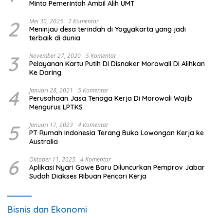
Minta Pemerintah Ambil Alih UMT
2
Mei 30, 2025
7 Komentar
Meninjau desa terindah di Yogyakarta yang jadi
terbaik di dunia
3
November 27, 2020
5 Komentar
Pelayanan Kartu Putih Di Disnaker Morowali Di Alihkan
Ke Daring
4
Januari 28, 2021
5 Komentar
Perusahaan Jasa Tenaga Kerja Di Morowali Wajib
Mengurus LPTKS
5
Januari 17, 2023
4 Komentar
PT Rumah Indonesia Terang Buka Lowongan Kerja ke
Australia
6
Oktober 11, 2025
4 Komentar
Aplikasi Nyari Gawe Baru Diluncurkan Pemprov Jabar
Sudah Diakses Ribuan Pencari Kerja
Bisnis dan Ekonomi