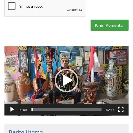
Pemutar
Video
00:00
02:17
Berita Utama