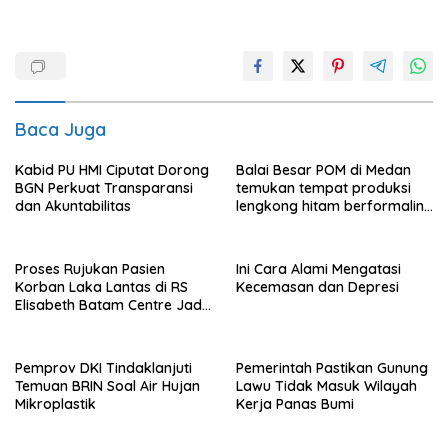
Baca Juga
Kabid PU HMI Ciputat Dorong
Balai Besar POM di Medan
BGN Perkuat Transparansi
temukan tempat produksi
dan Akuntabilitas
lengkong hitam berformalin
di Langkat
Proses Rujukan Pasien
Ini Cara Alami Mengatasi
Korban Laka Lantas di RS
Kecemasan dan Depresi
Elisabeth Batam Centre Jadi
Sorotan Publik
Pemprov DKI Tindaklanjuti
Pemerintah Pastikan Gunung
Temuan BRIN Soal Air Hujan
Lawu Tidak Masuk Wilayah
Mikroplastik
Kerja Panas Bumi