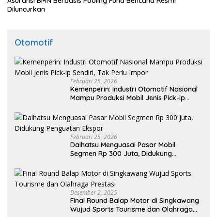
Asuransi BMN Berbasis Pooling Fund Bencana Resmi
Diluncurkan
Otomotif
Februari 25, 2026
Kemenperin: Industri Otomotif Nasional
Mampu Produksi Mobil Jenis Pick-ip
Sendiri, Tak Perlu Impor
Februari 25, 2026
Daihatsu Menguasai Pasar Mobil
Segmen Rp 300 Juta, Didukung
Penguatan Ekspor
Desember 2, 2025
Final Round Balap Motor di Singkawang
Wujud Sports Tourisme dan Olahraga