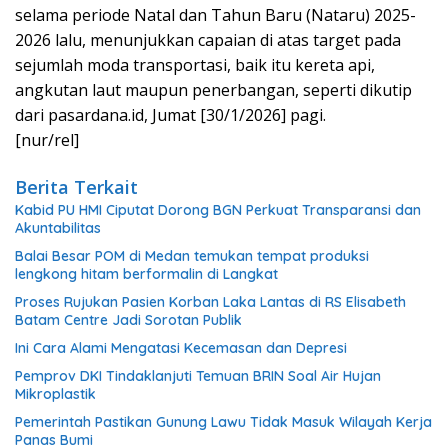
selama periode Natal dan Tahun Baru (Nataru) 2025-
2026 lalu, menunjukkan capaian di atas target pada
sejumlah moda transportasi, baik itu kereta api,
angkutan laut maupun penerbangan, seperti dikutip
dari pasardana.id, Jumat [30/1/2026] pagi.
[nur/rel]
Berita Terkait
Kabid PU HMI Ciputat Dorong BGN Perkuat Transparansi dan
Akuntabilitas
Balai Besar POM di Medan temukan tempat produksi
lengkong hitam berformalin di Langkat
Proses Rujukan Pasien Korban Laka Lantas di RS Elisabeth
Batam Centre Jadi Sorotan Publik
Ini Cara Alami Mengatasi Kecemasan dan Depresi
Pemprov DKI Tindaklanjuti Temuan BRIN Soal Air Hujan
Mikroplastik
Pemerintah Pastikan Gunung Lawu Tidak Masuk Wilayah Kerja
Panas Bumi