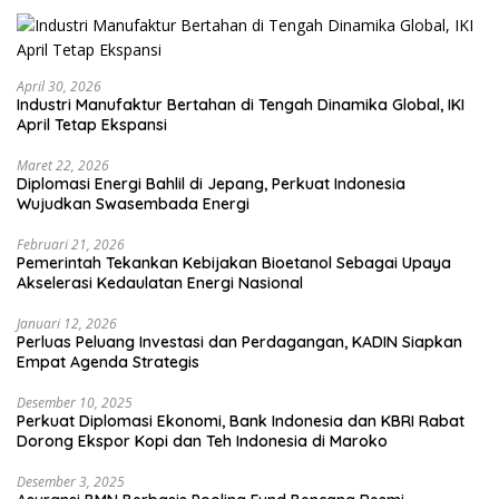
April 30, 2026
Industri Manufaktur Bertahan di Tengah Dinamika Global, IKI
April Tetap Ekspansi
Maret 22, 2026
Diplomasi Energi Bahlil di Jepang, Perkuat Indonesia
Wujudkan Swasembada Energi
Februari 21, 2026
Pemerintah Tekankan Kebijakan Bioetanol Sebagai Upaya
Akselerasi Kedaulatan Energi Nasional
Januari 12, 2026
Perluas Peluang Investasi dan Perdagangan, KADIN Siapkan
Empat Agenda Strategis
Desember 10, 2025
Perkuat Diplomasi Ekonomi, Bank Indonesia dan KBRI Rabat
Dorong Ekspor Kopi dan Teh Indonesia di Maroko
Desember 3, 2025