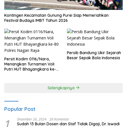
Kontingen Kecamatan Gunung Purei Siap Memeriahkan
Festival Budaya IMBT Tahun 2026
Persib Bandung Ukir Sejarah
Besar Sepak Bola Indonesia
Persit Kodim 0116/Nara,
Menangkan Turnamen Voli
Putri HUT Bhayangkara ke-
80 Polres Nagan Raya
Selengkapnya
Popular Post
1
Desember 26, 2024
28 Komentar
Sudah 13 Bulan Dosen dan Staf Tidak Digaji, Dr. Iswadi