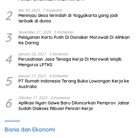
2
Mei 30, 2025
7 Komentar
Meninjau desa terindah di Yogyakarta yang jadi
terbaik di dunia
3
November 27, 2020
5 Komentar
Pelayanan Kartu Putih Di Disnaker Morowali Di Alihkan
Ke Daring
4
Januari 28, 2021
5 Komentar
Perusahaan Jasa Tenaga Kerja Di Morowali Wajib
Mengurus LPTKS
5
Januari 17, 2023
4 Komentar
PT Rumah Indonesia Terang Buka Lowongan Kerja ke
Australia
6
Oktober 11, 2025
4 Komentar
Aplikasi Nyari Gawe Baru Diluncurkan Pemprov Jabar
Sudah Diakses Ribuan Pencari Kerja
Bisnis dan Ekonomi