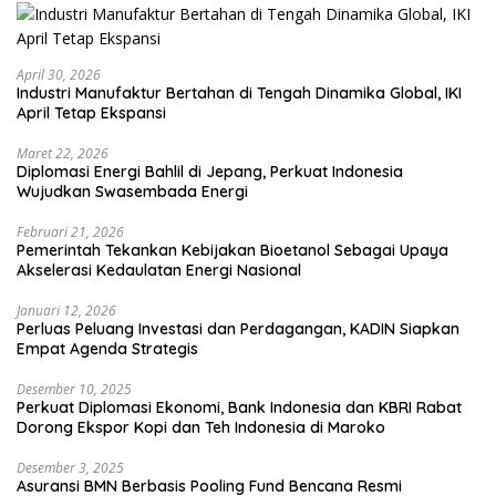
April 30, 2026
Industri Manufaktur Bertahan di Tengah Dinamika Global, IKI
April Tetap Ekspansi
Maret 22, 2026
Diplomasi Energi Bahlil di Jepang, Perkuat Indonesia
Wujudkan Swasembada Energi
Februari 21, 2026
Pemerintah Tekankan Kebijakan Bioetanol Sebagai Upaya
Akselerasi Kedaulatan Energi Nasional
Januari 12, 2026
Perluas Peluang Investasi dan Perdagangan, KADIN Siapkan
Empat Agenda Strategis
Desember 10, 2025
Perkuat Diplomasi Ekonomi, Bank Indonesia dan KBRI Rabat
Dorong Ekspor Kopi dan Teh Indonesia di Maroko
Desember 3, 2025
Asuransi BMN Berbasis Pooling Fund Bencana Resmi