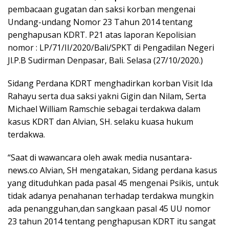
pembacaan gugatan dan saksi korban mengenai
Undang-undang Nomor 23 Tahun 2014 tentang
penghapusan KDRT. P21 atas laporan Kepolisian
nomor : LP/71/II/2020/Bali/SPKT di Pengadilan Negeri
Jl.P.B Sudirman Denpasar, Bali. Selasa (27/10/2020.)
Sidang Perdana KDRT menghadirkan korban Visit Ida
Rahayu serta dua saksi yakni Gigin dan Nilam, Serta
Michael William Ramschie sebagai terdakwa dalam
kasus KDRT dan Alvian, SH. selaku kuasa hukum
terdakwa.
“Saat di wawancara oleh awak media nusantara-
news.co Alvian, SH mengatakan, Sidang perdana kasus
yang dituduhkan pada pasal 45 mengenai Psikis, untuk
tidak adanya penahanan terhadap terdakwa mungkin
ada penangguhan,dan sangkaan pasal 45 UU nomor
23 tahun 2014 tentang penghapusan KDRT itu sangat