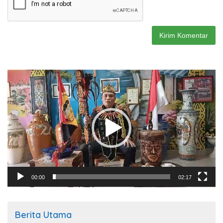
Pemutar
Video
00:00
02:17
Berita Utama