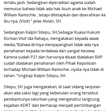
terlalu jauh. Sedangkan diperadilan agama sudah
memutus bahwa tidak ada hak Asuh anak ke Michael
William Ramschie , tetapi ditetapkan dan diserahkan ke
ibu nya, (Visit) ” jelas Alvian, SH.
Sedangkan Kalpin Sitepu, SH,Sebagai Kuasa Hukum
Korban Visit Ida Rahayu, mengatakan kepada awak
media,”Bahwa dirinya menyayangkan tidak ada nya
penahanan kepada terdakwa dan sangat kecewa.
Karena sudah P21 dan harusnya disaat diadakan BAP
sudah diadakan penahanan oleh Pihak Kepolisian
terhadap Michael William Ramschie ,nyata nya tidak di
tahan. “Ungkap Kalpin Sitepu, SH.
Sitepu, SH juga mengatakan, di saat sidang lanjutan
akan ada saksi lagi yang kebetulan orang tersebut
pembantunya sikorban yang mengetahui langsung
kejadian KDRT dan berharap menjadi pertimbangan