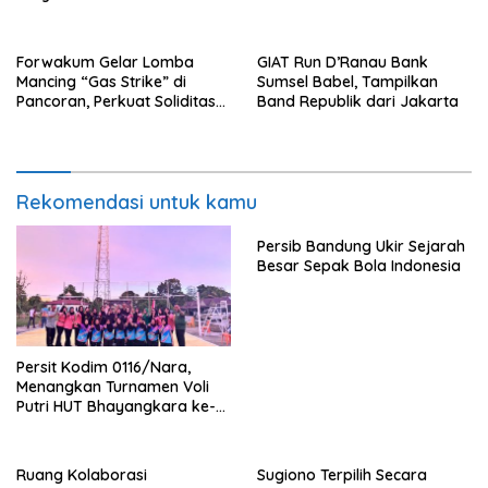
Forwakum Gelar Lomba
GIAT Run D’Ranau Bank
Mancing “Gas Strike” di
Sumsel Babel, Tampilkan
Pancoran, Perkuat Soliditas
Band Republik dari Jakarta
Wartawan Hukum
Rekomendasi untuk kamu
Persib Bandung Ukir Sejarah
Besar Sepak Bola Indonesia
Persit Kodim 0116/Nara,
Menangkan Turnamen Voli
Putri HUT Bhayangkara ke-
80 Polres Nagan Raya
Ruang Kolaborasi
Sugiono Terpilih Secara