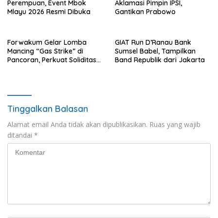
Perempuan, Event Mbok
Aklamasi Pimpin IPSI,
Mlayu 2026 Resmi Dibuka
Gantikan Prabowo
Forwakum Gelar Lomba
GIAT Run D’Ranau Bank
Mancing “Gas Strike” di
Sumsel Babel, Tampilkan
Pancoran, Perkuat Soliditas
Band Republik dari Jakarta
Wartawan Hukum
Tinggalkan Balasan
Alamat email Anda tidak akan dipublikasikan.
Ruas yang wajib
ditandai
*