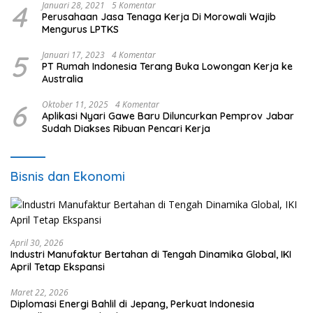
4
Januari 28, 2021
5 Komentar
Perusahaan Jasa Tenaga Kerja Di Morowali Wajib
Mengurus LPTKS
5
Januari 17, 2023
4 Komentar
PT Rumah Indonesia Terang Buka Lowongan Kerja ke
Australia
6
Oktober 11, 2025
4 Komentar
Aplikasi Nyari Gawe Baru Diluncurkan Pemprov Jabar
Sudah Diakses Ribuan Pencari Kerja
Bisnis dan Ekonomi
April 30, 2026
Industri Manufaktur Bertahan di Tengah Dinamika Global, IKI
April Tetap Ekspansi
Maret 22, 2026
Diplomasi Energi Bahlil di Jepang, Perkuat Indonesia