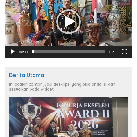
00:00
02:17
Berita Utama
Ini adalah contoh judul deskripsi yang bisa anda isi dan
sesuaikan pada widget