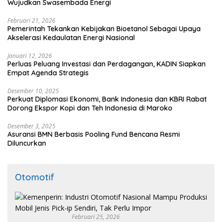
Wujudkan Swasembada Energi
Februari 21, 2026
Pemerintah Tekankan Kebijakan Bioetanol Sebagai Upaya
Akselerasi Kedaulatan Energi Nasional
Januari 12, 2026
Perluas Peluang Investasi dan Perdagangan, KADIN Siapkan
Empat Agenda Strategis
Desember 10, 2025
Perkuat Diplomasi Ekonomi, Bank Indonesia dan KBRI Rabat
Dorong Ekspor Kopi dan Teh Indonesia di Maroko
Desember 3, 2025
Asuransi BMN Berbasis Pooling Fund Bencana Resmi
Diluncurkan
Otomotif
Februari 25, 2026