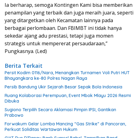
Ia berharap, semoga Kontingen Kami bisa memberikan
penampilan yang terbaik dan juga meraih juara, seperti
yang ditargetkan oleh Kecamatan lainnya pada
berbagai perlombaan. Dan FBIMBT ini tidak hanya
sekedar ajang adu prestasi, tetapi juga momen
strategis untuk mempererat persaudaraan,”
Pungkasnya. (Led)
Berita Terkait
Persit Kodim 0116/Nara, Menangkan Turnamen Voli Putri HUT
Bhayangkara ke-80 Polres Nagan Raya
Persib Bandung Ukir Sejarah Besar Sepak Bola Indonesia
Ruang Kolaborasi Perempuan, Event Mbok Mlayu 2026 Resmi
Dibuka
Sugiono Terpilih Secara Aklamasi Pimpin IPSI, Gantikan
Prabowo
Forwakum Gelar Lomba Mancing “Gas Strike” di Pancoran,
Perkuat Soliditas Wartawan Hukum