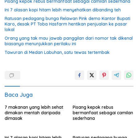
Pisang kepok rebus bermanfaat sebagai camilan sederhana
Ini 7 alasan kopi hitam lebih menyehatkan dibanding teh
Ratusan pedagang bunga Relawan Pink demo Kantor Bupati
Karo, desak PT Toba Hasfarm hentikan penjualan ke pasar
lokal
Orang yang tak mau jawab panggilan dari nomor tak dikenal
biasanya menunjukkan perilaku ini
Tawuran di Medan Labuhan, satu tewas tertembak
Baca Juga
7 makanan yang lebih sehat
Pisang kepok rebus
dimakan mentah daripada
bermanfaat sebagai camilan
dimasak
sederhana
Ini 7 alasan kopi hitam lebih
Ratusan pedagang bunga