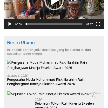
00:00
02:17
Berita Utama
Ini adalah contoh judul deskripsi yang bisa anda isi dan
sesuaikan pada widget
Agustus 6, 2026
Pengusaha Muda Muhammad Riski Ibrahim Raih
Penghargaan Kinerja Ekselen Award 2026
Agustu
S 2,
2026
Sejumlah Tokoh Raih Kinerja Ekselen
Award II-2026