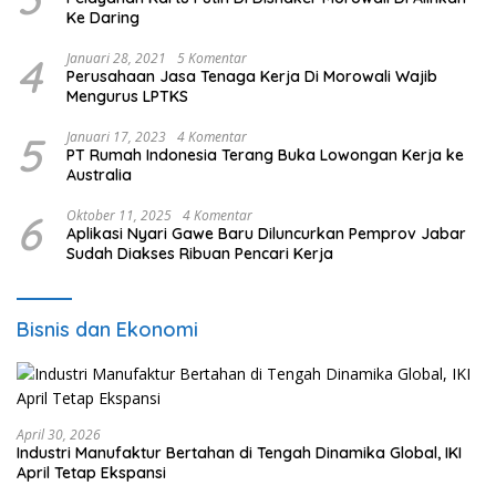
Ke Daring
4
Januari 28, 2021
5 Komentar
Perusahaan Jasa Tenaga Kerja Di Morowali Wajib
Mengurus LPTKS
5
Januari 17, 2023
4 Komentar
PT Rumah Indonesia Terang Buka Lowongan Kerja ke
Australia
6
Oktober 11, 2025
4 Komentar
Aplikasi Nyari Gawe Baru Diluncurkan Pemprov Jabar
Sudah Diakses Ribuan Pencari Kerja
Bisnis dan Ekonomi
April 30, 2026
Industri Manufaktur Bertahan di Tengah Dinamika Global, IKI
April Tetap Ekspansi