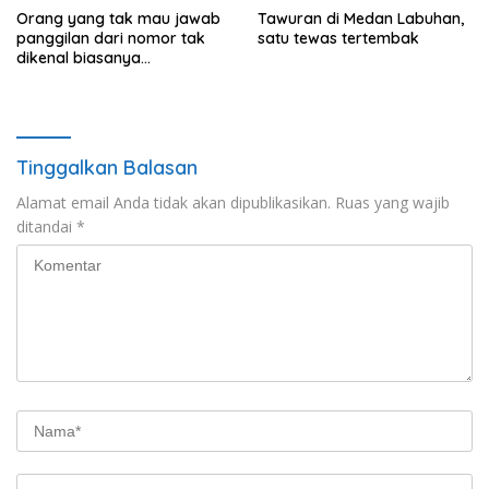
Orang yang tak mau jawab
Tawuran di Medan Labuhan,
panggilan dari nomor tak
satu tewas tertembak
dikenal biasanya
menunjukkan perilaku ini
Tinggalkan Balasan
Alamat email Anda tidak akan dipublikasikan.
Ruas yang wajib
ditandai
*