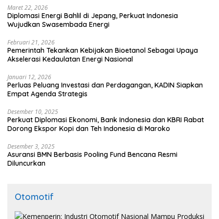
Maret 22, 2026
Diplomasi Energi Bahlil di Jepang, Perkuat Indonesia
Wujudkan Swasembada Energi
Februari 21, 2026
Pemerintah Tekankan Kebijakan Bioetanol Sebagai Upaya
Akselerasi Kedaulatan Energi Nasional
Januari 12, 2026
Perluas Peluang Investasi dan Perdagangan, KADIN Siapkan
Empat Agenda Strategis
Desember 10, 2025
Perkuat Diplomasi Ekonomi, Bank Indonesia dan KBRI Rabat
Dorong Ekspor Kopi dan Teh Indonesia di Maroko
Desember 3, 2025
Asuransi BMN Berbasis Pooling Fund Bencana Resmi
Diluncurkan
Otomotif