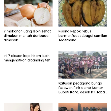
7 makanan yang lebih sehat
Pisang kepok rebus
dimakan mentah daripada
bermanfaat sebagai camilan
dimasak
sederhana
Ini 7 alasan kopi hitam lebih
menyehatkan dibanding teh
Ratusan pedagang bunga
Relawan Pink demo Kantor
Bupati Karo, desak PT Toba
Hasfarm hentikan penjualan
ke pasar lokal