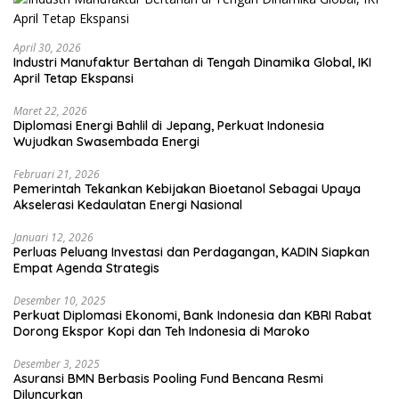
April 30, 2026
Industri Manufaktur Bertahan di Tengah Dinamika Global, IKI
April Tetap Ekspansi
Maret 22, 2026
Diplomasi Energi Bahlil di Jepang, Perkuat Indonesia
Wujudkan Swasembada Energi
Februari 21, 2026
Pemerintah Tekankan Kebijakan Bioetanol Sebagai Upaya
Akselerasi Kedaulatan Energi Nasional
Januari 12, 2026
Perluas Peluang Investasi dan Perdagangan, KADIN Siapkan
Empat Agenda Strategis
Desember 10, 2025
Perkuat Diplomasi Ekonomi, Bank Indonesia dan KBRI Rabat
Dorong Ekspor Kopi dan Teh Indonesia di Maroko
Desember 3, 2025
Asuransi BMN Berbasis Pooling Fund Bencana Resmi
Diluncurkan