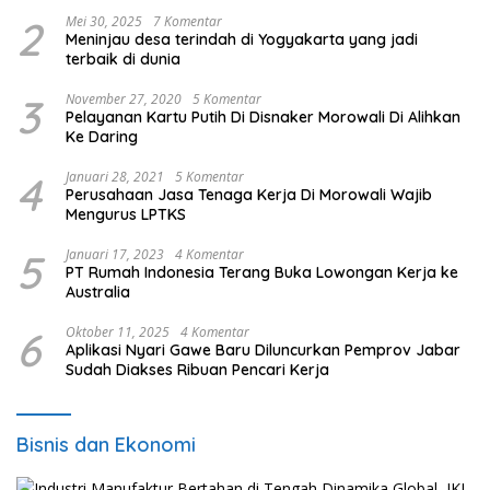
2
Mei 30, 2025
7 Komentar
Meninjau desa terindah di Yogyakarta yang jadi
terbaik di dunia
3
November 27, 2020
5 Komentar
Pelayanan Kartu Putih Di Disnaker Morowali Di Alihkan
Ke Daring
4
Januari 28, 2021
5 Komentar
Perusahaan Jasa Tenaga Kerja Di Morowali Wajib
Mengurus LPTKS
5
Januari 17, 2023
4 Komentar
PT Rumah Indonesia Terang Buka Lowongan Kerja ke
Australia
6
Oktober 11, 2025
4 Komentar
Aplikasi Nyari Gawe Baru Diluncurkan Pemprov Jabar
Sudah Diakses Ribuan Pencari Kerja
Bisnis dan Ekonomi