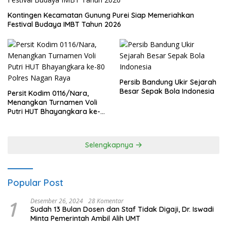
Kontingen Kecamatan Gunung Purei Siap Memeriahkan
Festival Budaya IMBT Tahun 2026
Persib Bandung Ukir Sejarah
Besar Sepak Bola Indonesia
Persit Kodim 0116/Nara,
Menangkan Turnamen Voli
Putri HUT Bhayangkara ke-
80 Polres Nagan Raya
Selengkapnya
Popular Post
1
Desember 26, 2024
28 Komentar
Sudah 13 Bulan Dosen dan Staf Tidak Digaji, Dr. Iswadi
Minta Pemerintah Ambil Alih UMT