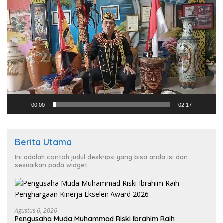
Pemutar
Video
00:00
02:17
Berita Utama
Ini adalah contoh judul deskripsi yang bisa anda isi dan
sesuaikan pada widget
Agustus 6, 2026
Pengusaha Muda Muhammad Riski Ibrahim Raih