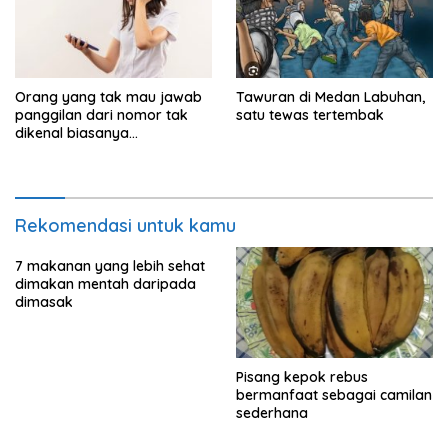
Orang yang tak mau jawab
Tawuran di Medan Labuhan,
panggilan dari nomor tak
satu tewas tertembak
dikenal biasanya
menunjukkan perilaku ini
Rekomendasi untuk kamu
7 makanan yang lebih sehat
dimakan mentah daripada
dimasak
Pisang kepok rebus
bermanfaat sebagai camilan
sederhana