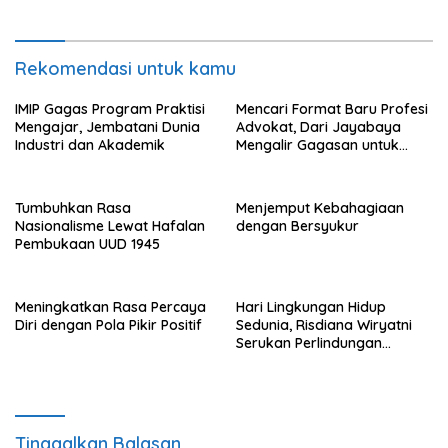
Rekomendasi untuk kamu
IMIP Gagas Program Praktisi
Mencari Format Baru Profesi
Mengajar, Jembatani Dunia
Advokat, Dari Jayabaya
Industri dan Akademik
Mengalir Gagasan untuk
Reformasi Hukum
Tumbuhkan Rasa
Menjemput Kebahagiaan
Nasionalisme Lewat Hafalan
dengan Bersyukur
Pembukaan UUD 1945
Meningkatkan Rasa Percaya
Hari Lingkungan Hidup
Diri dengan Pola Pikir Positif
Sedunia, Risdiana Wiryatni
Serukan Perlindungan
Terhadap Alam
Tinggalkan Balasan