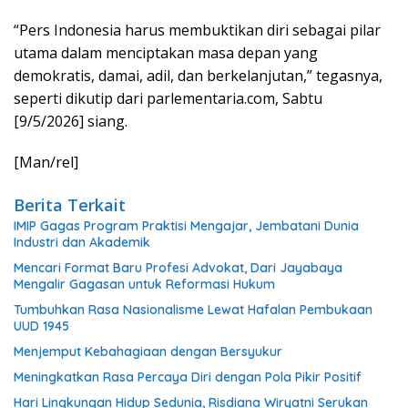
“Pers Indonesia harus membuktikan diri sebagai pilar
utama dalam menciptakan masa depan yang
demokratis, damai, adil, dan berkelanjutan,” tegasnya,
seperti dikutip dari parlementaria.com, Sabtu
[9/5/2026] siang.
[Man/rel]
Berita Terkait
IMIP Gagas Program Praktisi Mengajar, Jembatani Dunia
Industri dan Akademik
Mencari Format Baru Profesi Advokat, Dari Jayabaya
Mengalir Gagasan untuk Reformasi Hukum
Tumbuhkan Rasa Nasionalisme Lewat Hafalan Pembukaan
UUD 1945
Menjemput Kebahagiaan dengan Bersyukur
Meningkatkan Rasa Percaya Diri dengan Pola Pikir Positif
Hari Lingkungan Hidup Sedunia, Risdiana Wiryatni Serukan