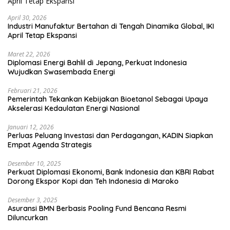
April 30, 2026
Industri Manufaktur Bertahan di Tengah Dinamika Global, IKI
April Tetap Ekspansi
Maret 22, 2026
Diplomasi Energi Bahlil di Jepang, Perkuat Indonesia
Wujudkan Swasembada Energi
Februari 21, 2026
Pemerintah Tekankan Kebijakan Bioetanol Sebagai Upaya
Akselerasi Kedaulatan Energi Nasional
Januari 12, 2026
Perluas Peluang Investasi dan Perdagangan, KADIN Siapkan
Empat Agenda Strategis
Desember 10, 2025
Perkuat Diplomasi Ekonomi, Bank Indonesia dan KBRI Rabat
Dorong Ekspor Kopi dan Teh Indonesia di Maroko
Desember 3, 2025
Asuransi BMN Berbasis Pooling Fund Bencana Resmi
Diluncurkan