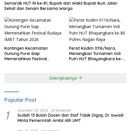
Semarak HUT RI ke-81, Bupati dan Wakil Bupati Ikuti Jalan
Sehat dan Senam Bersama Warga
Kontingen Kecamatan
Persit Kodim 0116/Nara,
Gunung Purei Siap
Menangkan Turnamen Voli
Memeriahkan Festival
Putri HUT Bhayangkara ke-
Budaya IMBT Tahun 2026
80 Polres Nagan Raya
Selengkapnya
Popular Post
1
Desember 26, 2024
28 Komentar
Sudah 13 Bulan Dosen dan Staf Tidak Digaji, Dr. Iswadi
Minta Pemerintah Ambil Alih UMT