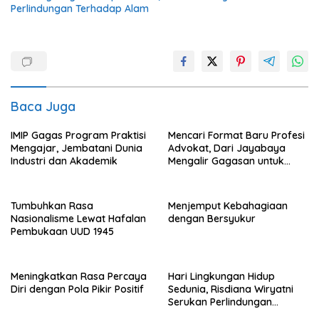
Perlindungan Terhadap Alam
Baca Juga
IMIP Gagas Program Praktisi
Mencari Format Baru Profesi
Mengajar, Jembatani Dunia
Advokat, Dari Jayabaya
Industri dan Akademik
Mengalir Gagasan untuk
Reformasi Hukum
Tumbuhkan Rasa
Menjemput Kebahagiaan
Nasionalisme Lewat Hafalan
dengan Bersyukur
Pembukaan UUD 1945
Meningkatkan Rasa Percaya
Hari Lingkungan Hidup
Diri dengan Pola Pikir Positif
Sedunia, Risdiana Wiryatni
Serukan Perlindungan
Terhadap Alam