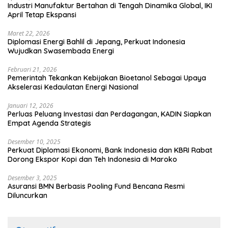
Industri Manufaktur Bertahan di Tengah Dinamika Global, IKI
April Tetap Ekspansi
Maret 22, 2026
Diplomasi Energi Bahlil di Jepang, Perkuat Indonesia
Wujudkan Swasembada Energi
Februari 21, 2026
Pemerintah Tekankan Kebijakan Bioetanol Sebagai Upaya
Akselerasi Kedaulatan Energi Nasional
Januari 12, 2026
Perluas Peluang Investasi dan Perdagangan, KADIN Siapkan
Empat Agenda Strategis
Desember 10, 2025
Perkuat Diplomasi Ekonomi, Bank Indonesia dan KBRI Rabat
Dorong Ekspor Kopi dan Teh Indonesia di Maroko
Desember 3, 2025
Asuransi BMN Berbasis Pooling Fund Bencana Resmi
Diluncurkan