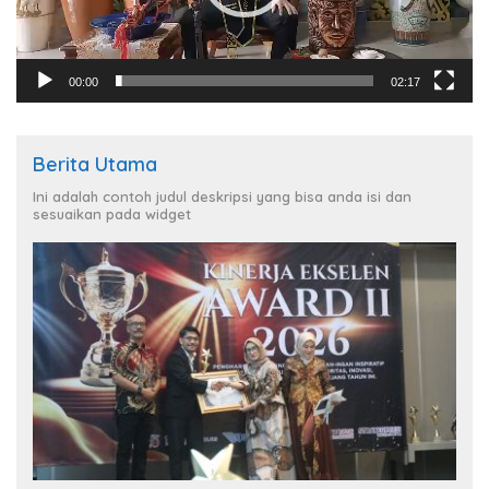
00:00
02:17
Berita Utama
Ini adalah contoh judul deskripsi yang bisa anda isi dan
sesuaikan pada widget