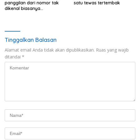
panggilan dari nomor tak
satu tewas tertembak
dikenal biasanya
menunjukkan perilaku ini
Tinggalkan Balasan
Alamat email Anda tidak akan dipublikasikan.
Ruas yang wajib
ditandai
*