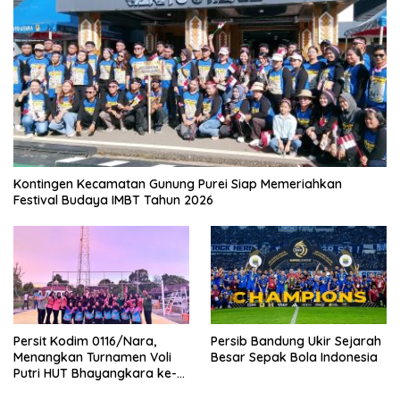
Kontingen Kecamatan Gunung Purei Siap Memeriahkan
Festival Budaya IMBT Tahun 2026
Persit Kodim 0116/Nara,
Persib Bandung Ukir Sejarah
Menangkan Turnamen Voli
Besar Sepak Bola Indonesia
Putri HUT Bhayangkara ke-
80 Polres Nagan Raya