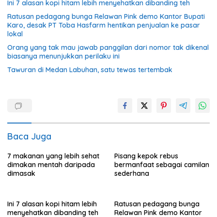
Ini 7 alasan kopi hitam lebih menyehatkan dibanding teh
Ratusan pedagang bunga Relawan Pink demo Kantor Bupati
Karo, desak PT Toba Hasfarm hentikan penjualan ke pasar
lokal
Orang yang tak mau jawab panggilan dari nomor tak dikenal
biasanya menunjukkan perilaku ini
Tawuran di Medan Labuhan, satu tewas tertembak
Baca Juga
7 makanan yang lebih sehat
Pisang kepok rebus
dimakan mentah daripada
bermanfaat sebagai camilan
dimasak
sederhana
Ini 7 alasan kopi hitam lebih
Ratusan pedagang bunga
menyehatkan dibanding teh
Relawan Pink demo Kantor