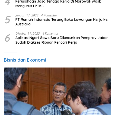
4
Perusahaan Jasa Tenaga Kerja Di Morowali Wajib
Mengurus LPTKS
5
Januari 17, 2023
4 Komentar
PT Rumah Indonesia Terang Buka Lowongan Kerja ke
Australia
6
Oktober 11, 2025
4 Komentar
Aplikasi Nyari Gawe Baru Diluncurkan Pemprov Jabar
Sudah Diakses Ribuan Pencari Kerja
Bisnis dan Ekonomi