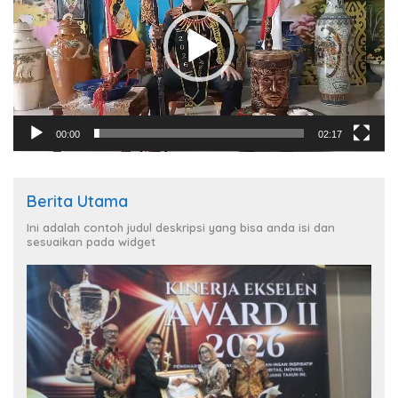
00:00
02:17
Berita Utama
Ini adalah contoh judul deskripsi yang bisa anda isi dan
sesuaikan pada widget