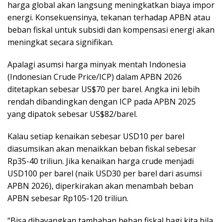
harga global akan langsung meningkatkan biaya impor
energi. Konsekuensinya, tekanan terhadap APBN atau
beban fiskal untuk subsidi dan kompensasi energi akan
meningkat secara signifikan.
Apalagi asumsi harga minyak mentah Indonesia
(Indonesian Crude Price/ICP) dalam APBN 2026
ditetapkan sebesar US$70 per barel. Angka ini lebih
rendah dibandingkan dengan ICP pada APBN 2025
yang dipatok sebesar US$82/barel.
Kalau setiap kenaikan sebesar USD10 per barel
diasumsikan akan menaikkan beban fiskal sebesar
Rp35-40 triliun. Jika kenaikan harga crude menjadi
USD100 per barel (naik USD30 per barel dari asumsi
APBN 2026), diperkirakan akan menambah beban
APBN sebesar Rp105-120 triliun.
“Bisa dibayangkan tambahan beban fiskal bagi kita bila