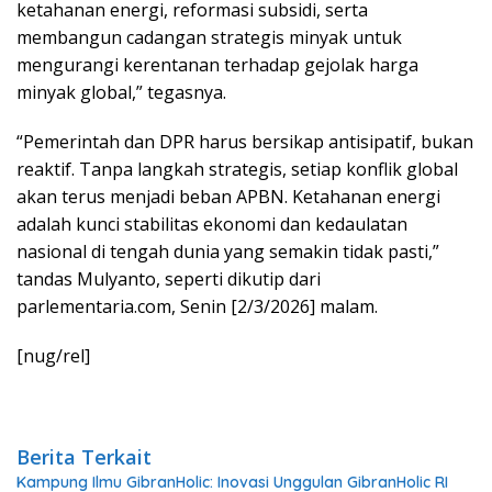
ketahanan energi, reformasi subsidi, serta
membangun cadangan strategis minyak untuk
mengurangi kerentanan terhadap gejolak harga
minyak global,” tegasnya.
“Pemerintah dan DPR harus bersikap antisipatif, bukan
reaktif. Tanpa langkah strategis, setiap konflik global
akan terus menjadi beban APBN. Ketahanan energi
adalah kunci stabilitas ekonomi dan kedaulatan
nasional di tengah dunia yang semakin tidak pasti,”
tandas Mulyanto, seperti dikutip dari
parlementaria.com, Senin [2/3/2026] malam.
[nug/rel]
Berita Terkait
Kampung Ilmu GibranHolic: Inovasi Unggulan GibranHolic RI