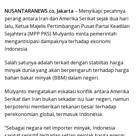
NUSANTARANEWS.co, Jakarta
– Menyikapi pecahnya
perang antara Iran dan Amerika Serikat sejak dua hari
lalu, Ketua Majelis Pertimbangan Pusat Partai Keadilan
Sejahtera (MPP PKS) Mulyanto minta pemerintah
mengantisipasi dampaknya terhadap ekonomi
Indonesia.
Salah satunya adalah terkait dengan stabiltas harga
minyak dunia yang akan berpengaruh terhadap harga
bahan bakar minyak (BBM) dalam negeri.
Mulyanto mengatakan eskalasi konflik antara Amerika
Serikat dan Iran bukan sekadar isu luar negeri, namun
berpotensi memberikan tekanan besar terhadap
perekonomian global, termasuk Indonesia.
“Sebagai negara net importer minyak, Indonesia
sangat sensitif terhadap setiap gejolak harga energi