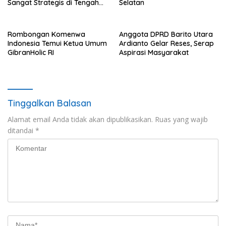
Sangat Strategis di Tengah
Selatan
Dinamika Global
Rombongan Komenwa
Anggota DPRD Barito Utara
Indonesia Temui Ketua Umum
Ardianto Gelar Reses, Serap
GibranHolic RI
Aspirasi Masyarakat
Tinggalkan Balasan
Alamat email Anda tidak akan dipublikasikan.
Ruas yang wajib
ditandai
*