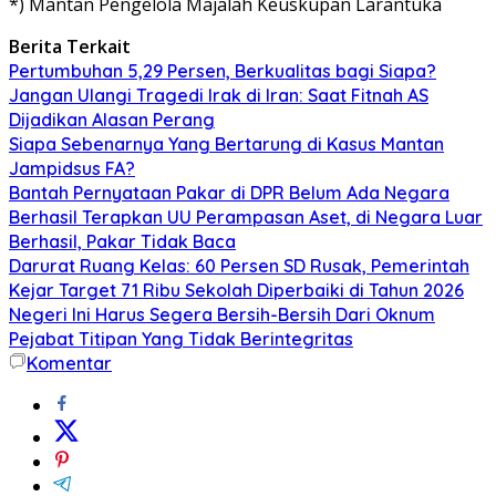
*) Mantan Pengelola Majalah Keuskupan Larantuka
Berita Terkait
Pertumbuhan 5,29 Persen, Berkualitas bagi Siapa?
Jangan Ulangi Tragedi Irak di Iran: Saat Fitnah AS
Dijadikan Alasan Perang
Siapa Sebenarnya Yang Bertarung di Kasus Mantan
Jampidsus FA?
Bantah Pernyataan Pakar di DPR Belum Ada Negara
Berhasil Terapkan UU Perampasan Aset, di Negara Luar
Berhasil, Pakar Tidak Baca
Darurat Ruang Kelas: 60 Persen SD Rusak, Pemerintah
Kejar Target 71 Ribu Sekolah Diperbaiki di Tahun 2026
Negeri Ini Harus Segera Bersih-Bersih Dari Oknum
Pejabat Titipan Yang Tidak Berintegritas
Komentar