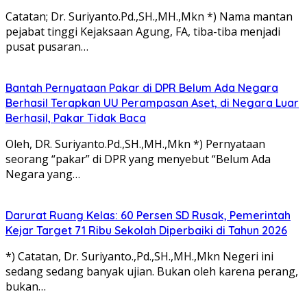
Catatan; Dr. Suriyanto.Pd.,SH.,MH.,Mkn *) Nama mantan
pejabat tinggi Kejaksaan Agung, FA, tiba-tiba menjadi
pusat pusaran…
Bantah Pernyataan Pakar di DPR Belum Ada Negara
Berhasil Terapkan UU Perampasan Aset, di Negara Luar
Berhasil, Pakar Tidak Baca
Oleh, DR. Suriyanto.Pd.,SH.,MH.,Mkn *) Pernyataan
seorang “pakar” di DPR yang menyebut “Belum Ada
Negara yang…
Darurat Ruang Kelas: 60 Persen SD Rusak, Pemerintah
Kejar Target 71 Ribu Sekolah Diperbaiki di Tahun 2026
*) Catatan, Dr. Suriyanto.,Pd.,SH.,MH.,Mkn Negeri ini
sedang sedang banyak ujian. Bukan oleh karena perang,
bukan…