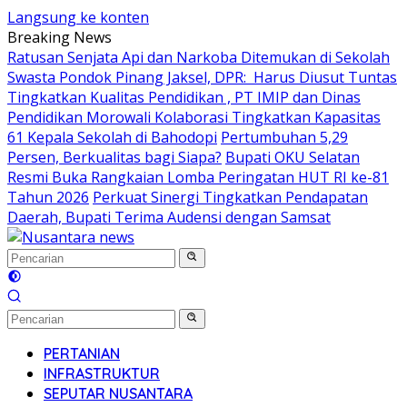
Langsung ke konten
Breaking News
Ratusan Senjata Api dan Narkoba Ditemukan di Sekolah
Swasta Pondok Pinang Jaksel, DPR: Harus Diusut Tuntas
Tingkatkan Kualitas Pendidikan , PT IMIP dan Dinas
Pendidikan Morowali Kolaborasi Tingkatkan Kapasitas
61 Kepala Sekolah di Bahodopi
Pertumbuhan 5,29
Persen, Berkualitas bagi Siapa?
Bupati OKU Selatan
Resmi Buka Rangkaian Lomba Peringatan HUT RI ke-81
Tahun 2026
Perkuat Sinergi Tingkatkan Pendapatan
Daerah, Bupati Terima Audensi dengan Samsat
PERTANIAN
INFRASTRUKTUR
SEPUTAR NUSANTARA