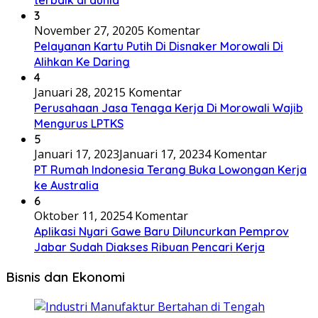
terbaik di dunia
3
November 27, 2020
5 Komentar
Pelayanan Kartu Putih Di Disnaker Morowali Di
Alihkan Ke Daring
4
Januari 28, 2021
5 Komentar
Perusahaan Jasa Tenaga Kerja Di Morowali Wajib
Mengurus LPTKS
5
Januari 17, 2023
Januari 17, 2023
4 Komentar
PT Rumah Indonesia Terang Buka Lowongan Kerja
ke Australia
6
Oktober 11, 2025
4 Komentar
Aplikasi Nyari Gawe Baru Diluncurkan Pemprov
Jabar Sudah Diakses Ribuan Pencari Kerja
Bisnis dan Ekonomi