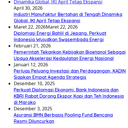
April 30, 2026
Industri Manufaktur Bertahan di Tengah Dinamika
Global, IKI April Tetap Ekspansi
Maret 22, 2026
Maret 22, 2026
Diplomasi Energi Bahlil di Jepang, Perkuat
Indonesia Wujudkan Swasembada Energi
Februari 21, 2026
Pemerintah Tekankan Kebijakan Bioetanol Sebagai
Upaya Akselerasi Kedaulatan Energi Nasional
Januari 12, 2026
Perluas Peluang Investasi dan Perdagangan, KADIN
Siapkan Empat Agenda Strategis
Desember 10, 2025
Perkuat Diplomasi Ekonomi, Bank Indonesia dan
KBRI Rabat Dorong Ekspor Kopi dan Teh Indonesia
di Maroko
Desember 3, 2025
Asuransi BMN Berbasis Pooling Fund Bencana
Resmi Diluncurkan