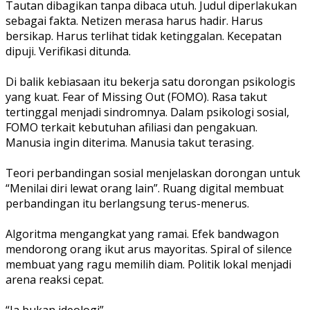
Tautan dibagikan tanpa dibaca utuh. Judul diperlakukan
sebagai fakta. Netizen merasa harus hadir. Harus
bersikap. Harus terlihat tidak ketinggalan. Kecepatan
dipuji. Verifikasi ditunda.
Di balik kebiasaan itu bekerja satu dorongan psikologis
yang kuat. Fear of Missing Out (FOMO). Rasa takut
tertinggal menjadi sindromnya. Dalam psikologi sosial,
FOMO terkait kebutuhan afiliasi dan pengakuan.
Manusia ingin diterima. Manusia takut terasing.
Teori perbandingan sosial menjelaskan dorongan untuk
“Menilai diri lewat orang lain”. Ruang digital membuat
perbandingan itu berlangsung terus-menerus.
Algoritma mengangkat yang ramai. Efek bandwagon
mendorong orang ikut arus mayoritas. Spiral of silence
membuat yang ragu memilih diam. Politik lokal menjadi
arena reaksi cepat.
“Ia bukan ideologi”.