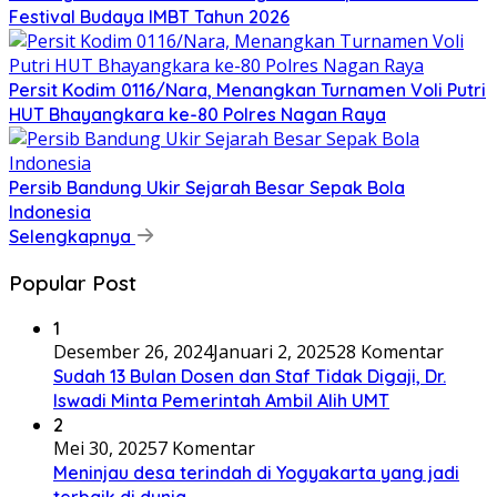
Festival Budaya IMBT Tahun 2026
Persit Kodim 0116/Nara, Menangkan Turnamen Voli Putri
HUT Bhayangkara ke-80 Polres Nagan Raya
Persib Bandung Ukir Sejarah Besar Sepak Bola
Indonesia
Selengkapnya
Popular Post
1
Desember 26, 2024
Januari 2, 2025
28 Komentar
Sudah 13 Bulan Dosen dan Staf Tidak Digaji, Dr.
Iswadi Minta Pemerintah Ambil Alih UMT
2
Mei 30, 2025
7 Komentar
Meninjau desa terindah di Yogyakarta yang jadi