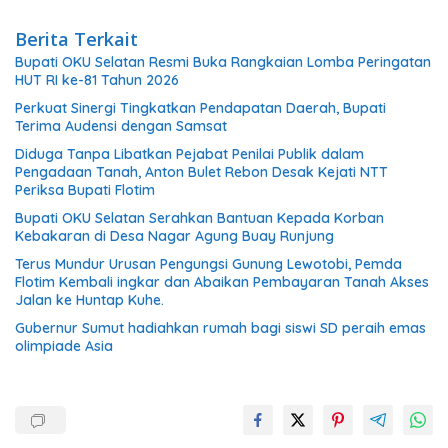
Berita Terkait
Bupati OKU Selatan Resmi Buka Rangkaian Lomba Peringatan
HUT RI ke-81 Tahun 2026
Perkuat Sinergi Tingkatkan Pendapatan Daerah, Bupati
Terima Audensi dengan Samsat
Diduga Tanpa Libatkan Pejabat Penilai Publik dalam
Pengadaan Tanah, Anton Bulet Rebon Desak Kejati NTT
Periksa Bupati Flotim
Bupati OKU Selatan Serahkan Bantuan Kepada Korban
Kebakaran di Desa Nagar Agung Buay Runjung
Terus Mundur Urusan Pengungsi Gunung Lewotobi, Pemda
Flotim Kembali ingkar dan Abaikan Pembayaran Tanah Akses
Jalan ke Huntap Kuhe.
Gubernur Sumut hadiahkan rumah bagi siswi SD peraih emas
olimpiade Asia