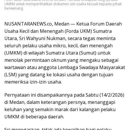
UMKM untuk memperlihatkan dokumen izin usaha kecuali kepada pihak
berwenang.
NUSANTARANEWS.co, Medan — Ketua Forum Daerah
Usaha Kecil dan Menengah (Forda UKM) Sumatra
Utara, Sri Wahyuni Nukman, secara tegas meminta
seluruh pelaku usaha mikro, kecil, dan menengah
(UMKM) di wilayah Sumatra Utara (Sumut) untuk
menolak permintaan oknum yang mengaku sebagai
wartawan atau anggota Lembaga Swadaya Masyarakat
(LSM) yang datang ke lokasi usaha dengan tujuan
memeriksa izin-izin usaha.
Pernyataan ini disampaikannya pada Sabtu (14/2/2026)
di Medan, dalam keterangan persnya, menanggapi
keluhan yang semakin marak dari kalangan pelaku
UMKM di beberapa daerah.
Sri menegaskan, tidak ada kewajiban bagi pelaku