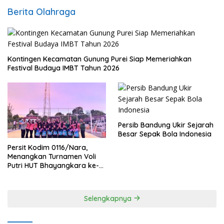
Berita Olahraga
Kontingen Kecamatan Gunung Purei Siap Memeriahkan
Festival Budaya IMBT Tahun 2026
Persib Bandung Ukir Sejarah
Besar Sepak Bola Indonesia
Persit Kodim 0116/Nara,
Menangkan Turnamen Voli
Putri HUT Bhayangkara ke-
80 Polres Nagan Raya
Selengkapnya