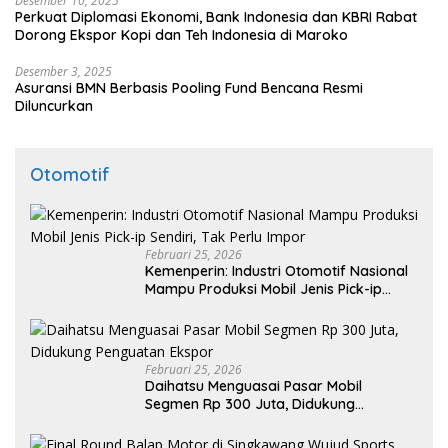
Desember 10, 2025
Perkuat Diplomasi Ekonomi, Bank Indonesia dan KBRI Rabat
Dorong Ekspor Kopi dan Teh Indonesia di Maroko
Desember 3, 2025
Asuransi BMN Berbasis Pooling Fund Bencana Resmi
Diluncurkan
Otomotif
Februari 25, 2026
Kemenperin: Industri Otomotif Nasional
Mampu Produksi Mobil Jenis Pick-ip
Sendiri, Tak Perlu Impor
Februari 25, 2026
Daihatsu Menguasai Pasar Mobil
Segmen Rp 300 Juta, Didukung
Penguatan Ekspor