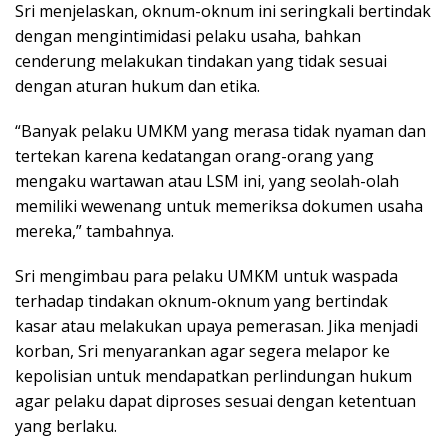
Sri menjelaskan, oknum-oknum ini seringkali bertindak
dengan mengintimidasi pelaku usaha, bahkan
cenderung melakukan tindakan yang tidak sesuai
dengan aturan hukum dan etika.
“Banyak pelaku UMKM yang merasa tidak nyaman dan
tertekan karena kedatangan orang-orang yang
mengaku wartawan atau LSM ini, yang seolah-olah
memiliki wewenang untuk memeriksa dokumen usaha
mereka,” tambahnya.
Sri mengimbau para pelaku UMKM untuk waspada
terhadap tindakan oknum-oknum yang bertindak
kasar atau melakukan upaya pemerasan. Jika menjadi
korban, Sri menyarankan agar segera melapor ke
kepolisian untuk mendapatkan perlindungan hukum
agar pelaku dapat diproses sesuai dengan ketentuan
yang berlaku.