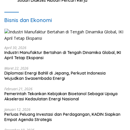
Sudah Diakses Ribuan Pencari Kerja
Bisnis dan Ekonomi
April 30, 2026
Industri Manufaktur Bertahan di Tengah Dinamika Global, IKI
April Tetap Ekspansi
Maret 22, 2026
Diplomasi Energi Bahlil di Jepang, Perkuat Indonesia
Wujudkan Swasembada Energi
Februari 21, 2026
Pemerintah Tekankan Kebijakan Bioetanol Sebagai Upaya
Akselerasi Kedaulatan Energi Nasional
Januari 12, 2026
Perluas Peluang Investasi dan Perdagangan, KADIN Siapkan
Empat Agenda Strategis