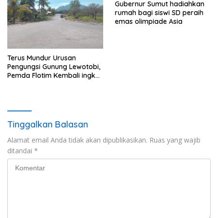
Gubernur Sumut hadiahkan
rumah bagi siswi SD peraih
emas olimpiade Asia
Terus Mundur Urusan
Pengungsi Gunung Lewotobi,
Pemda Flotim Kembali ingkar
dan Abaikan Pembayaran
Tanah Akses Jalan ke
Huntap Kuhe.
Tinggalkan Balasan
Alamat email Anda tidak akan dipublikasikan.
Ruas yang wajib
ditandai
*