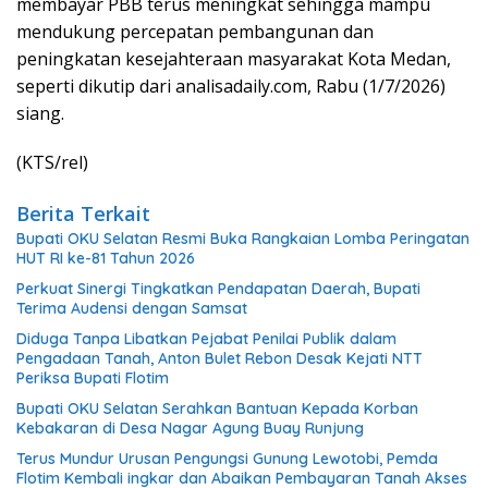
membayar PBB terus meningkat sehingga mampu
mendukung percepatan pembangunan dan
peningkatan kesejahteraan masyarakat Kota Medan,
seperti dikutip dari analisadaily.com, Rabu (1/7/2026)
siang.
(KTS/rel)
Berita Terkait
Bupati OKU Selatan Resmi Buka Rangkaian Lomba Peringatan
HUT RI ke-81 Tahun 2026
Perkuat Sinergi Tingkatkan Pendapatan Daerah, Bupati
Terima Audensi dengan Samsat
Diduga Tanpa Libatkan Pejabat Penilai Publik dalam
Pengadaan Tanah, Anton Bulet Rebon Desak Kejati NTT
Periksa Bupati Flotim
Bupati OKU Selatan Serahkan Bantuan Kepada Korban
Kebakaran di Desa Nagar Agung Buay Runjung
Terus Mundur Urusan Pengungsi Gunung Lewotobi, Pemda
Flotim Kembali ingkar dan Abaikan Pembayaran Tanah Akses