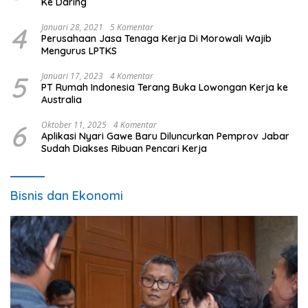
Ke Daring
4
Januari 28, 2021
5 Komentar
Perusahaan Jasa Tenaga Kerja Di Morowali Wajib
Mengurus LPTKS
5
Januari 17, 2023
4 Komentar
PT Rumah Indonesia Terang Buka Lowongan Kerja ke
Australia
6
Oktober 11, 2025
4 Komentar
Aplikasi Nyari Gawe Baru Diluncurkan Pemprov Jabar
Sudah Diakses Ribuan Pencari Kerja
Bisnis dan Ekonomi