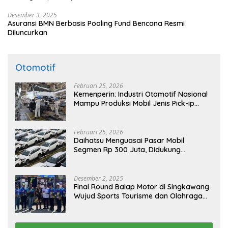
Desember 3, 2025
Asuransi BMN Berbasis Pooling Fund Bencana Resmi
Diluncurkan
Otomotif
Februari 25, 2026
Kemenperin: Industri Otomotif Nasional
Mampu Produksi Mobil Jenis Pick-ip
Sendiri, Tak Perlu Impor
Februari 25, 2026
Daihatsu Menguasai Pasar Mobil
Segmen Rp 300 Juta, Didukung
Penguatan Ekspor
Desember 2, 2025
Final Round Balap Motor di Singkawang
Wujud Sports Tourisme dan Olahraga
Prestasi