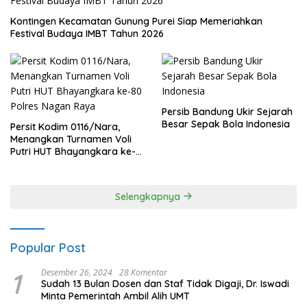
Kontingen Kecamatan Gunung Purei Siap Memeriahkan
Festival Budaya IMBT Tahun 2026
Persib Bandung Ukir Sejarah
Besar Sepak Bola Indonesia
Persit Kodim 0116/Nara,
Menangkan Turnamen Voli
Putri HUT Bhayangkara ke-
80 Polres Nagan Raya
Selengkapnya
Popular Post
1
Desember 26, 2024
28 Komentar
Sudah 13 Bulan Dosen dan Staf Tidak Digaji, Dr. Iswadi
Minta Pemerintah Ambil Alih UMT