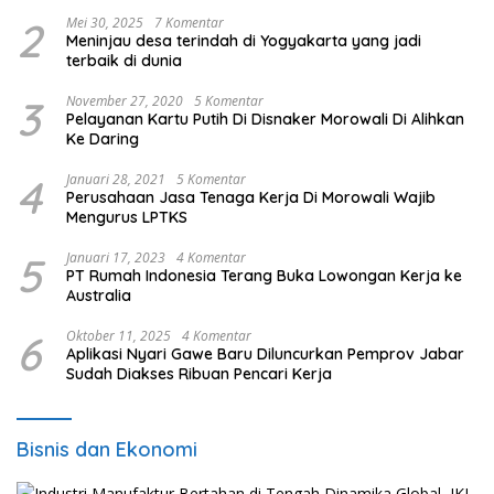
2
Mei 30, 2025
7 Komentar
Meninjau desa terindah di Yogyakarta yang jadi
terbaik di dunia
3
November 27, 2020
5 Komentar
Pelayanan Kartu Putih Di Disnaker Morowali Di Alihkan
Ke Daring
4
Januari 28, 2021
5 Komentar
Perusahaan Jasa Tenaga Kerja Di Morowali Wajib
Mengurus LPTKS
5
Januari 17, 2023
4 Komentar
PT Rumah Indonesia Terang Buka Lowongan Kerja ke
Australia
6
Oktober 11, 2025
4 Komentar
Aplikasi Nyari Gawe Baru Diluncurkan Pemprov Jabar
Sudah Diakses Ribuan Pencari Kerja
Bisnis dan Ekonomi