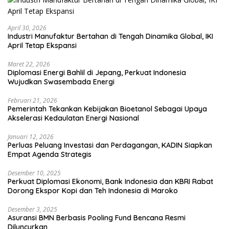
April 30, 2026
Industri Manufaktur Bertahan di Tengah Dinamika Global, IKI
April Tetap Ekspansi
Maret 22, 2026
Diplomasi Energi Bahlil di Jepang, Perkuat Indonesia
Wujudkan Swasembada Energi
Februari 21, 2026
Pemerintah Tekankan Kebijakan Bioetanol Sebagai Upaya
Akselerasi Kedaulatan Energi Nasional
Januari 12, 2026
Perluas Peluang Investasi dan Perdagangan, KADIN Siapkan
Empat Agenda Strategis
Desember 10, 2025
Perkuat Diplomasi Ekonomi, Bank Indonesia dan KBRI Rabat
Dorong Ekspor Kopi dan Teh Indonesia di Maroko
Desember 3, 2025
Asuransi BMN Berbasis Pooling Fund Bencana Resmi
Diluncurkan