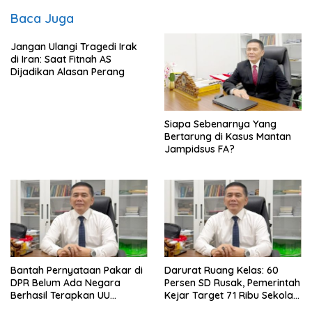
Baca Juga
Jangan Ulangi Tragedi Irak
di Iran: Saat Fitnah AS
Dijadikan Alasan Perang
Siapa Sebenarnya Yang
Bertarung di Kasus Mantan
Jampidsus FA?
Bantah Pernyataan Pakar di
Darurat Ruang Kelas: 60
DPR Belum Ada Negara
Persen SD Rusak, Pemerintah
Berhasil Terapkan UU
Kejar Target 71 Ribu Sekolah
Perampasan Aset, di Negara
Diperbaiki di Tahun 2026