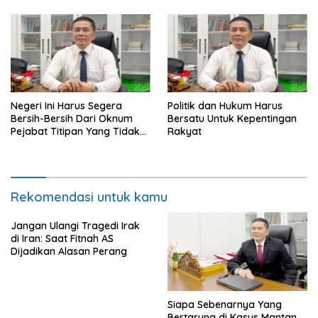
Luar Berhasil, Pakar Tidak
Baca
Negeri Ini Harus Segera
Politik dan Hukum Harus
Bersih-Bersih Dari Oknum
Bersatu Untuk Kepentingan
Pejabat Titipan Yang Tidak
Rakyat
Berintegritas
Rekomendasi untuk kamu
Jangan Ulangi Tragedi Irak
di Iran: Saat Fitnah AS
Dijadikan Alasan Perang
Siapa Sebenarnya Yang
Bertarung di Kasus Mantan