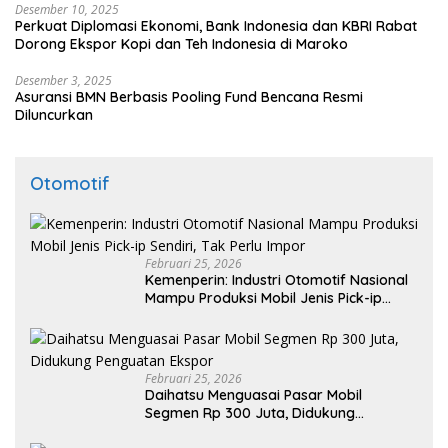
Desember 10, 2025
Perkuat Diplomasi Ekonomi, Bank Indonesia dan KBRI Rabat
Dorong Ekspor Kopi dan Teh Indonesia di Maroko
Desember 3, 2025
Asuransi BMN Berbasis Pooling Fund Bencana Resmi
Diluncurkan
Otomotif
Februari 25, 2026
Kemenperin: Industri Otomotif Nasional
Mampu Produksi Mobil Jenis Pick-ip
Sendiri, Tak Perlu Impor
Februari 25, 2026
Daihatsu Menguasai Pasar Mobil
Segmen Rp 300 Juta, Didukung
Penguatan Ekspor