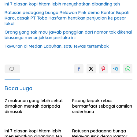
Ini 7 alasan kopi hitam lebih menyehatkan dibanding teh
Ratusan pedagang bunga Relawan Pink demo Kantor Bupati
Karo, desak PT Toba Hasfarm hentikan penjualan ke pasar
lokal
Orang yang tak mau jawab panggilan dari nomor tak dikenal
biasanya menunjukkan perilaku ini
Tawuran di Medan Labuhan, satu tewas tertembak
Baca Juga
7 makanan yang lebih sehat
Pisang kepok rebus
dimakan mentah daripada
bermanfaat sebagai camilan
dimasak
sederhana
Ini 7 alasan kopi hitam lebih
Ratusan pedagang bunga
menyehatkan dibanding teh
Relawan Pink demo Kantor