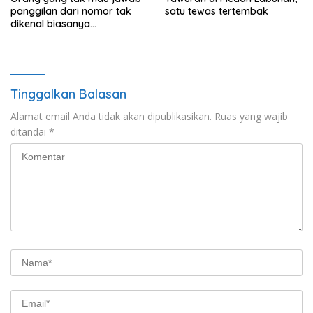
panggilan dari nomor tak
satu tewas tertembak
dikenal biasanya
menunjukkan perilaku ini
Tinggalkan Balasan
Alamat email Anda tidak akan dipublikasikan.
Ruas yang wajib
ditandai
*