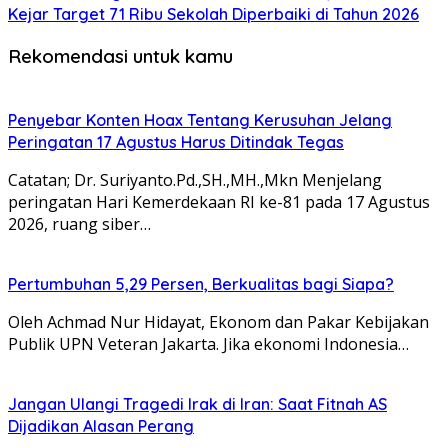
Kejar Target 71 Ribu Sekolah Diperbaiki di Tahun 2026
Rekomendasi untuk kamu
Penyebar Konten Hoax Tentang Kerusuhan Jelang
Peringatan 17 Agustus Harus Ditindak Tegas
Catatan; Dr. Suriyanto.Pd.,SH.,MH.,Mkn Menjelang
peringatan Hari Kemerdekaan RI ke-81 pada 17 Agustus
2026, ruang siber…
Pertumbuhan 5,29 Persen, Berkualitas bagi Siapa?
Oleh Achmad Nur Hidayat, Ekonom dan Pakar Kebijakan
Publik UPN Veteran Jakarta. Jika ekonomi Indonesia…
Jangan Ulangi Tragedi Irak di Iran: Saat Fitnah AS
Dijadikan Alasan Perang