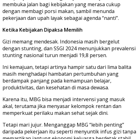
membuka jalan bagi kebijakan yang merasa cukup
dengan membagi porsi makan, sambil menunda
pekerjaan dan upah layak sebagai agenda “nanti”.
Ketika Kebijakan Dipaksa Memilih
Gizi memang mendesak. Indonesia masih bergelut
dengan stunting, dan SSGI 2024 menunjukkan prevalensi
stunting nasional turun menjadi 19,8 persen.
Ini kemajuan, tetapi artinya hampir satu dari lima balita
masih menghadapi hambatan pertumbuhan yang
berdampak panjang pada kemampuan belajar,
produktivitas, dan kesehatan di masa dewasa.
Karena itu, MBG bisa menjadi intervensi yang masuk
akal, terutama jika menyasar kelompok rentan dan
memperkuat perilaku makan sehat sejak dini.
Tetapi mari jujur. Menganggap MBG “lebih penting”
daripada pekerjaan itu seperti menyuntik infus gizi tanpa
memastikan jantung ekonomi keluarga berdetak stabil.