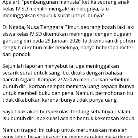
Apa arti “pembangunan manusia” ketika seorang anak
kelas IV SD memilih mengakhiri hidupnya, lalu
meninggalkan sepucuk surat untuk ibunya?
Di Ngada, Nusa Tenggara Timur, seorang bocah laki laki
siswa kelas IV SD ditemukan meninggal dengan dugaan
gantung diri pada 29 Januari 2026. Ia ditemukan di pohon
cengkih di kebun milik neneknya, hanya beberapa meter
dari pondok.
Sejumlah laporan menyebut ia juga meninggalkan
secarik surat untuk sang ibu, ditulis dengan bahasa
daerah Ngada. Kompas 2/2/2026 menuturkan Sebelum
bunuh diri, korban sempat meminta uang kepada ibunya
untuk membeli buku dan pena. Namun, permohonan itu
tidak dikabulkan karena ibunya tidak punya uang.
Saya tidak akan berspekulasi tentang sebabnya. Dalam
isu bunuh diri, spekulasi adalah bentuk kekerasan kedua.
Namun tragedi ini cukup untuk merumuskan masalah
yang lebih besar: kita sering membicarakan masa depan