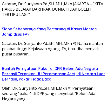
Catatan, Dr. Suriyanto.Pd.,SH.,MH.,Mkn JAKARTA – “KITA
HARUS BELAJAR DARI IRAK. DUNIA TIDAK BOLEH
TERTIPU LAGI.”…
Siapa Sebenarnya Yang Bertarung di Kasus Mantan
Jampidsus FA?
Catatan; Dr. Suriyanto.Pd.,SH.,MH.,Mkn *) Nama mantan
pejabat tinggi Kejaksaan Agung, FA, tiba-tiba menjadi
pusat pusaran…
Bantah Pernyataan Pakar di DPR Belum Ada Negara
Berhasil Terapkan UU Perampasan Aset, di Negara Luar
Berhasil, Pakar Tidak Baca
Oleh, DR. Suriyanto.Pd.,SH.,MH.,Mkn *) Pernyataan
seorang “pakar” di DPR yang menyebut “Belum Ada
Negara yang…