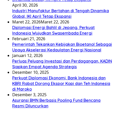
April 30, 2026
Industri Manufaktur Bertahan di Tengah Dinamika
Global, IKI April Tetap Ekspansi
Maret 22, 2026
Maret 22, 2026
Diplomasi Energi Bahlil di Jepang, Perkuat
Indonesia Wujudkan Swasembada Energi
Februari 21, 2026
Pemerintah Tekankan Kebijakan Bioetanol Sebagai
Upaya Akselerasi Kedaulatan Energi Nasional
Januari 12, 2026
Perluas Peluang Investasi dan Perdagangan, KADIN
Siapkan Empat Agenda Strategis
Desember 10, 2025
Perkuat Diplomasi Ekonomi, Bank Indonesia dan
KBRI Rabat Dorong Ekspor Kopi dan Teh Indonesia
di Maroko
Desember 3, 2025
Asuransi BMN Berbasis Pooling Fund Bencana
Resmi Diluncurkan