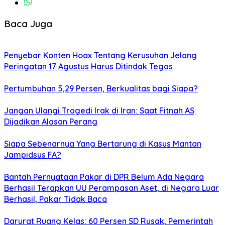
Baca Juga
Penyebar Konten Hoax Tentang Kerusuhan Jelang
Peringatan 17 Agustus Harus Ditindak Tegas
Pertumbuhan 5,29 Persen, Berkualitas bagi Siapa?
Jangan Ulangi Tragedi Irak di Iran: Saat Fitnah AS
Dijadikan Alasan Perang
Siapa Sebenarnya Yang Bertarung di Kasus Mantan
Jampidsus FA?
Bantah Pernyataan Pakar di DPR Belum Ada Negara
Berhasil Terapkan UU Perampasan Aset, di Negara Luar
Berhasil, Pakar Tidak Baca
Darurat Ruang Kelas: 60 Persen SD Rusak, Pemerintah