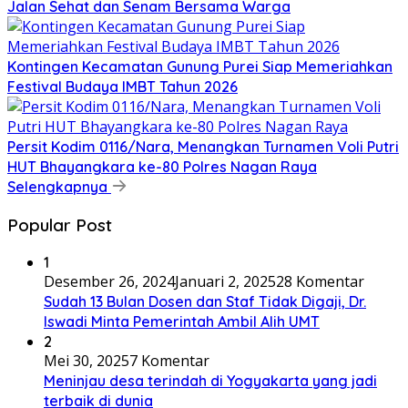
Jalan Sehat dan Senam Bersama Warga
Kontingen Kecamatan Gunung Purei Siap Memeriahkan
Festival Budaya IMBT Tahun 2026
Persit Kodim 0116/Nara, Menangkan Turnamen Voli Putri
HUT Bhayangkara ke-80 Polres Nagan Raya
Selengkapnya
Popular Post
1
Desember 26, 2024
Januari 2, 2025
28 Komentar
Sudah 13 Bulan Dosen dan Staf Tidak Digaji, Dr.
Iswadi Minta Pemerintah Ambil Alih UMT
2
Mei 30, 2025
7 Komentar
Meninjau desa terindah di Yogyakarta yang jadi
terbaik di dunia