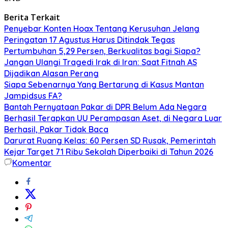
Berita Terkait
Penyebar Konten Hoax Tentang Kerusuhan Jelang
Peringatan 17 Agustus Harus Ditindak Tegas
Pertumbuhan 5,29 Persen, Berkualitas bagi Siapa?
Jangan Ulangi Tragedi Irak di Iran: Saat Fitnah AS
Dijadikan Alasan Perang
Siapa Sebenarnya Yang Bertarung di Kasus Mantan
Jampidsus FA?
Bantah Pernyataan Pakar di DPR Belum Ada Negara
Berhasil Terapkan UU Perampasan Aset, di Negara Luar
Berhasil, Pakar Tidak Baca
Darurat Ruang Kelas: 60 Persen SD Rusak, Pemerintah
Kejar Target 71 Ribu Sekolah Diperbaiki di Tahun 2026
Komentar