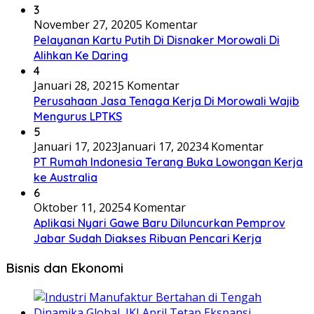
3
November 27, 2020
5 Komentar
Pelayanan Kartu Putih Di Disnaker Morowali Di
Alihkan Ke Daring
4
Januari 28, 2021
5 Komentar
Perusahaan Jasa Tenaga Kerja Di Morowali Wajib
Mengurus LPTKS
5
Januari 17, 2023
Januari 17, 2023
4 Komentar
PT Rumah Indonesia Terang Buka Lowongan Kerja
ke Australia
6
Oktober 11, 2025
4 Komentar
Aplikasi Nyari Gawe Baru Diluncurkan Pemprov
Jabar Sudah Diakses Ribuan Pencari Kerja
Bisnis dan Ekonomi