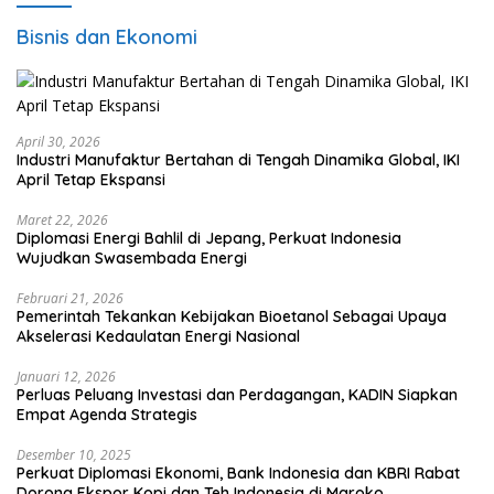
Bisnis dan Ekonomi
April 30, 2026
Industri Manufaktur Bertahan di Tengah Dinamika Global, IKI
April Tetap Ekspansi
Maret 22, 2026
Diplomasi Energi Bahlil di Jepang, Perkuat Indonesia
Wujudkan Swasembada Energi
Februari 21, 2026
Pemerintah Tekankan Kebijakan Bioetanol Sebagai Upaya
Akselerasi Kedaulatan Energi Nasional
Januari 12, 2026
Perluas Peluang Investasi dan Perdagangan, KADIN Siapkan
Empat Agenda Strategis
Desember 10, 2025
Perkuat Diplomasi Ekonomi, Bank Indonesia dan KBRI Rabat
Dorong Ekspor Kopi dan Teh Indonesia di Maroko