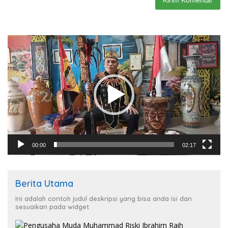
Pemutar
Video
00:00
02:17
Berita Utama
Ini adalah contoh judul deskripsi yang bisa anda isi dan
sesuaikan pada widget