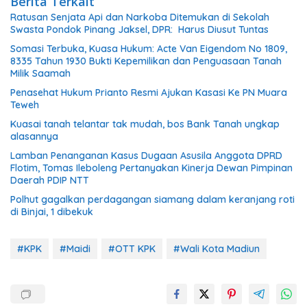
Berita Terkait
Ratusan Senjata Api dan Narkoba Ditemukan di Sekolah
Swasta Pondok Pinang Jaksel, DPR: Harus Diusut Tuntas
Somasi Terbuka, Kuasa Hukum: Acte Van Eigendom No 1809,
8335 Tahun 1930 Bukti Kepemilikan dan Penguasaan Tanah
Milik Saamah
Penasehat Hukum Prianto Resmi Ajukan Kasasi Ke PN Muara
Teweh
Kuasai tanah telantar tak mudah, bos Bank Tanah ungkap
alasannya
Lamban Penanganan Kasus Dugaan Asusila Anggota DPRD
Flotim, Tomas Ileboleng Pertanyakan Kinerja Dewan Pimpinan
Daerah PDIP NTT
Polhut gagalkan perdagangan siamang dalam keranjang roti
di Binjai, 1 dibekuk
#KPK
#Maidi
#OTT KPK
#Wali Kota Madiun