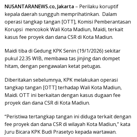
NUSANTARANEWS.co, Jakarta
– Perilaku koruptif
kepala daerah sungguh memprihatinkan. Dalam
operasi tangkap tangan [OTT], Komisi Pemberantasan
Korupsi mencokok Wali Kota Madiun, Maidi, terkait
kasus fee proyek dan dana CSR di Kota Madiun.
Maidi tiba di Gedung KPK Senin (19/1/2026) sekitar
pukul 22.35 WIB, membawa tas jinjing dan dompet
hitam, dengan pengawalan ketat petugas.
Diberitakan sebelumnya, KPK melakukan operasi
tangkap tangan [OTT] terhadap Wali Kota Madiun,
Maidi. OTT ini berkaitan dengan kasus dugaan fee
proyek dan dana CSR di Kota Madiun.
“Peristiwa tertangkap tangan ini diduga terkait dengan
fee proyek dan dana CSR di wilayah Kota Madiun,” kata
Juru Bicara KPK Budi Prasetyo kepada wartawan.