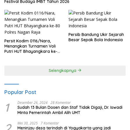
Festival Budaya IMBT Tahun 2026
Persib Bandung Ukir Sejarah
Besar Sepak Bola Indonesia
Persit Kodim 0116/Nara,
Menangkan Turnamen Voli
Putri HUT Bhayangkara ke-
80 Polres Nagan Raya
Selengkapnya
Popular Post
1
Desember 26, 2024
28 Komentar
Sudah 13 Bulan Dosen dan Staf Tidak Digaji, Dr. Iswadi
Minta Pemerintah Ambil Alih UMT
2
Mei 30, 2025
7 Komentar
Meninjau desa terindah di Yogyakarta yang jadi