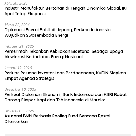
April 30, 2026
Industri Manufaktur Bertahan di Tengah Dinamika Global, IKI
April Tetap Ekspansi
Maret 22, 2026
Diplomasi Energi Bahlil di Jepang, Perkuat Indonesia
Wujudkan Swasembada Energi
Februari 21, 2026
Pemerintah Tekankan Kebijakan Bioetanol Sebagai Upaya
Akselerasi Kedaulatan Energi Nasional
Januari 12, 2026
Perluas Peluang Investasi dan Perdagangan, KADIN Siapkan
Empat Agenda Strategis
Desember 10, 2025
Perkuat Diplomasi Ekonomi, Bank Indonesia dan KBRI Rabat
Dorong Ekspor Kopi dan Teh Indonesia di Maroko
Desember 3, 2025
Asuransi BMN Berbasis Pooling Fund Bencana Resmi
Diluncurkan