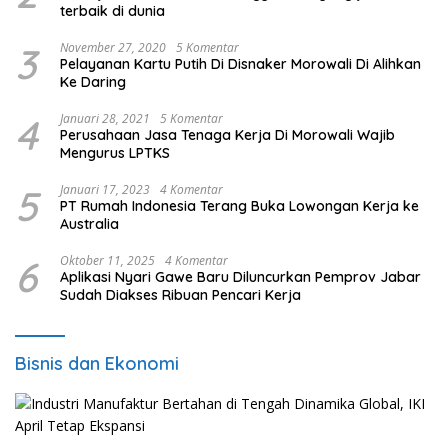
terbaik di dunia
3
November 27, 2020
5 Komentar
Pelayanan Kartu Putih Di Disnaker Morowali Di Alihkan
Ke Daring
4
Januari 28, 2021
5 Komentar
Perusahaan Jasa Tenaga Kerja Di Morowali Wajib
Mengurus LPTKS
5
Januari 17, 2023
4 Komentar
PT Rumah Indonesia Terang Buka Lowongan Kerja ke
Australia
6
Oktober 11, 2025
4 Komentar
Aplikasi Nyari Gawe Baru Diluncurkan Pemprov Jabar
Sudah Diakses Ribuan Pencari Kerja
Bisnis dan Ekonomi