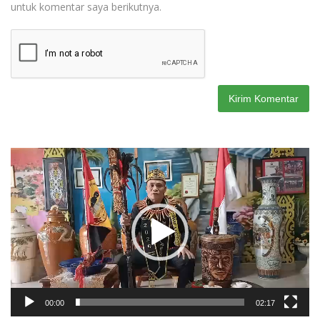
untuk komentar saya berikutnya.
Pemutar
Video
00:00
02:17