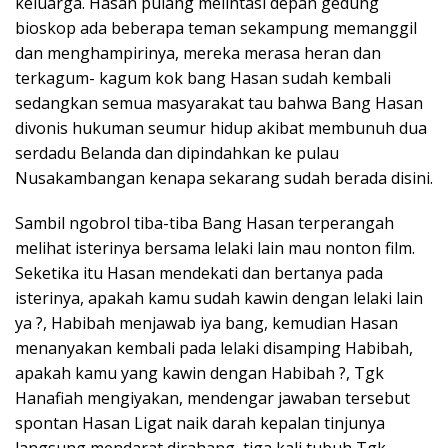
keluarga. Hasan pulang melintasi depan gedung
bioskop ada beberapa teman sekampung memanggil
dan menghampirinya, mereka merasa heran dan
terkagum- kagum kok bang Hasan sudah kembali
sedangkan semua masyarakat tau bahwa Bang Hasan
divonis hukuman seumur hidup akibat membunuh dua
serdadu Belanda dan dipindahkan ke pulau
Nusakambangan kenapa sekarang sudah berada disini.
Sambil ngobrol tiba-tiba Bang Hasan terperangah
melihat isterinya bersama lelaki lain mau nonton film.
Seketika itu Hasan mendekati dan bertanya pada
isterinya, apakah kamu sudah kawin dengan lelaki lain
ya ?, Habibah menjawab iya bang, kemudian Hasan
menanyakan kembali pada lelaki disamping Habibah,
apakah kamu yang kawin dengan Habibah ?, Tgk
Hanafiah mengiyakan, mendengar jawaban tersebut
spontan Hasan Ligat naik darah kepalan tinjunya