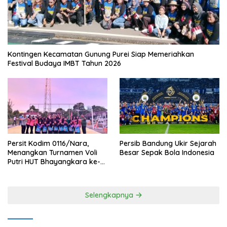
Kontingen Kecamatan Gunung Purei Siap Memeriahkan
Festival Budaya IMBT Tahun 2026
Persit Kodim 0116/Nara,
Persib Bandung Ukir Sejarah
Menangkan Turnamen Voli
Besar Sepak Bola Indonesia
Putri HUT Bhayangkara ke-
80 Polres Nagan Raya
Selengkapnya