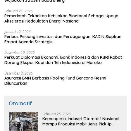
Wujudkan Swasembada Energi
Februari 21, 2026
Pemerintah Tekankan Kebijakan Bioetanol Sebagai Upaya
Akselerasi Kedaulatan Energi Nasional
Januari 12, 2026
Perluas Peluang Investasi dan Perdagangan, KADIN Siapkan
Empat Agenda Strategis
Desember 10, 2025
Perkuat Diplomasi Ekonomi, Bank Indonesia dan KBRI Rabat
Dorong Ekspor Kopi dan Teh Indonesia di Maroko
Desember 3, 2025
Asuransi BMN Berbasis Pooling Fund Bencana Resmi
Diluncurkan
Otomotif
Februari 25, 2026
Kemenperin: Industri Otomotif Nasional
Mampu Produksi Mobil Jenis Pick-ip
Sendiri, Tak Perlu Impor