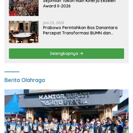
Sejumlah Tokoh Raih Kinerja Ekselen
Award II-2026
Juni 23, 2026
Prabowo Perintahkan Bos Danantara
Percepat Transformasi BUMN dan
Pengembangan Sektor Ekonomi Baru
Selengkapnya
Berita Olahraga