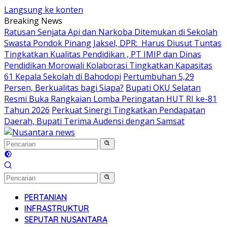
Langsung ke konten
Breaking News
Ratusan Senjata Api dan Narkoba Ditemukan di Sekolah
Swasta Pondok Pinang Jaksel, DPR: Harus Diusut Tuntas
Tingkatkan Kualitas Pendidikan , PT IMIP dan Dinas
Pendidikan Morowali Kolaborasi Tingkatkan Kapasitas
61 Kepala Sekolah di Bahodopi
Pertumbuhan 5,29
Persen, Berkualitas bagi Siapa?
Bupati OKU Selatan
Resmi Buka Rangkaian Lomba Peringatan HUT RI ke-81
Tahun 2026
Perkuat Sinergi Tingkatkan Pendapatan
Daerah, Bupati Terima Audensi dengan Samsat
PERTANIAN
INFRASTRUKTUR
SEPUTAR NUSANTARA