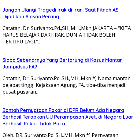
Jangan Ulangi Tragedi Irak di Iran: Saat Fitnah AS
Dijadikan Alasan Perang
Catatan, Dr. Suriyanto.Pd.,SH.,MH.,Mkn JAKARTA – “KITA
HARUS BELAJAR DARI IRAK. DUNIA TIDAK BOLEH
TERTIPU LAGI.”…
Siapa Sebenarnya Yang Bertarung di Kasus Mantan
Jampidsus FA?
Catatan; Dr. Suriyanto.Pd.,SH.,MH.,Mkn *) Nama mantan
pejabat tinggi Kejaksaan Agung, FA, tiba-tiba menjadi
pusat pusaran…
Bantah Pernyataan Pakar di DPR Belum Ada Negara
Berhasil Terapkan UU Perampasan Aset, di Negara Luar
Berhasil, Pakar Tidak Baca
Oleh, DR. Suriyanto.Pd.,SH.,MH.,Mkn *) Pernyataan