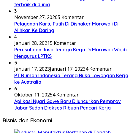
terbaik di dunia
3
November 27, 2020
5 Komentar
Pelayanan Kartu Putih Di Disnaker Morowali Di
Alihkan Ke Daring
4
Januari 28, 2021
5 Komentar
Perusahaan Jasa Tenaga Kerja Di Morowali Wajib
Mengurus LPTKS
5
Januari 17, 2023
Januari 17, 2023
4 Komentar
PT Rumah Indonesia Terang Buka Lowongan Kerja
ke Australia
6
Oktober 11, 2025
4 Komentar
Aplikasi Nyari Gawe Baru Diluncurkan Pemprov
Jabar Sudah Diakses Ribuan Pencari Kerja
Bisnis dan Ekonomi