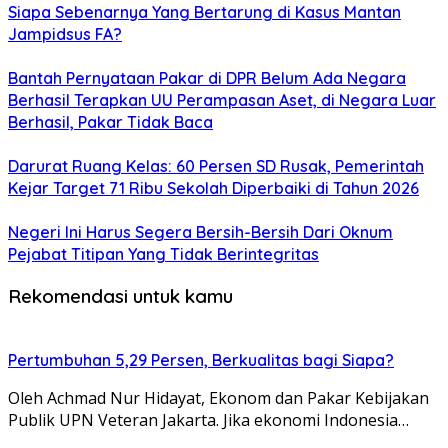
Siapa Sebenarnya Yang Bertarung di Kasus Mantan
Jampidsus FA?
Bantah Pernyataan Pakar di DPR Belum Ada Negara
Berhasil Terapkan UU Perampasan Aset, di Negara Luar
Berhasil, Pakar Tidak Baca
Darurat Ruang Kelas: 60 Persen SD Rusak, Pemerintah
Kejar Target 71 Ribu Sekolah Diperbaiki di Tahun 2026
Negeri Ini Harus Segera Bersih-Bersih Dari Oknum
Pejabat Titipan Yang Tidak Berintegritas
Rekomendasi untuk kamu
Pertumbuhan 5,29 Persen, Berkualitas bagi Siapa?
Oleh Achmad Nur Hidayat, Ekonom dan Pakar Kebijakan
Publik UPN Veteran Jakarta. Jika ekonomi Indonesia…