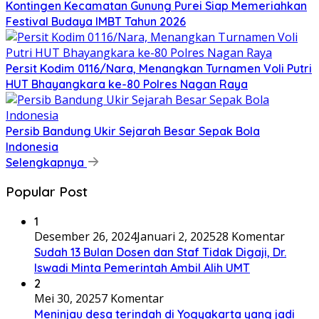
Kontingen Kecamatan Gunung Purei Siap Memeriahkan
Festival Budaya IMBT Tahun 2026
Persit Kodim 0116/Nara, Menangkan Turnamen Voli Putri
HUT Bhayangkara ke-80 Polres Nagan Raya
Persib Bandung Ukir Sejarah Besar Sepak Bola
Indonesia
Selengkapnya
Popular Post
1
Desember 26, 2024
Januari 2, 2025
28 Komentar
Sudah 13 Bulan Dosen dan Staf Tidak Digaji, Dr.
Iswadi Minta Pemerintah Ambil Alih UMT
2
Mei 30, 2025
7 Komentar
Meninjau desa terindah di Yogyakarta yang jadi