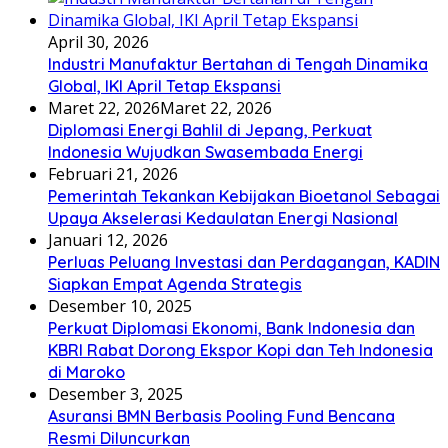
April 30, 2026
Industri Manufaktur Bertahan di Tengah Dinamika
Global, IKI April Tetap Ekspansi
Maret 22, 2026
Maret 22, 2026
Diplomasi Energi Bahlil di Jepang, Perkuat
Indonesia Wujudkan Swasembada Energi
Februari 21, 2026
Pemerintah Tekankan Kebijakan Bioetanol Sebagai
Upaya Akselerasi Kedaulatan Energi Nasional
Januari 12, 2026
Perluas Peluang Investasi dan Perdagangan, KADIN
Siapkan Empat Agenda Strategis
Desember 10, 2025
Perkuat Diplomasi Ekonomi, Bank Indonesia dan
KBRI Rabat Dorong Ekspor Kopi dan Teh Indonesia
di Maroko
Desember 3, 2025
Asuransi BMN Berbasis Pooling Fund Bencana
Resmi Diluncurkan