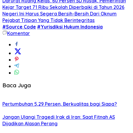
Darurat Ruang Kelas: 60 Persen SD Rusak, Pemerintah
Kejar Target 71 Ribu Sekolah Diperbaiki di Tahun 2026
Negeri Ini Harus Segera Bersih-Bersih Dari Oknum
Pejabat Titipan Yang Tidak Berintegritas
#Source Code
#Yurisdiksi Hukum Indonesia
Komentar
Baca Juga
Pertumbuhan 5,29 Persen, Berkualitas bagi Siapa?
Jangan Ulangi Tragedi Irak di Iran: Saat Fitnah AS
Dijadikan Alasan Perang