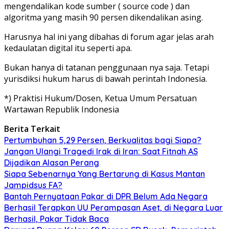
mengendalikan kode sumber ( source code ) dan
algoritma yang masih 90 persen dikendalikan asing.
Harusnya hal ini yang dibahas di forum agar jelas arah
kedaulatan digital itu seperti apa.
Bukan hanya di tatanan penggunaan nya saja. Tetapi
yurisdiksi hukum harus di bawah perintah Indonesia.
*) Praktisi Hukum/Dosen, Ketua Umum Persatuan
Wartawan Republik Indonesia
Berita Terkait
Pertumbuhan 5,29 Persen, Berkualitas bagi Siapa?
Jangan Ulangi Tragedi Irak di Iran: Saat Fitnah AS
Dijadikan Alasan Perang
Siapa Sebenarnya Yang Bertarung di Kasus Mantan
Jampidsus FA?
Bantah Pernyataan Pakar di DPR Belum Ada Negara
Berhasil Terapkan UU Perampasan Aset, di Negara Luar
Berhasil, Pakar Tidak Baca