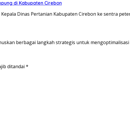
pung di Kabupaten Cirebon
epala Dinas Pertanian Kabupaten Cirebon ke sentra pet
kan berbagai langkah strategis untuk mengoptimalisasi
jib ditandai
*