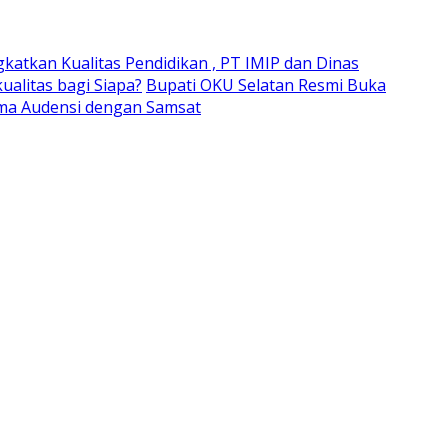
gkatkan Kualitas Pendidikan , PT IMIP dan Dinas
alitas bagi Siapa?
Bupati OKU Selatan Resmi Buka
ima Audensi dengan Samsat