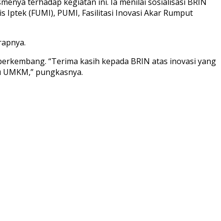
nya terhadap kegiatan ini. Ia menilai sosialisasi BRIN
ptek (FUMI), PUMI, Fasilitasi Inovasi Akar Rumput
rapnya.
erkembang. “Terima kasih kepada BRIN atas inovasi yang
aku UMKM,” pungkasnya.