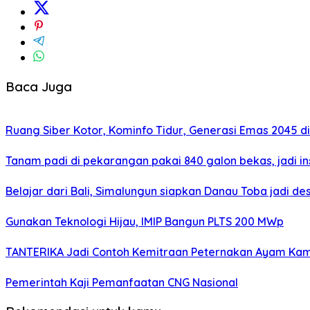
Baca Juga
Ruang Siber Kotor, Kominfo Tidur, Generasi Emas 2045 d
Tanam padi di pekarangan pakai 840 galon bekas, jadi in
Belajar dari Bali, Simalungun siapkan Danau Toba jadi des
Gunakan Teknologi Hijau, IMIP Bangun PLTS 200 MWp
TANTERIKA Jadi Contoh Kemitraan Peternakan Ayam Kam
Pemerintah Kaji Pemanfaatan CNG Nasional