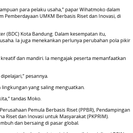
ampuan para pelaku usaha,” papar Wihatmoko dalam
ram Pemberdayaan UMKM Berbasis Riset dan Inovasi, di
er (BDC) Kota Bandung. Dalam kesempatan itu,
saha. Ia juga menekankan perlunya perubahan pola pikir
 kreatif dan mandiri. Ia mengajak peserta memanfaatkan
 dipelajari,” pesannya.
 lingkungan yang saling menguatkan.
ita,” tandas Moko.
 Perusahaan Pemula Berbasis Riset (PPBR), Pendampingan
a Riset dan Inovasi untuk Masyarakat (PKPRIM).
buh dan bersaing di pasar global.