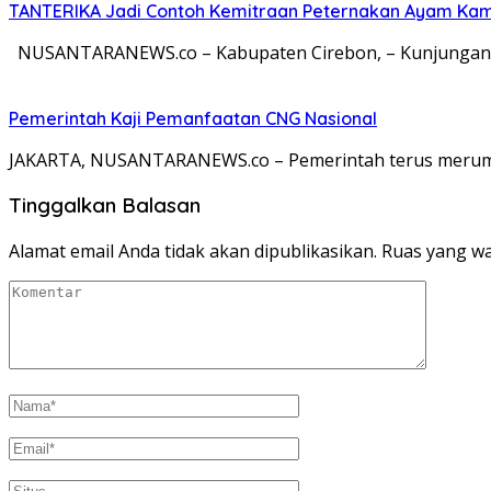
TANTERIKA Jadi Contoh Kemitraan Peternakan Ayam Kam
NUSANTARANEWS.co – Kabupaten Cirebon, – Kunjungan K
Pemerintah Kaji Pemanfaatan CNG Nasional
JAKARTA, NUSANTARANEWS.co – Pemerintah terus merumus
Tinggalkan Balasan
Alamat email Anda tidak akan dipublikasikan.
Ruas yang wa