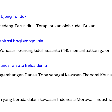
i Ujung Tanduk
i sedang Terus diuji. Tetapi bukan oleh rudal. Bukan…
spirasi bagi warga lain
osari, Gunungkidul, Susanto (44), memanfaatkan galon 
tinasi wisata kelas dunia
mbangan Danau Toba sebagai Kawasan Ekonomi Khusus 
ang berada dalam kawasan Indonesia Morowali Industrial