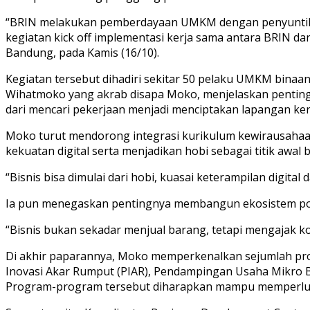
“BRIN melakukan pemberdayaan UMKM dengan penyuntika
kegiatan kick off implementasi kerja sama antara BRIN d
Bandung, pada Kamis (16/10).
Kegiatan tersebut dihadiri sekitar 50 pelaku UMKM bina
Wihatmoko yang akrab disapa Moko, menjelaskan pentingn
dari mencari pekerjaan menjadi menciptakan lapangan ker
Moko turut mendorong integrasi kurikulum kewirausahaan 
kekuatan digital serta menjadikan hobi sebagai titik awal 
“Bisnis bisa dimulai dari hobi, kuasai keterampilan digital 
Ia pun menegaskan pentingnya membangun ekosistem posi
“Bisnis bukan sekadar menjual barang, tetapi mengajak 
Di akhir paparannya, Moko memperkenalkan sejumlah pro
Inovasi Akar Rumput (PIAR), Pendampingan Usaha Mikro Be
Program-program tersebut diharapkan mampu memperluas 