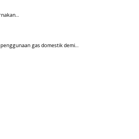
ernakan…
 penggunaan gas domestik demi…