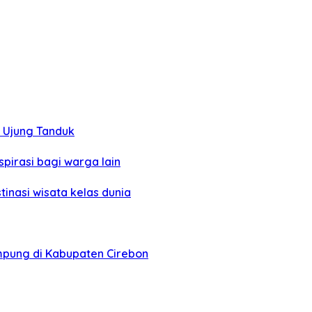
i Ujung Tanduk
spirasi bagi warga lain
tinasi wisata kelas dunia
pung di Kabupaten Cirebon